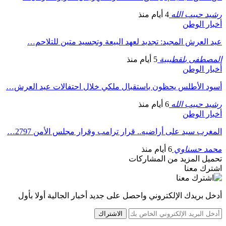
رشيد حبيب الله
4 أيام منذ
أخبار الوطن
عيد العرش المجيد: تجديد لعهد البيعة وتجسيد متين للتلاحم…
المصطفى بلقطيبية
5 أيام منذ
أخبار الوطن
أسود الأطلس يحظون باستقبال ملكي خلال احتفالات عيد العرش…
رشيد حبيب الله
6 أيام منذ
أخبار الوطن
المغرب سيد على أراضيه.. قرار ترامب وقرار مجلس الأمن 2797…
محمد حسناوي
6 أيام منذ
تحميل المزيد من المشاركات
اشترك معنا
أدخل بريدك الإلكتروني واحصل على جديد أخبار الجالية أولا بأول
الاشتراك