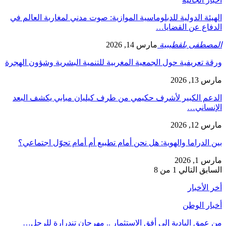
الهيئة الدولية للدبلوماسية الموازية: صوت مدني لمغاربة العالم في
الدفاع عن القضايا…
المصطفى بلقطيبية
مارس 14, 2026
ورقة تعريفية حول الجمعية المغربية للتنمية البشرية وشؤون الهجرة
مارس 13, 2026
الدعم الكبير لأشرف حكيمي من طرف كيليان مبابي يكشف البعد
الإنساني…
مارس 12, 2026
بين الدراما والهوية: هل نحن أمام تطبيع أم أمام تحوّل اجتماعي؟
مارس 1, 2026
السابق
التالي
1 من 8
أخر الأخبار
أخبار الوطن
من عمق البادية إلى أفق الاستثمار .. مهرجان تندرارة للرحل…