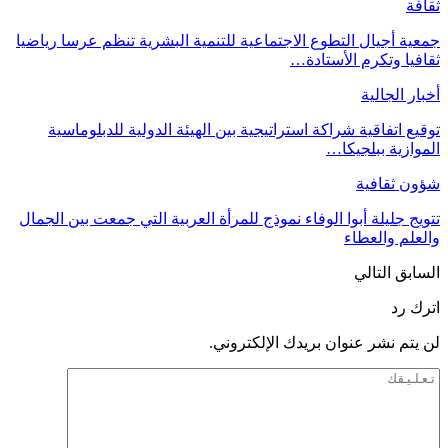
ثقافة
جمعية أجيال التطوع الاجتماعية للتنمية البشرية تنظم عرسا رياضيا
ثقافيا وتكرم الأستادة…
أخبار الجالية
توقيع اتفاقية شراكة استراتيجية بين الهيئة الدولية للدبلوماسية
الموازية ببلجيكا…
شؤون ثقافية
تتويج جليلة أبوا الوفاء نموذج للمرأة العربية التي جمعت بين الجمال
والعلم والعطاء
السابق
التالي
اترك رد
لن يتم نشر عنوان بريدك الإلكتروني.