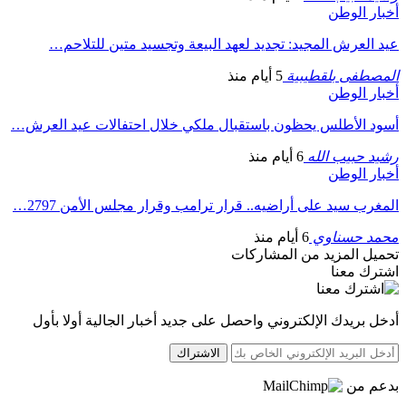
أخبار الوطن
عيد العرش المجيد: تجديد لعهد البيعة وتجسيد متين للتلاحم…
المصطفى بلقطيبية
5 أيام منذ
أخبار الوطن
أسود الأطلس يحظون باستقبال ملكي خلال احتفالات عيد العرش…
رشيد حبيب الله
6 أيام منذ
أخبار الوطن
المغرب سيد على أراضيه.. قرار ترامب وقرار مجلس الأمن 2797…
محمد حسناوي
6 أيام منذ
تحميل المزيد من المشاركات
اشترك معنا
أدخل بريدك الإلكتروني واحصل على جديد أخبار الجالية أولا بأول
الاشتراك
بدعم من