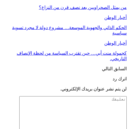
من يمثل الصحراويين بعد نصف قرن من النزاع؟
أخبار الوطن
الحكم الذاتي والجهوية الموسعة… مشروع دولة لا مجرد تسوية
سياسية
أخبار الوطن
كجمولة منت أبي… حين تقترب السياسة من لحظة الإنصاف
التاريخي.
السابق
التالي
اترك رد
لن يتم نشر عنوان بريدك الإلكتروني.