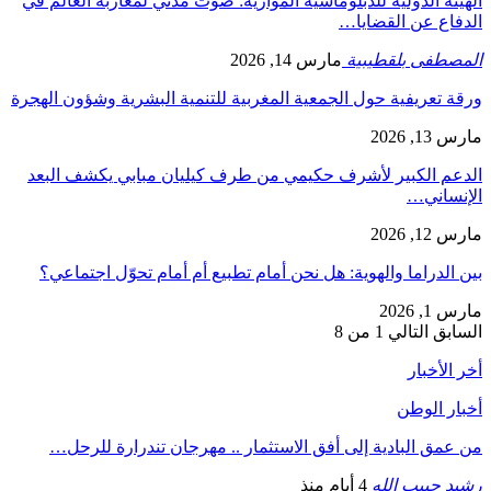
الهيئة الدولية للدبلوماسية الموازية: صوت مدني لمغاربة العالم في
الدفاع عن القضايا…
المصطفى بلقطيبية
مارس 14, 2026
ورقة تعريفية حول الجمعية المغربية للتنمية البشرية وشؤون الهجرة
مارس 13, 2026
الدعم الكبير لأشرف حكيمي من طرف كيليان مبابي يكشف البعد
الإنساني…
مارس 12, 2026
بين الدراما والهوية: هل نحن أمام تطبيع أم أمام تحوّل اجتماعي؟
مارس 1, 2026
السابق
التالي
1 من 8
أخر الأخبار
أخبار الوطن
من عمق البادية إلى أفق الاستثمار .. مهرجان تندرارة للرحل…
رشيد حبيب الله
4 أيام منذ