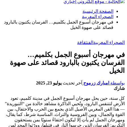
الصفحة الرئيسية
الصحراء المغربية
في مهرجان أسبوع الجمل بكلميم… الفرسان يكتبون بالبارود
قصائد على صهوة الخيل
الصحراء المغربية
الفن
ثقافة
في مهرجان أسبوع الجمل بكلميم…
الفرسان يكتبون بالبارود قصائد على صهوة
الخيل
بواسطة
امبارك زرموح
آخر تحديث
يوليو 23, 2025
شارك
كل سنة، حين يحل مهرجان أسبوع الجمل في مدينة كلميم، تعود
الأرض لتتنفس البارود، وتُحيي الذاكرة مشاهد خالدة من “التبوريدة”
— هذا الفن المغربي الأصيل الذي يجمع بين الحرب والاحتفال، بين
القوة والجمال، وبين الفروسية والتراث. المناسبة شرط، كما يقال،
ومهرجان الجمل لم يأتِ إلا ليكون احتفاءً سنويًا بمن يستحقون
التكريم: الفرسان الذين حرسوا النار في فتيلها، وورّثوا المجد لمن