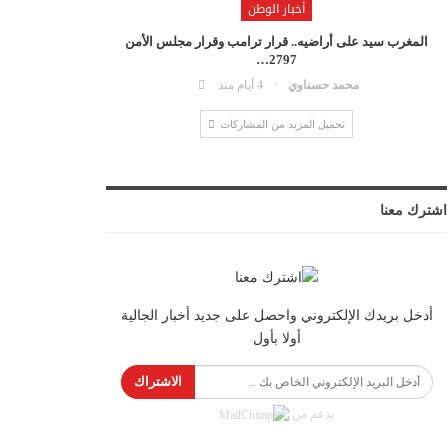
أخبار الوطن
المغرب سيد على أراضيه.. قرار ترامب وقرار مجلس الأمن
2797…
محمد حسناوي
4 أيام منذ
تحميل المزيد من المشاركات
اشترك معنا
أدخل بريدك الإلكتروني واحصل على جديد أخبار الجالية
أولا بأول
الاشتراك
بدعم من