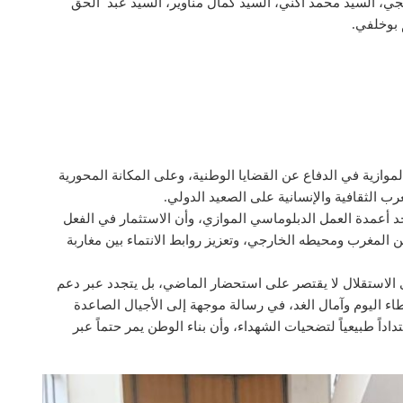
ي، السيد محمد أكني، السيد كمال مناوير، السيد عبد الحق
 بوخلفي.
موازية في الدفاع عن القضايا الوطنية، وعلى المكانة المحورية
غرب الثقافية والإنسانية على الصعيد الدولي.
د أعمدة العمل الدبلوماسي الموازي، وأن الاستثمار في الفعل
ين المغرب ومحيطه الخارجي، وتعزيز روابط الانتماء بين مغاربة
ى الاستقلال لا يقتصر على استحضار الماضي، بل يتجدد عبر دعم
اء اليوم وآمال الغد، في رسالة موجهة إلى الأجيال الصاعدة
اداً طبيعياً لتضحيات الشهداء، وأن بناء الوطن يمر حتماً عبر