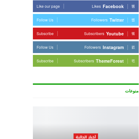
Facebook
Like our page
Likes
Twitter
Follow Us
Followers
Youtube
Subscribe
Subscribers
Instagram
Follow Us
Followers
ThemeForest
Subscribe
Subscribers
منوعات
أخبار الجالية