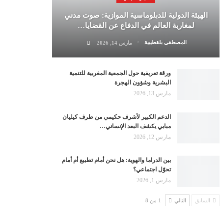
الهيئة الدولية للدبلوماسية الموازية: صوت مدني
لمغاربة العالم في الدفاع عن القضايا…
المصطفى بلقطيبية
مارس 14, 2026
ورقة تعريفية حول الجمعية المغربية للتنمية
البشرية وشؤون الهجرة
مارس 13, 2026
الدعم الكبير لأشرف حكيمي من طرف كيليان
مبابي يكشف البعد الإنساني…
مارس 12, 2026
بين الدراما والهوية: هل نحن أمام تطبيع أم أمام
تحوّل اجتماعي؟
مارس 1, 2026
السابق
التالي
1 من 8