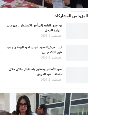
المزيد من المشاركات
من عمق البادية إلى أفق الاستثمار .. مهرجان
تندرارة للرحل…
أغسطس 4, 2026
عيد العرش المجيد: تجديد لعهد البيعة وتجسيد
متين للتلاحم بين…
أغسطس 3, 2026
أسود الأطلس يحظون باستقبال ملكي خلال
احتفالات عيد العرش…
أغسطس 2, 2026