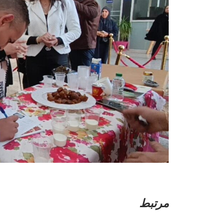
مرتبط