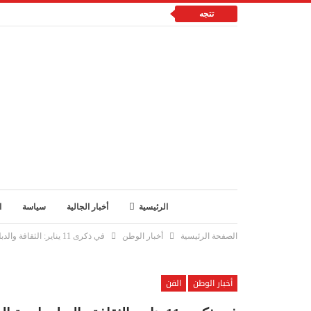
تتجه
الرئيسية
أخبار الجالية
سياسة
ا
الصفحة الرئيسية
أخبار الوطن
في ذكرى 11 يناير: الثقافة والدبلوماسية الموازية تلتقيان بالمركب الثقافي نور الدين بكر
أخبار الوطن
الفن