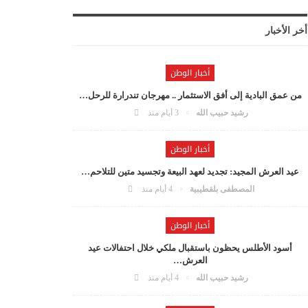
أخر الأخبار
أخبار الوطن
من عمق البادية إلى أفق الاستثمار .. مهرجان تندرارة للرحل…
رشيد حبيب الله
3 أيام منذ
أخبار الوطن
عيد العرش المجيد: تجديد لعهد البيعة وتجسيد متين للتلاحم…
المصطفى بلقطيبية
4 أيام منذ
أخبار الوطن
أسود الأطلس يحظون باستقبال ملكي خلال احتفالات عيد
العرش…
رشيد حبيب الله
4 أيام منذ