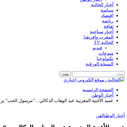
أخبار الجالية
سياسة
اقتصاد
رياضة
ثقافة
أخبار سياحية
المغرب وإفريقيا
الجالية TV
فيديو
منوعات
تكنولوجيا
النسخة الورقية
الصفحة الرئيسية
أخبار الوطن
عميد الأغنية المغربية عبد الوهاب الدكالي . .”مرسول الحب” يرح
أخبار الوطن
الفن