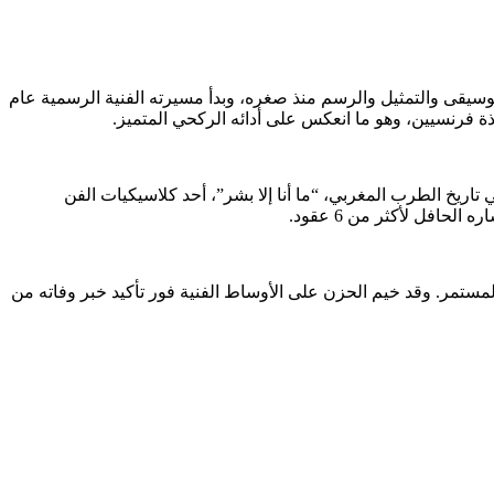
وتلقى دروساً في الموسيقى والتمثيل والرسم منذ صغره، وبدأ مسيرته الفنية الرسمية عام
تاريخ الطرب المغربي، “ما أنا إلا بشر”، أحد كلاسيكيات الفن
افل لأكثر من 6 عقود.
المستمر. وقد خيم الحزن على الأوساط الفنية فور تأكيد خبر وفاته من