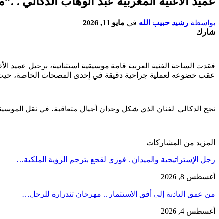
عميد الأغنية المغربية عبد الوهاب الدكالي . .
بواسطة
رشيد حبيب الله
في
مايو 11, 2026
شارك
عقب خضوعه لعملية جراحية دقيقة في إحدى المصحات الخاصة، حيث ق
نجح الدكالي الفنان الذي شكل وجدان أجيال متعاقبة، في نقل الموسيقى
المزيد من المشاركات
رجل الإستراتيجية والميدان.. فوزي لقجع يترجم الرؤية الملكية…
أغسطس 8, 2026
من عمق البادية إلى أفق الاستثمار .. مهرجان تندرارة للرحل…
أغسطس 4, 2026