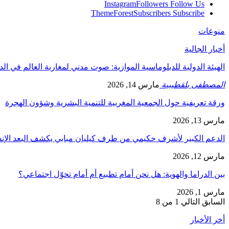
Instagram
Followers
Follow Us
ThemeForest
Subscribers
Subscribe
منوعات
أخبار الجالية
الهيئة الدولية للدبلوماسية الموازية: صوت مدني لمغاربة العالم في ال
المصطفى بلقطيبية
مارس 14, 2026
ورقة تعريفية حول الجمعية المغربية للتنمية البشرية وشؤون الهجرة
مارس 13, 2026
الدعم الكبير لأشرف حكيمي من طرف كيليان مبابي يكشف البعد الإ
مارس 12, 2026
بين الدراما والهوية: هل نحن أمام تطبيع أم أمام تحوّل اجتماعي؟
مارس 1, 2026
السابق
التالي
1 من 8
أخر الأخبار