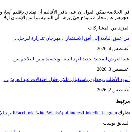
في الخلاصة يمكن القول إن على باقي الأقاليم أن تقتدي بإقليم آسا، وأن
بعجزهم عن مجاراة نموذج حيّ يبرهن أن التنمية تبدأ من الإنسان أولًا.
المزيد من المشاركات
من عمق البادية إلى أفق الاستثمار .. مهرجان تندرارة للرحل…
أغسطس 4, 2026
عيد العرش المجيد: تجديد لعهد البيعة وتجسيد متين للتلاحم بين…
أغسطس 3, 2026
أسود الأطلس يحظون باستقبال ملكي خلال احتفالات عيد العرش…
أغسطس 2, 2026
مرتبط
شارك
Telegram
Linkedin
Pinterest
WhatsApp
Twitter
Facebook
البريد ال
السابق بوست