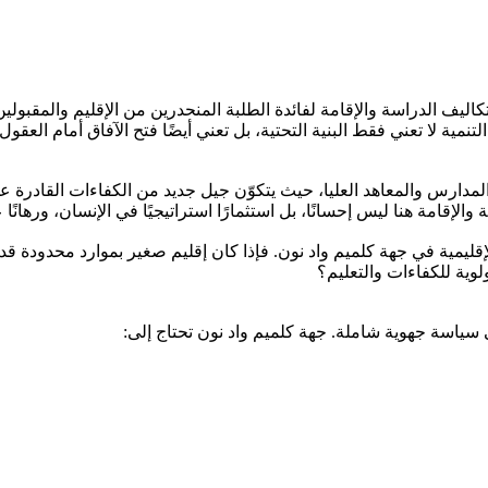
اليف الدراسة والإقامة لفائدة الطلبة المنحدرين من الإقليم والمقبول
ية لا تعني فقط البنية التحتية، بل تعني أيضًا فتح الآفاق أمام العقول 
المدارس والمعاهد العليا، حيث يتكوّن جيل جديد من الكفاءات القادرة على
الإقامة هنا ليس إحسانًا، بل استثمارًا استراتيجيًا في الإنسان، ورهانًا
قليمية في جهة كلميم واد نون. فإذا كان إقليم صغير بموارد محدودة قد
لوية للكفاءات والتعليم؟
 سياسة جهوية شاملة. جهة كلميم واد نون تحتاج إلى: