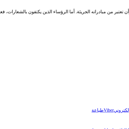
 تعتبر من مبادراته الجريئة. أما الرؤساء الذين يكتفون بالشعارات، فعلي
إلكتروني
Viber
طباعة