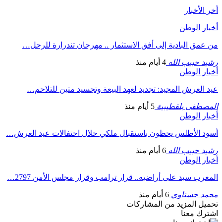
أخر الأخبار
أخبار الوطن
من عمق البادية إلى أفق الاستثمار .. مهرجان تندرارة للرحل…
رشيد حبيب الله
4 أيام منذ
أخبار الوطن
عيد العرش المجيد: تجديد لعهد البيعة وتجسيد متين للتلاحم…
المصطفى بلقطيبية
5 أيام منذ
أخبار الوطن
أسود الأطلس يحظون باستقبال ملكي خلال احتفالات عيد العرش…
رشيد حبيب الله
6 أيام منذ
أخبار الوطن
المغرب سيد على أراضيه.. قرار ترامب وقرار مجلس الأمن 2797…
محمد حسناوي
6 أيام منذ
تحميل المزيد من المشاركات
اشترك معنا