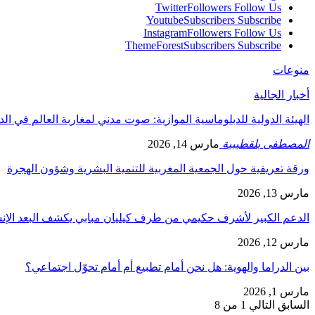
Twitter
Followers
Follow Us
Youtube
Subscribers
Subscribe
Instagram
Followers
Follow Us
ThemeForest
Subscribers
Subscribe
منوعات
أخبار الجالية
الهيئة الدولية للدبلوماسية الموازية: صوت مدني لمغاربة العالم في ال
المصطفى بلقطيبية
مارس 14, 2026
ورقة تعريفية حول الجمعية المغربية للتنمية البشرية وشؤون الهجرة
مارس 13, 2026
الدعم الكبير لأشرف حكيمي من طرف كيليان مبابي يكشف البعد الإ
مارس 12, 2026
بين الدراما والهوية: هل نحن أمام تطبيع أم أمام تحوّل اجتماعي؟
مارس 1, 2026
السابق
التالي
1 من 8