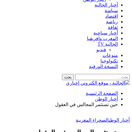
أخبار الجالية
سياسة
اقتصاد
رياضة
ثقافة
أخبار سياحية
المغرب وإفريقيا
الجالية TV
فيديو
منوعات
تكنولوجيا
النسخة الورقية
الصفحة الرئيسية
أخبار الوطن
حين تستثمر المجالس في العقول
أخبار الوطن
الصحراء المغربية