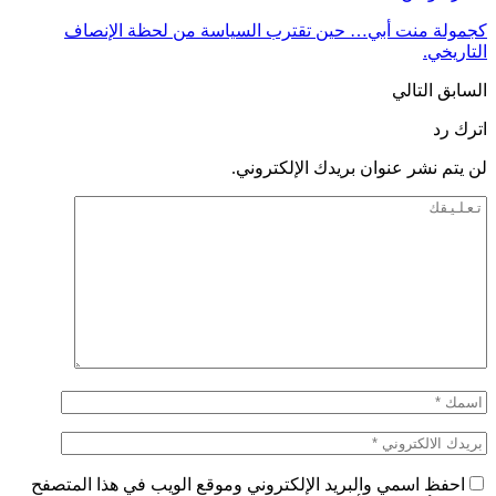
كجمولة منت أبي… حين تقترب السياسة من لحظة الإنصاف
التاريخي.
السابق
التالي
اترك رد
لن يتم نشر عنوان بريدك الإلكتروني.
احفظ اسمي والبريد الإلكتروني وموقع الويب في هذا المتصفح