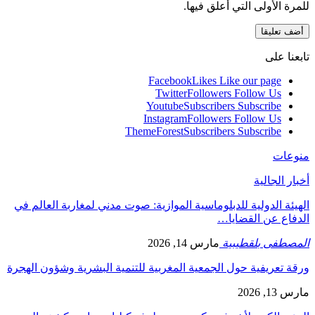
للمرة الأولى التي أعلق فيها.
تابعنا على
Facebook
Likes
Like our page
Twitter
Followers
Follow Us
Youtube
Subscribers
Subscribe
Instagram
Followers
Follow Us
ThemeForest
Subscribers
Subscribe
منوعات
أخبار الجالية
الهيئة الدولية للدبلوماسية الموازية: صوت مدني لمغاربة العالم في
الدفاع عن القضايا…
المصطفى بلقطيبية
مارس 14, 2026
ورقة تعريفية حول الجمعية المغربية للتنمية البشرية وشؤون الهجرة
مارس 13, 2026