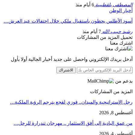
المصطفى بلقطيبية
6 أيام منذ
أخبار الوطن
أسود الأطلس يحظون باستقبال ملكي خلال احتفالات عيد العرش…
رشيد حبيب الله
7 أيام منذ
تحميل المزيد من المشاركات
اشترك معنا
أدخل بريدك الإلكتروني واحصل على جديد أخبار الجالية أولا بأول
الاشتراك
بدعم من
المزيد من المشاركات
رجل الإستراتيجية والميدان.. فوزي لقجع يترجم الرؤية الملكية…
أغسطس 8, 2026
من عمق البادية إلى أفق الاستثمار .. مهرجان تندرارة للرحل…
أغسطس 4, 2026