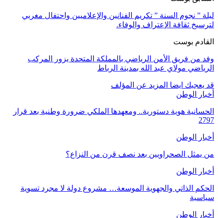
ليلة ” نجوم السنة ” تكريم الفنانين والإعلاميين واحتفال مغربي
لترسيخ ثقافة الإعتراف والوفاء.
القادم بوست
وفد من فريق الأمن الرياضي بالمملكة المتحدة يزور المركب
الرياضي مولاي عبد الله بمدينة الرباط
قد يعجبك ايضا
المزيد عن المؤلف
أخبار الوطن
الحسانية هوية دستورية.. ومعهدها الملكي ضرورة وطنية بعد قرار
2797
أخبار الوطن
من يمثل الصحراويين بعد نصف قرن من النزاع؟
أخبار الوطن
الحكم الذاتي والجهوية الموسعة… مشروع دولة لا مجرد تسوية
سياسية
أخبار الوطن