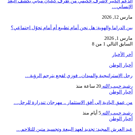
الدعم الكبير لأشرف حكيمي من طرف كيليان مبابي يكشف البعد
الإنساني…
مارس 12, 2026
بين الدراما والهوية: هل نحن أمام تطبيع أم أمام تحوّل اجتماعي؟
مارس 1, 2026
السابق
التالي
1 من 8
أخر الأخبار
أخبار الوطن
رجل الإستراتيجية والميدان.. فوزي لقجع يترجم الرؤية…
رشيد حبيب الله
20 ساعة منذ
أخبار الوطن
من عمق البادية إلى أفق الاستثمار .. مهرجان تندرارة للرحل…
رشيد حبيب الله
5 أيام منذ
أخبار الوطن
عيد العرش المجيد: تجديد لعهد البيعة وتجسيد متين للتلاحم…