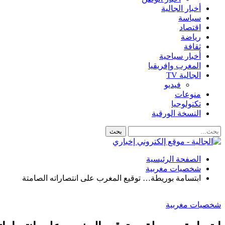
أخبار الجالية
سياسة
اقتصاد
رياضة
ثقافة
أخبار سياحية
المغرب وإفريقيا
الجالية TV
فيديو
منوعات
تكنولوجيا
النسخة الورقية
الصفحة الرئيسية
شخصيات مغربية
ابتسامة بوريطة… توقيع المغرب على انتصاراته الصامتة
شخصيات مغربية