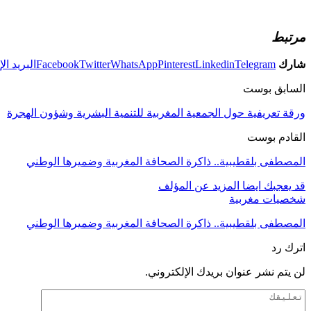
مرتبط
شارك
Telegram
Linkedin
Pinterest
WhatsApp
Twitter
Facebook
البريد ال
السابق بوست
ورقة تعريفية حول الجمعية المغربية للتنمية البشرية وشؤون الهجرة
القادم بوست
المصطفى بلقطيبية.. ذاكرة الصحافة المغربية وضميرها الوطني
قد يعجبك ايضا
المزيد عن المؤلف
شخصيات مغربية
المصطفى بلقطيبية.. ذاكرة الصحافة المغربية وضميرها الوطني
اترك رد
لن يتم نشر عنوان بريدك الإلكتروني.