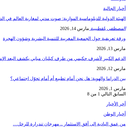
أخبار الجالية
الهيئة الدولية للدبلوماسية الموازية: صوت مدني لمغاربة العالم في ال
المصطفى بلقطيبية
مارس 14, 2026
ورقة تعريفية حول الجمعية المغربية للتنمية البشرية وشؤون الهجرة
مارس 13, 2026
الدعم الكبير لأشرف حكيمي من طرف كيليان مبابي يكشف البعد الإ
مارس 12, 2026
بين الدراما والهوية: هل نحن أمام تطبيع أم أمام تحوّل اجتماعي؟
مارس 1, 2026
السابق
التالي
1 من 8
أخر الأخبار
أخبار الوطن
من عمق البادية إلى أفق الاستثمار .. مهرجان تندرارة للرحل…