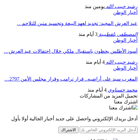
رشيد حبيب الله
يومين منذ
أخبار الوطن
عيد العرش المجيد: تجديد لعهد البيعة وتجسيد متين للتلاحم…
المصطفى بلقطيبية
3 أيام منذ
أخبار الوطن
أسود الأطلس يحظون باستقبال ملكي خلال احتفالات عيد العرش…
رشيد حبيب الله
4 أيام منذ
أخبار الوطن
المغرب سيد على أراضيه.. قرار ترامب وقرار مجلس الأمن 2797…
محمد حسناوي
4 أيام منذ
تحميل المزيد من المشاركات
اشترك معنا
أدخل بريدك الإلكتروني واحصل على جديد أخبار الجالية أولا بأول
الاشتراك