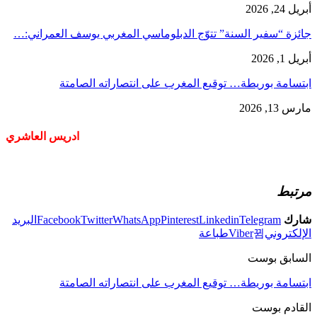
أبريل 24, 2026
جائزة “سفير السنة” تتوّج الدبلوماسي المغربي يوسف العمراني:…
أبريل 1, 2026
ابتسامة بوريطة… توقيع المغرب على انتصاراته الصامتة
مارس 13, 2026
ادريس العاشري
مرتبط
شارك
Telegram
Linkedin
Pinterest
WhatsApp
Twitter
Facebook
البريد
الإلكتروني
Viber
طباعة
السابق بوست
ابتسامة بوريطة… توقيع المغرب على انتصاراته الصامتة
القادم بوست