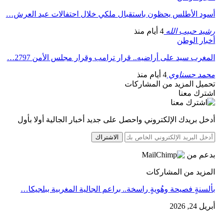
أسود الأطلس يحظون باستقبال ملكي خلال احتفالات عيد العرش…
رشيد حبيب الله
4 أيام منذ
أخبار الوطن
المغرب سيد على أراضيه.. قرار ترامب وقرار مجلس الأمن 2797…
محمد حسناوي
4 أيام منذ
تحميل المزيد من المشاركات
اشترك معنا
أدخل بريدك الإلكتروني واحصل على جديد أخبار الجالية أولا بأول
الاشتراك
بدعم من
المزيد من المشاركات
بألسنةٍ فصيحة وهُويةٍ راسخة.. براعم الجالية المغربية ببلجيكا…
أبريل 24, 2026