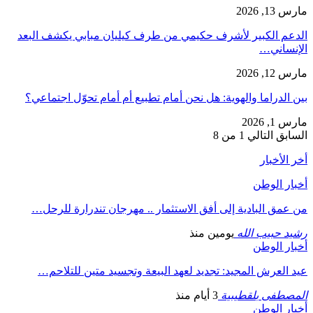
مارس 13, 2026
الدعم الكبير لأشرف حكيمي من طرف كيليان مبابي يكشف البعد
الإنساني…
مارس 12, 2026
بين الدراما والهوية: هل نحن أمام تطبيع أم أمام تحوّل اجتماعي؟
مارس 1, 2026
السابق
التالي
1 من 8
أخر الأخبار
أخبار الوطن
من عمق البادية إلى أفق الاستثمار .. مهرجان تندرارة للرحل…
رشيد حبيب الله
يومين منذ
أخبار الوطن
عيد العرش المجيد: تجديد لعهد البيعة وتجسيد متين للتلاحم…
المصطفى بلقطيبية
3 أيام منذ
أخبار الوطن