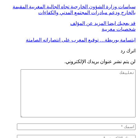
سياسات وزارة الشؤون الخارجية تجاه الجالية المغربية المقيمة
بالخارج ودعم مبادرات المجتمع المدني والكفاءات
قد يعجبك ايضا
المزيد عن المؤلف
شخصيات مغربية
ابتسامة بوريطة… توقيع المغرب على انتصاراته الصامتة
اترك رد
لن يتم نشر عنوان بريدك الإلكتروني.