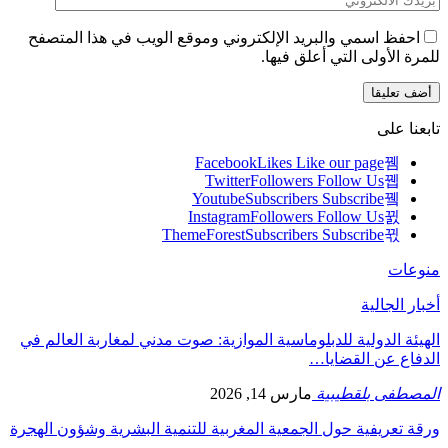
احفظ اسمي والبريد الإلكتروني وموقع الويب في هذا المتصفح
للمرة الأولى التي أعلق فيها.
تابعنا على
Facebook
Likes
Like our page
Twitter
Followers
Follow Us
Youtube
Subscribers
Subscribe
Instagram
Followers
Follow Us
ThemeForest
Subscribers
Subscribe
منوعات
أخبار الجالية
الهيئة الدولية للدبلوماسية الموازية: صوت مدني لمغاربة العالم في
الدفاع عن القضايا…
المصطفى بلقطيبية
مارس 14, 2026
ورقة تعريفية حول الجمعية المغربية للتنمية البشرية وشؤون الهجرة