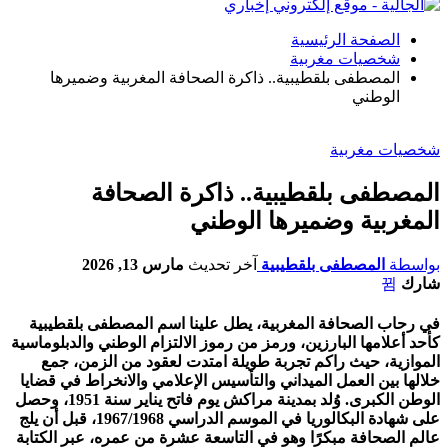
الصفحة الرئيسية
شخصيات مغربية
المصطفى بلقطيبية.. ذاكرة الصحافة المغربية وضميرها
الوطني
شخصيات مغربية
المصطفى بلقطيبية.. ذاكرة الصحافة
المغربية وضميرها الوطني
بواسطة
المصطفى بلقطيبية
آخر تحديث
مارس 13, 2026
شارك
في رحاب الصحافة المغربية، يطل علينا اسم المصطفى بلقطيبية
كأحد أعلامها البارزين، ورمز من رموز الالتزام الوطني والدبلوماسية
الموازية، حيث راكم تجربة طويلة امتدت لعقود من الزمن، جمع
خلالها بين العمل الميداني والتأسيس الإعلامي والانخراط في قضايا
الوطن الكبرى. وُلد بمدينة مراكش يوم فاتح يناير سنة 1951، وحصل
على شهادة البكالوريا في الموسم الدراسي 1967/1968، قبل أن يلج
عالم الصحافة مبكرًا وهو في التاسعة عشرة من عمره، عبر الكتابة