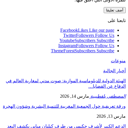
تابعنا على
Facebook
Likes
Like our page
Twitter
Followers
Follow Us
Youtube
Subscribers
Subscribe
Instagram
Followers
Follow Us
ThemeForest
Subscribers
Subscribe
منوعات
أخبار الجالية
الهيئة الدولية للدبلوماسية الموازية: صوت مدني لمغاربة العالم في
الدفاع عن القضايا…
المصطفى بلقطيبية
مارس 14, 2026
ورقة تعريفية حول الجمعية المغربية للتنمية البشرية وشؤون الهجرة
مارس 13, 2026
الدعم الكبير لأشرف حكيمي من طرف كيليان مبابي يكشف البعد