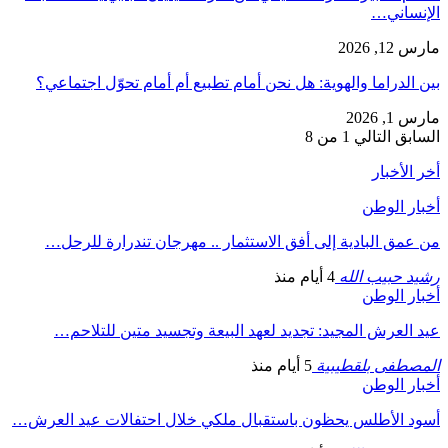
الإنساني…
مارس 12, 2026
بين الدراما والهوية: هل نحن أمام تطبيع أم أمام تحوّل اجتماعي؟
مارس 1, 2026
السابق
التالي
1 من 8
أخر الأخبار
أخبار الوطن
من عمق البادية إلى أفق الاستثمار .. مهرجان تندرارة للرحل…
رشيد حبيب الله
4 أيام منذ
أخبار الوطن
عيد العرش المجيد: تجديد لعهد البيعة وتجسيد متين للتلاحم…
المصطفى بلقطيبية
5 أيام منذ
أخبار الوطن
أسود الأطلس يحظون باستقبال ملكي خلال احتفالات عيد العرش…