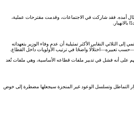
الذي طال أمده. فقد شاركت في الاجتماعات، وقدمت مقترحات عملية،
بالانهيار.
ى الثلاثي النقابي الأكثر تمثيلية أن عدم وفاء الوزير بتعهداته
—حسب تعبيره—اختلالًا واضحًا في ترتيب الأولويات داخل القطاع.
ُفهم على أنه فشل في تدبير ملفات قطاعه الأساسية، وهي ملفات تُعد
استمرار التماطل وتسلسل الوعود غير المنجزة سيجعلها مضطرة إلى خوض