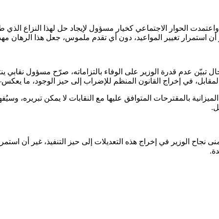
املة، واعتمدت الحوار الاجتماعي كخيار مسؤول لإيجاد حل لهذا النزاع 
 استمرار تغيير المواعيد، دون أي تقدم ملموس، جعل هذا الرهان مهددًا 
ّن عدم قدرة الوزير على الوفاء بالتزاماته، صرّح مسؤول نقابي ينتمي إل
المقابل، في إخراج القانون المنظم للإضراب إلى حيز الوجود، ما يعكس
لميزانية بالمقترحات المتوافق عليها مع النقابات لا يمكن تبريره، وسي
ل.
تتمنى نجاح الوزير في إخراج هذه التعديلات إلى حيز التنفيذ، غير أن 
ة.