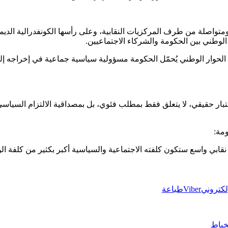
واصلة من طرف المركزيات النقابية، وعلى رأسها الكونفدرالية الديمقرا
ي الوطني بين الحكومة والشركاء الاجتماعيين.
حوار الوطني يُحمّل الحكومة مسؤولية سياسية جماعية في إخراجه إلى 
اختبار حقيقي، لا يتعلق فقط بمطلب فئوي، بل بمصداقية الالتزام السياس
مة:
ابي واسع ستكون كلفته الاجتماعية والسياسية أكبر بكثير من كلفة الوف
إلكتروني
Viber
طباعة
لخياط