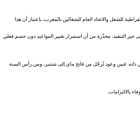
طية للشغل والاتحاد العام للشغالين بالمغرب، باعتبار أن هذا
حيز التنفيذ، محذّرة من أن استمرار تغيير المواعيد دون حسم فعلي
ي ذاته. فبين وعود تُرحّل من فاتح ماي إلى شتنبر، ومن رأس السنة
اء بالالتزامات.