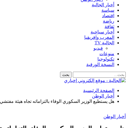
أخبار الجالية
سياسة
اقتصاد
رياضة
ثقافة
أخبار سياحية
المغرب وإفريقيا
الجالية TV
فيديو
منوعات
تكنولوجيا
النسخة الورقية
الصفحة الرئيسية
أخبار الوطن
هل يستطيع الوزير السكوري الوفاء بالتزاماته تجاه هيئة مفتشي ال
أخبار الوطن