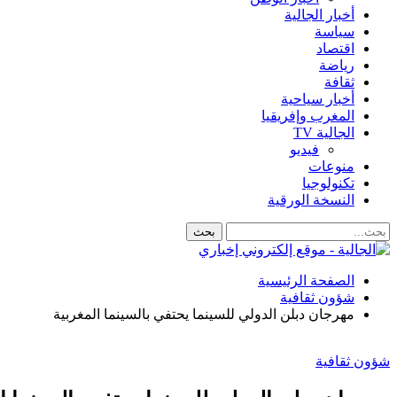
أخبار الجالية
سياسة
اقتصاد
رياضة
ثقافة
أخبار سياحية
المغرب وإفريقيا
الجالية TV
فيديو
منوعات
تكنولوجيا
النسخة الورقية
الصفحة الرئيسية
شؤون ثقافية
مهرجان دبلن الدولي للسينما يحتفي بالسينما المغربية
شؤون ثقافية