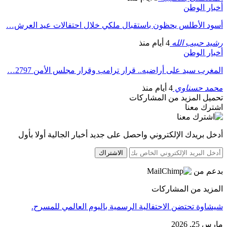
أخبار الوطن
أسود الأطلس يحظون باستقبال ملكي خلال احتفالات عيد العرش…
رشيد حبيب الله
4 أيام منذ
أخبار الوطن
المغرب سيد على أراضيه.. قرار ترامب وقرار مجلس الأمن 2797…
محمد حسناوي
4 أيام منذ
تحميل المزيد من المشاركات
اشترك معنا
أدخل بريدك الإلكتروني واحصل على جديد أخبار الجالية أولا بأول
الاشتراك
بدعم من
المزيد من المشاركات
شيشاوة تحتضن الاحتفالية الرسمية باليوم العالمي للمسرح.
مارس 25, 2026