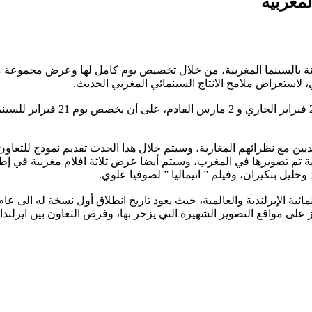
لمغربية
لسنة بالسينما المغربية، من خلال تخصيص يوم كامل لها وعرض مجموعة م
، لاستعراض ملامح الانتاج السينمائي المغربي الحديث.
وسينظم هذا الحدث السينمائي الدو
خليل بنكيران، وفيلم ” انيماليا ” لصوفيا علوي.
 على مواقع التصوير الشهيرة التي يزخر بها، وفرص التعاون بين ايرلندا