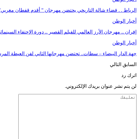
الرباط . . فضاء شالة التاريخي يحتضن مهرجان ” أقدم قفطان مغربي”
أخبار الوطن
إفران .. مهرجان الأرز العالمي للفيلم القصير .. دورة الإحتفاء السينمائ
أخبار الوطن
جهة الدار البيضاء – سطات.. تحتضن مهرجانها الثاني لفن العيطة المرس
السابق
التالي
اترك رد
لن يتم نشر عنوان بريدك الإلكتروني.