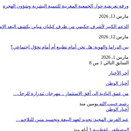
ورقة تعريفية حول الجمعية المغربية للتنمية البشرية وشؤون الهجرة
مارس 13, 2026
الدعم الكبير لأشرف حكيمي من طرف كيليان مبابي يكشف البعد الإ
مارس 12, 2026
بين الدراما والهوية: هل نحن أمام تطبيع أم أمام تحوّل اجتماعي؟
مارس 1, 2026
السابق
التالي
1 من 8
أخر الأخبار
أخبار الوطن
من عمق البادية إلى أفق الاستثمار .. مهرجان تندرارة للرحل…
رشيد حبيب الله
يومين منذ
أخبار الوطن
عيد العرش المجيد: تجديد لعهد البيعة وتجسيد متين للتلاحم…
المصطفى بلقطيبية
3 أيام منذ