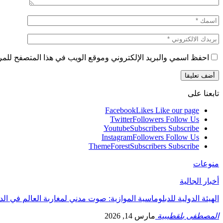
احفظ اسمي والبريد الإلكتروني وموقع الويب في هذا المتصفح للمرة 
تابعنا على
Facebook
Likes
Like our page
Twitter
Followers
Follow Us
Youtube
Subscribers
Subscribe
Instagram
Followers
Follow Us
ThemeForest
Subscribers
Subscribe
منوعات
أخبار الجالية
الهيئة الدولية للدبلوماسية الموازية: صوت مدني لمغاربة العالم في ال
المصطفى بلقطيبية
مارس 14, 2026