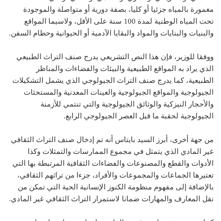
مغمورة بالمياه جزئيا أو كليا، بصفة دورية أو متواصلة والموجودة
تحت المياه الوطنية لمدة 100 سنة على الأقل، ولاسيما المواقع
والبنيات والبنايات والمواد والبقايا الآدمية أو الحيوانية وحطام السفن.
ووفقا للوزير، فإن هذا النص التشريعي يدرج صنف التراث الطبيعي
الذي يراد به المواقع الطبيعية والبيئات والفضاءات والمناظر
الطبيعية، كما يدرج صنف التراث الجيولوجي الذي يشمل التشكيلات
الجيولوجية والمواقع الجيولوجية والعينات المعدنية والمستحثات
والأحجار النيزكية والوثائق الجيولوجية والتي تنتمي للأزمنة
الجيولوجية لحقبة ما قبل العصر الجيولوجي الرابع.
من جهة أخرى، أبرز السيد بايتاس أنه تم إدخال صنف التراث الثقافي
غير المادي الذي يتمثل في مجموع الممارسات والتمثلات وكذا
الأدوات والقطع والمصنوعات والفضاءات الثقافية المرتبطة بها التي
تعتبرها الجماعات والمجموعات والأفراد، جزءا من تراثهم الثقافي،
بالإضافة إلى مفهوم منظومة الكنوز الإنسانية الحية التي تمكن من
نقل المعارف والمهارات ضمانا لاستمرار التراث الثقافي غير المادي.