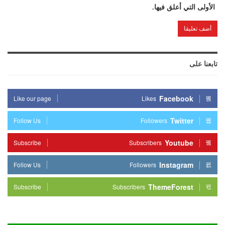
الأولى التي أعلق فيها.
تابعنا على
Facebook
Like our page
Likes
Twitter
Follow Us
Followers
Youtube
Subscribe
Subscribers
Instagram
Follow Us
Followers
ThemeForest
Subscribe
Subscribers