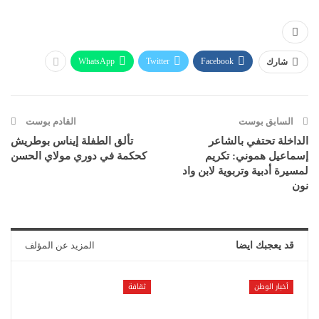
WhatsApp
Twitter
Facebook
شارك
السابق بوست
القادم بوست
الداخلة تحتفي بالشاعر
تألق الطفلة إيناس بوطريش
إسماعيل هموني: تكريم
كحكمة في دوري مولاي الحسن
لمسيرة أدبية وتربوية لابن واد
نون
قد يعجبك ايضا
المزيد عن المؤلف
أخبار الوطن
ثقافة