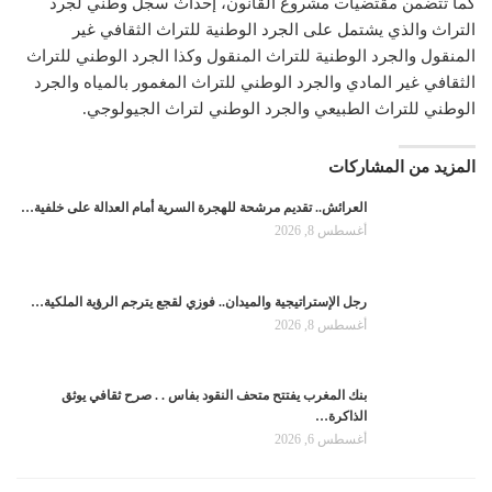
كما تتضمن مقتضيات مشروع القانون، إحداث سجل وطني لجرد
التراث والذي يشتمل على الجرد الوطنية للتراث الثقافي غير
المنقول والجرد الوطنية للتراث المنقول وكذا الجرد الوطني للتراث
الثقافي غير المادي والجرد الوطني للتراث المغمور بالمياه والجرد
الوطني للتراث الطبيعي والجرد الوطني لتراث الجيولوجي.
المزيد من المشاركات
العرائش.. تقديم مرشحة للهجرة السرية أمام العدالة على خلفية…
أغسطس 8, 2026
رجل الإستراتيجية والميدان.. فوزي لقجع يترجم الرؤية الملكية…
أغسطس 8, 2026
بنك المغرب يفتتح متحف النقود بفاس . . صرح ثقافي يوثق
الذاكرة…
أغسطس 6, 2026