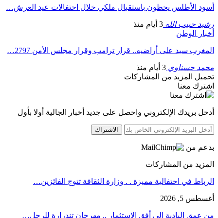
أسود الأطلس يحظون باستقبال ملكي خلال احتفالات عيد العرش…
رشيد حبيب الله
3 أيام منذ
أخبار الوطن
المغرب سيد على أراضيه.. قرار ترامب وقرار مجلس الأمن 2797…
محمد حسناوي
3 أيام منذ
تحميل المزيد من المشاركات
اشترك معنا
أدخل بريدك الإلكتروني واحصل على جديد أخبار الجالية أولا بأول
الاشتراك
بدعم من
المزيد من المشاركات
الرباط في احتفالية مميزة . . وزارة الثقافة تتوج الفائزين…
أغسطس 5, 2026
من عمق البادية إلى أفق الاستثمار .. مهرجان تندرارة للرحل…