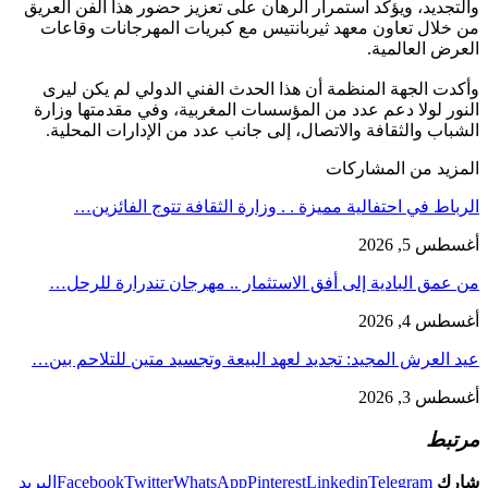
والتجديد، ويؤكد استمرار الرهان على تعزيز حضور هذا الفن العريق
من خلال تعاون معهد ثيربانتيس مع كبريات المهرجانات وقاعات
العرض العالمية.
وأكدت الجهة المنظمة أن هذا الحدث الفني الدولي لم يكن ليرى
النور لولا دعم عدد من المؤسسات المغربية، وفي مقدمتها وزارة
الشباب والثقافة والاتصال، إلى جانب عدد من الإدارات المحلية.
المزيد من المشاركات
الرباط في احتفالية مميزة . . وزارة الثقافة تتوج الفائزين…
أغسطس 5, 2026
من عمق البادية إلى أفق الاستثمار .. مهرجان تندرارة للرحل…
أغسطس 4, 2026
عيد العرش المجيد: تجديد لعهد البيعة وتجسيد متين للتلاحم بين…
أغسطس 3, 2026
مرتبط
شارك
Telegram
Linkedin
Pinterest
WhatsApp
Twitter
Facebook
البريد