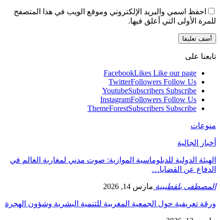
احفظ اسمي والبريد الإلكتروني وموقع الويب في هذا المتصفح
للمرة الأولى التي أعلق فيها.
تابعنا على
Facebook
Likes
Like our page
Twitter
Followers
Follow Us
Youtube
Subscribers
Subscribe
Instagram
Followers
Follow Us
ThemeForest
Subscribers
Subscribe
منوعات
أخبار الجالية
الهيئة الدولية للدبلوماسية الموازية: صوت مدني لمغاربة العالم في
الدفاع عن القضايا…
المصطفى بلقطيبية
مارس 14, 2026
ورقة تعريفية حول الجمعية المغربية للتنمية البشرية وشؤون الهجرة