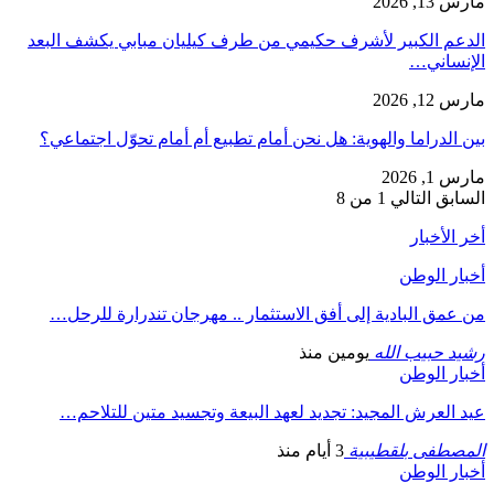
مارس 13, 2026
الدعم الكبير لأشرف حكيمي من طرف كيليان مبابي يكشف البعد
الإنساني…
مارس 12, 2026
بين الدراما والهوية: هل نحن أمام تطبيع أم أمام تحوّل اجتماعي؟
مارس 1, 2026
السابق
التالي
1 من 8
أخر الأخبار
أخبار الوطن
من عمق البادية إلى أفق الاستثمار .. مهرجان تندرارة للرحل…
رشيد حبيب الله
يومين منذ
أخبار الوطن
عيد العرش المجيد: تجديد لعهد البيعة وتجسيد متين للتلاحم…
المصطفى بلقطيبية
3 أيام منذ
أخبار الوطن