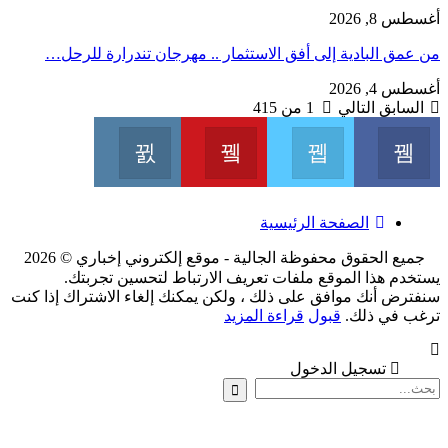
طس 8, 2026
عمق البادية إلى أفق الاستثمار .. مهرجان تندرارة للرحل…
طس 4, 2026
لسابق
التالي
1 من 415
Instagram
Youtube
Twitter
Facebook
Join us on Instagram
Join us on Youtube
Join us on Twitter
Join us on Facebook
الصفحة الرئيسية
جميع الحقوق محفوظة الجالية - موقع إلكتروني إخباري © 2026
تخدم هذا الموقع ملفات تعريف الارتباط لتحسين تجربتك.
فترض أنك موافق على ذلك ، ولكن يمكنك إلغاء الاشتراك إذا كنت
غب في ذلك.
قبول
قراءة المزيد
تسجيل الدخول