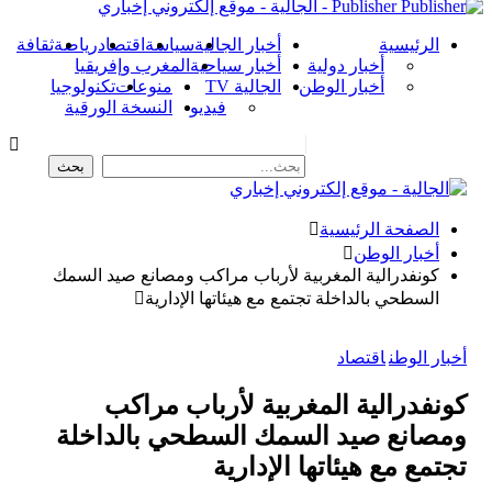
Publisher - الجالية - موقع إلكتروني إخباري
الرئيسية
أخبار الجالية
سياسة
اقتصاد
رياضة
ثقافة
أخبار دولية
أخبار سياحية
المغرب وإفريقيا
أخبار الوطن
الجالية TV
منوعات
تكنولوجيا
فيديو
النسخة الورقية
الصفحة الرئيسية
أخبار الوطن
كونفدرالية المغربية لأرباب مراكب ومصانع صيد السمك
السطحي بالداخلة تجتمع مع هيئاتها الإدارية
أخبار الوطن
اقتصاد
كونفدرالية المغربية لأرباب مراكب
ومصانع صيد السمك السطحي بالداخلة
تجتمع مع هيئاتها الإدارية