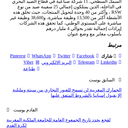
السمك السطحي، 11 شركة صناعية في قطاع الصيد البحري
في الداخلة، الذين يمتلكون إجمالي 25 سفينة صيد من نوع
RSW ، وأكثر من 40 وحدة لتحويل المنتجات، حيث تخلق هذه
الأنشطة أكثر من 13,500 وظيفة مباشرة، و38,600 وظيفة غير
مباشرة على المستوى الوطني، كما تحقق هذه الشركات
إيرادات إجمالية تقدر بحوالي 4 مليار درهم
بأسلوب مغاير مع وضع عنوان
مرتبط
Pinterest
WhatsApp
Twitter
Facebook
شارك
Viber
Telegram
Linkedin
البريد الإلكتروني
طباعة
السابق بوست
الجمارك المغربية لن تسمح للعبور التجاري من سبتة ومليلية
إلا بقبول إسبانيا بالشروط المتفق عليها
القادم بوست
لقجع يحدد تاريخ الجمعوع العامة للجامعة الملكية المغربية
لكرة القدم