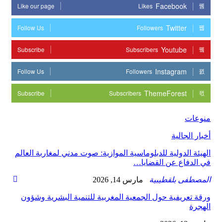
Facebook
Like our page
Likes
Twitter
Follow Us
Followers
Youtube
Subscribe
Subscribers
Instagram
Follow Us
Followers
ThemeForest
Subscribe
Subscribers
منوعات
أخبار الجالية
الهيئة الدولية للدبلوماسية الموازية: صوت مدني لمغاربة العالم
في الدفاع عن القضايا…
المصطفى بلقطيبية
مارس 14, 2026
ورقة تعريفية حول الجمعية المغربية للتنمية البشرية وشؤون
الهجرة