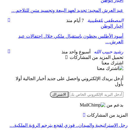
أخبار الوطن
عيد العرش المجيد: تجديد لعهد البيعة وتجسيد متين للتلاحم…
المصطفى بلقطيبية
7 أيام منذ
أخبار الوطن
أسود الأطلس يحظون باستقبال ملكي خلال احتفالات عيد
العرش…
رشيد حبيب الله
أسبوع واحد منذ
تحميل المزيد من المشاركات
اشترك معنا
أدخل بريدك الإلكتروني واحصل على جديد أخبار الجالية أولا
بأول
الاشتراك
بدعم من
مزيد من المشاركات
 الإستراتيجية والميدان.. فوزي لقجع يترجم الرؤية الملكية…