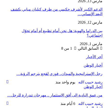
مارس 13, 2026
الدعم الكبير لأشرف حكيمي من طرف كيليان مبابي يكشف
البعد الإنساني…
مارس 12, 2026
بين الدراما والهوية: هل نحن أمام تطبيع أم أمام تحوّل
اجتماعي؟
مارس 1, 2026
السابق
التالي
1 من 8
أخر الأخبار
أخبار الوطن
رجل الإستراتيجية والميدان.. فوزي لقجع يترجم الرؤية…
رشيد حبيب الله
يوم واحد منذ
أخبار الوطن
من عمق البادية إلى أفق الاستثمار .. مهرجان تندرارة للرحل…
رشيد حبيب الله
6 أيام منذ