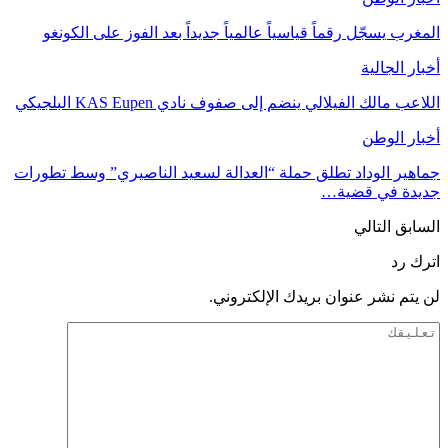
المغرب يسجّل رقماً قياسياً عالمياً جديداً بعد الفوز على الكونغو
أخبار الجالية
اللاعب مالك الفيلالي ينضم إلى صفوف نادي KAS Eupen البلجيكي
أخبار الوطن
جماهير الوداد تطلق حملة “العدالة لسعيد الناصيري” وسط تطورات
جديدة في قضية…
السابق
التالي
اترك رد
لن يتم نشر عنوان بريدك الإلكتروني.