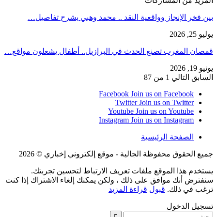
المزيد من المشاركات
بين فخر الإنجاز وواقعية النقد .. محمد وهبي يشرح تفاصيل…
يوليو 25, 2026
قمصان المغرب تصنع الحدث في البرازيل.. أطفال يشعلون مواقع…
يونيو 19, 2026
السابق
التالي
1 من 87
Facebook
Join us on Facebook
Twitter
Join us on Twitter
Youtube
Join us on Youtube
Instagram
Join us on Instagram
الصفحة الرئيسية
جميع الحقوق محفوظة الجالية - موقع إلكتروني إخباري © 2026
يستخدم هذا الموقع ملفات تعريف الارتباط لتحسين تجربتك.
سنفترض أنك موافق على ذلك ، ولكن يمكنك إلغاء الاشتراك إذا كنت
ترغب في ذلك.
قبول
قراءة المزيد
تسجيل الدخول