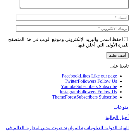
احفظ اسمي والبريد الإلكتروني وموقع الويب في هذا المتصفح
للمرة الأولى التي أعلق فيها.
تابعنا على
Facebook
Likes
Like our page
Twitter
Followers
Follow Us
Youtube
Subscribers
Subscribe
Instagram
Followers
Follow Us
ThemeForest
Subscribers
Subscribe
منوعات
أخبار الجالية
الهيئة الدولية للدبلوماسية الموازية: صوت مدني لمغاربة العالم في