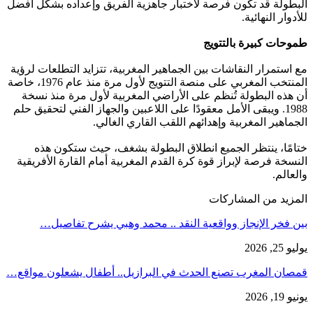
البطولة قد تكون فرصة لاختبار جاهزية الفريق وإعداده بشكل أفضل
للأدوار النهائية.
طموحات كبيرة بالتتويج
مع استمرار النقاشات بين الجماهير المغربية، تتزايد التطلعات لرؤية
المنتخب المغربي على منصة التتويج لأول مرة منذ عام 1976، خاصة
أن هذه البطولة تُنظم على الأراضي المغربية لأول مرة منذ نسخة
1988. ويبقى الأمل معقودًا على اللاعبين والجهاز الفني لتحقيق حلم
الجماهير المغربية وإهدائهم اللقب القاري الغالي.
ختامًا، ينتظر الجميع انطلاق البطولة بشغف، حيث ستكون هذه
النسخة فرصة لإبراز قوة كرة القدم المغربية أمام القارة الأفريقية
والعالم.
المزيد من المشاركات
بين فخر الإنجاز وواقعية النقد .. محمد وهبي يشرح تفاصيل…
يوليو 25, 2026
قمصان المغرب تصنع الحدث في البرازيل.. أطفال يشعلون مواقع…
يونيو 19, 2026