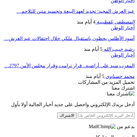
أخبار الوطن
عيد العرش المجيد: تجديد لعهد البيعة وتجسيد متين للتلاحم…
المصطفى بلقطيبية
4 أيام منذ
أخبار الوطن
أسود الأطلس يحظون باستقبال ملكي خلال احتفالات عيد العرش…
رشيد حبيب الله
5 أيام منذ
أخبار الوطن
المغرب سيد على أراضيه.. قرار ترامب وقرار مجلس الأمن 2797…
محمد حسناوي
5 أيام منذ
تحميل المزيد من المشاركات
اشترك معنا
أدخل بريدك الإلكتروني واحصل على جديد أخبار الجالية أولا بأول
الاشتراك
بدعم من