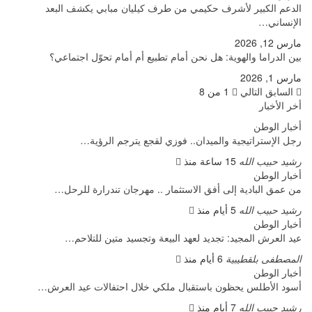
الدعم الكبير لأشرف حكيمي من طرف كيليان مبابي يكشف البعد
الإنساني…
مارس 12, 2026
بين الدراما والهوية: هل نحن أمام تطبيع أم أمام تحوّل اجتماعي؟
مارس 1, 2026
السابق
التالي
1 من 8
أخر الأخبار
أخبار الوطن
رجل الإستراتيجية والميدان.. فوزي لقجع يترجم الرؤية…
رشيد حبيب الله
15 ساعة منذ
أخبار الوطن
من عمق البادية إلى أفق الاستثمار .. مهرجان تندرارة للرحل…
رشيد حبيب الله
5 أيام منذ
أخبار الوطن
عيد العرش المجيد: تجديد لعهد البيعة وتجسيد متين للتلاحم…
المصطفى بلقطيبية
6 أيام منذ
أخبار الوطن
أسود الأطلس يحظون باستقبال ملكي خلال احتفالات عيد العرش…
رشيد حبيب الله
7 أيام منذ