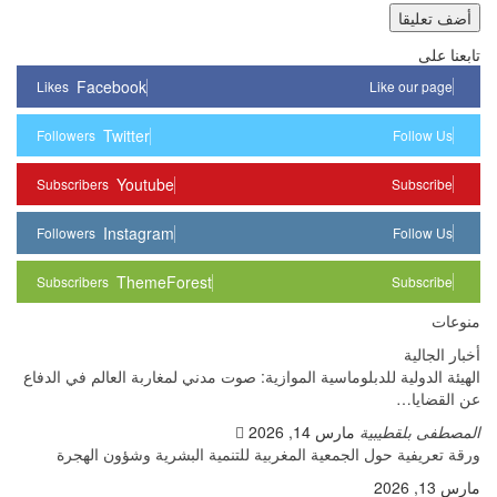
تابعنا على
Facebook
Likes
Like our page
Twitter
Followers
Follow Us
Youtube
Subscribers
Subscribe
Instagram
Followers
Follow Us
ThemeForest
Subscribers
Subscribe
منوعات
أخبار الجالية
الهيئة الدولية للدبلوماسية الموازية: صوت مدني لمغاربة العالم في الدفاع
عن القضايا…
المصطفى بلقطيبية
مارس 14, 2026
ورقة تعريفية حول الجمعية المغربية للتنمية البشرية وشؤون الهجرة
مارس 13, 2026