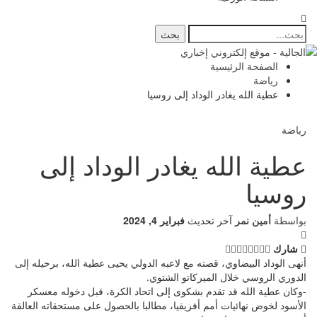
الصفحة الرئيسية
رياضة
عطية الله يغادر الوداد إلى روسيا
رياضة
عطية الله يغادر الوداد إلى
روسيا
بواسطة
أمين نمر
آخر تحديث
فبراير 4, 2024
شارك
أنهى الوداد البيضاوي، قصته مع لاعبه الدولي يحيى عطية الله، برحيله إلى
الدوري الروسي خلال الميركاتو الشتوي.
-وكان عطية الله قد تقدم بشكوى إلى اتحاد الكرة، قبل دخوله معسكر
الأسود لخوض نهائيات أمم أفريقيا، مطالبا بالحصول على مستحقاته العالقة