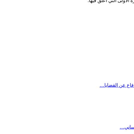
الأولى التي أعلق فيها.
دفاع عن القضايا…
نساني…