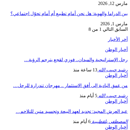
مارس 12, 2026
بين الدراما والهوية: هل نحن أمام تطبيع أم أمام تحوّل اجتماعي؟
مارس 1, 2026
السابق
التالي
1 من 8
أخر الأخبار
أخبار الوطن
رجل الإستراتيجية والميدان.. فوزي لقجع يترجم الرؤية…
رشيد حبيب الله
13 ساعة منذ
أخبار الوطن
من عمق البادية إلى أفق الاستثمار .. مهرجان تندرارة للرحل…
رشيد حبيب الله
5 أيام منذ
أخبار الوطن
عيد العرش المجيد: تجديد لعهد البيعة وتجسيد متين للتلاحم…
المصطفى بلقطيبية
6 أيام منذ
أخبار الوطن