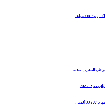
إلكتروني
Viber
طباعة
المواطن المغربي عبد…
ني صيف 2026