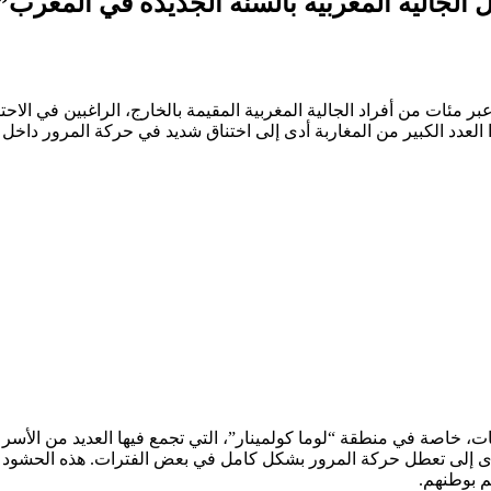
 الجالية المغربية بالسنة الجديدة في المغرب”
 مئات من أفراد الجالية المغربية المقيمة بالخارج، الراغبين في الاحت
ا العدد الكبير من المغاربة أدى إلى اختناق شديد في حركة المرور داخل ا
، خاصة في منطقة “لوما كولمينار”، التي تجمع فيها العديد من الأسر ا
ابير طويلة، ما أدى إلى تعطل حركة المرور بشكل كامل في بعض الفترات. هذه ال
م بوطنهم.