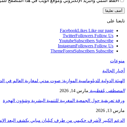
احفظ اسمي والبريد الإلكتروني وموقع الويب في هذا المتصفح للمرة 
تابعنا على
Facebook
Likes
Like our page
Twitter
Followers
Follow Us
Youtube
Subscribers
Subscribe
Instagram
Followers
Follow Us
ThemeForest
Subscribers
Subscribe
منوعات
أخبار الجالية
الهيئة الدولية للدبلوماسية الموازية: صوت مدني لمغاربة العالم في ال
المصطفى بلقطيبية
مارس 14, 2026
ورقة تعريفية حول الجمعية المغربية للتنمية البشرية وشؤون الهجرة
مارس 13, 2026
الدعم الكبير لأشرف حكيمي من طرف كيليان مبابي يكشف البعد الإ