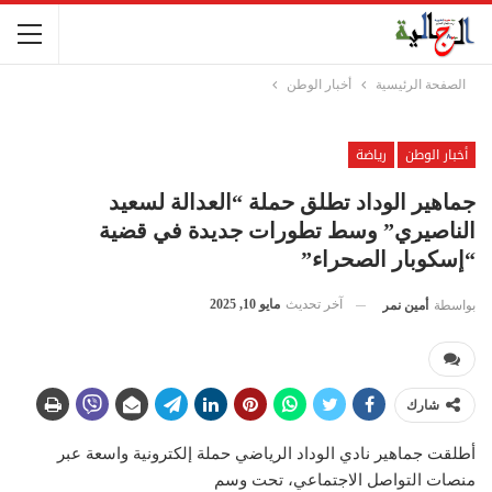
الصفحة الرئيسية
أخبار الوطن
أخبار الوطن
رياضة
جماهير الوداد تطلق حملة “العدالة لسعيد
الناصيري” وسط تطورات جديدة في قضية
“إسكوبار الصحراء”
آخر تحديث
مايو 10, 2025
بواسطة
أمين نمر
شارك
أطلقت جماهير نادي الوداد الرياضي حملة إلكترونية واسعة عبر
منصات التواصل الاجتماعي، تحت وسم