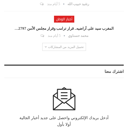
رشيد حبيب الله
5 أيام منذ
أخبار الوطن
المغرب سيد على أراضيه.. قرار ترامب وقرار مجلس الأمن 2797…
محمد حسناوي
5 أيام منذ
تحميل المزيد من المشاركات
اشترك معنا
أدخل بريدك الإلكتروني واحصل على جديد أخبار الجالية
أولا بأول