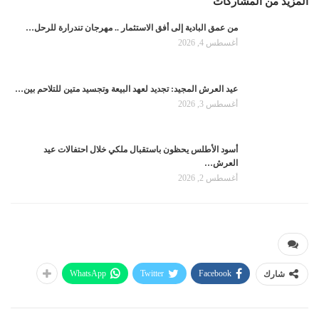
المزيد من المشاركات
من عمق البادية إلى أفق الاستثمار .. مهرجان تندرارة للرحل…
أغسطس 4, 2026
عيد العرش المجيد: تجديد لعهد البيعة وتجسيد متين للتلاحم بين…
أغسطس 3, 2026
أسود الأطلس يحظون باستقبال ملكي خلال احتفالات عيد
العرش…
أغسطس 2, 2026
WhatsApp
Twitter
Facebook
شارك