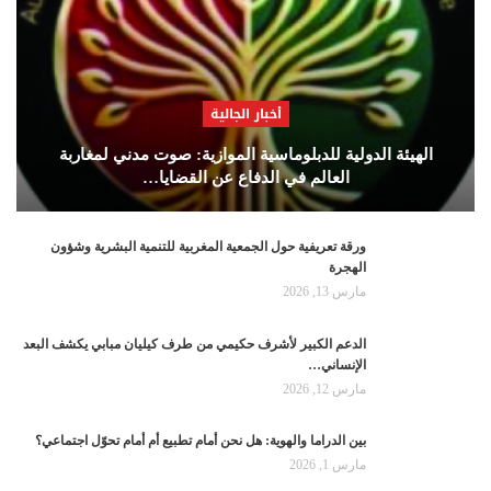
أخبار الجالية
الهيئة الدولية للدبلوماسية الموازية: صوت مدني لمغاربة
العالم في الدفاع عن القضايا…
ورقة تعريفية حول الجمعية المغربية للتنمية البشرية وشؤون
الهجرة
مارس 13, 2026
الدعم الكبير لأشرف حكيمي من طرف كيليان مبابي يكشف البعد
الإنساني…
مارس 12, 2026
بين الدراما والهوية: هل نحن أمام تطبيع أم أمام تحوّل اجتماعي؟
مارس 1, 2026