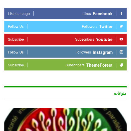
Facebook
Like our page
Likes
Twitter
Follow Us
Followers
Youtube
Subscribe
Subscribers
Instagram
Follow Us
Followers
ThemeForest
Subscribe
Subscribers
منوعات