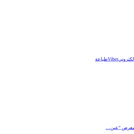
إلكتروني
Viber
طباعة
ي معرض “عين…