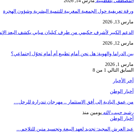
المصطفى بلقطيبية
مارس 14, 2026
ورقة تعريفية حول الجمعية المغربية للتنمية البشرية وشؤون الهجرة
مارس 13, 2026
الدعم الكبير لأشرف حكيمي من طرف كيليان مبابي يكشف البعد الإ
مارس 12, 2026
بين الدراما والهوية: هل نحن أمام تطبيع أم أمام تحوّل اجتماعي؟
مارس 1, 2026
السابق
التالي
1 من 8
أخر الأخبار
أخبار الوطن
من عمق البادية إلى أفق الاستثمار .. مهرجان تندرارة للرحل…
رشيد حبيب الله
يومين منذ
أخبار الوطن
عيد العرش المجيد: تجديد لعهد البيعة وتجسيد متين للتلاحم…