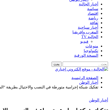
أخبار الجالية
سياسة
اقتصاد
رياضة
ثقافة
أخبار سياحية
المغرب وإفريقيا
الجالية TV
فيديو
منوعات
تكنولوجيا
النسخة الورقية
الصفحة الرئيسية
أخبار الوطن
تفكيك شبكة إجرامية متورطة في النصب والاحتيال بطريقة “ال
أخبار الوطن