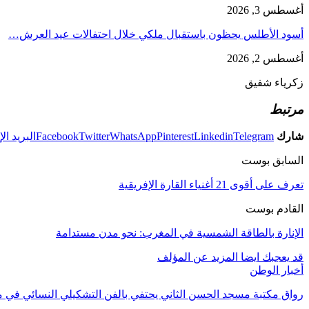
أغسطس 3, 2026
أسود الأطلس يحظون باستقبال ملكي خلال احتفالات عيد العرش…
أغسطس 2, 2026
زكرياء شفيق
مرتبط
شارك
Telegram
Linkedin
Pinterest
WhatsApp
Twitter
Facebook
البريد ال
السابق بوست
تعرف على أقوى 21 أغنياء القارة الإفريقية
القادم بوست
الإنارة بالطاقة الشمسية في المغرب: نحو مدن مستدامة
قد يعجبك ايضا
المزيد عن المؤلف
أخبار الوطن
رواق مكتبة مسجد الحسن الثاني يحتفي بالفن التشكيلي النسائي ف