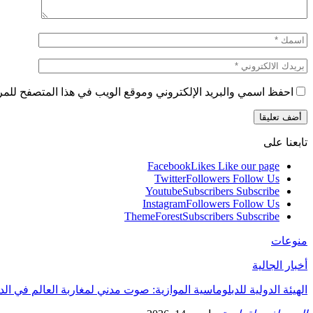
احفظ اسمي والبريد الإلكتروني وموقع الويب في هذا المتصفح للمرة 
تابعنا على
Facebook
Likes
Like our page
Twitter
Followers
Follow Us
Youtube
Subscribers
Subscribe
Instagram
Followers
Follow Us
ThemeForest
Subscribers
Subscribe
منوعات
أخبار الجالية
الهيئة الدولية للدبلوماسية الموازية: صوت مدني لمغاربة العالم في ال