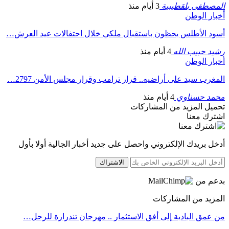
المصطفى بلقطيبية
3 أيام منذ
أخبار الوطن
أسود الأطلس يحظون باستقبال ملكي خلال احتفالات عيد العرش…
رشيد حبيب الله
4 أيام منذ
أخبار الوطن
المغرب سيد على أراضيه.. قرار ترامب وقرار مجلس الأمن 2797…
محمد حسناوي
4 أيام منذ
تحميل المزيد من المشاركات
اشترك معنا
أدخل بريدك الإلكتروني واحصل على جديد أخبار الجالية أولا بأول
الاشتراك
بدعم من
المزيد من المشاركات
من عمق البادية إلى أفق الاستثمار .. مهرجان تندرارة للرحل…