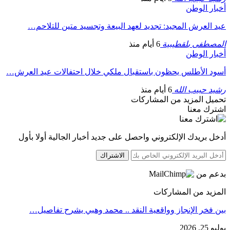
أخبار الوطن
عيد العرش المجيد: تجديد لعهد البيعة وتجسيد متين للتلاحم…
المصطفى بلقطيبية
6 أيام منذ
أخبار الوطن
أسود الأطلس يحظون باستقبال ملكي خلال احتفالات عيد العرش…
رشيد حبيب الله
6 أيام منذ
تحميل المزيد من المشاركات
اشترك معنا
أدخل بريدك الإلكتروني واحصل على جديد أخبار الجالية أولا بأول
الاشتراك
بدعم من
المزيد من المشاركات
بين فخر الإنجاز وواقعية النقد .. محمد وهبي يشرح تفاصيل…
يوليو 25, 2026