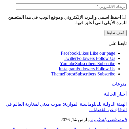
احفظ اسمي والبريد الإلكتروني وموقع الويب في هذا المتصفح
للمرة الأولى التي أعلق فيها.
تابعنا على
Facebook
Likes
Like our page
Twitter
Followers
Follow Us
Youtube
Subscribers
Subscribe
Instagram
Followers
Follow Us
ThemeForest
Subscribers
Subscribe
منوعات
أخبار الجالية
الهيئة الدولية للدبلوماسية الموازية: صوت مدني لمغاربة العالم في
الدفاع عن القضايا…
المصطفى بلقطيبية
مارس 14, 2026