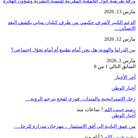
ورقة تعريفية حول الجمعية المغربية للتنمية البشرية وشؤون الهجرة
مارس 13, 2026
الدعم الكبير لأشرف حكيمي من طرف كيليان مبابي يكشف البعد
الإنساني…
مارس 12, 2026
بين الدراما والهوية: هل نحن أمام تطبيع أم أمام تحوّل اجتماعي؟
مارس 1, 2026
السابق
التالي
1 من 8
أخر الأخبار
أخبار الوطن
رجل الإستراتيجية والميدان.. فوزي لقجع يترجم الرؤية…
رشيد حبيب الله
7 ساعات منذ
أخبار الوطن
من عمق البادية إلى أفق الاستثمار .. مهرجان تندرارة للرحل…
رشيد حبيب الله
5 أيام منذ