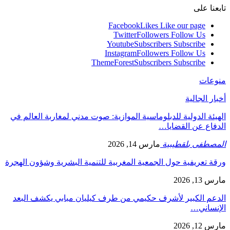
تابعنا على
Facebook
Likes
Like our page
Twitter
Followers
Follow Us
Youtube
Subscribers
Subscribe
Instagram
Followers
Follow Us
ThemeForest
Subscribers
Subscribe
منوعات
أخبار الجالية
الهيئة الدولية للدبلوماسية الموازية: صوت مدني لمغاربة العالم في
الدفاع عن القضايا…
المصطفى بلقطيبية
مارس 14, 2026
ورقة تعريفية حول الجمعية المغربية للتنمية البشرية وشؤون الهجرة
مارس 13, 2026
الدعم الكبير لأشرف حكيمي من طرف كيليان مبابي يكشف البعد
الإنساني…
مارس 12, 2026