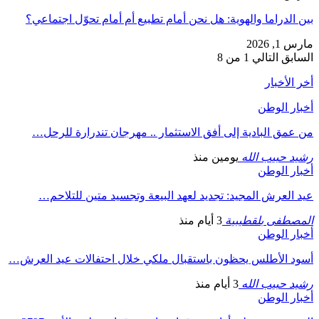
بين الدراما والهوية: هل نحن أمام تطبيع أم أمام تحوّل اجتماعي؟
مارس 1, 2026
السابق
التالي
1 من 8
أخر الأخبار
أخبار الوطن
من عمق البادية إلى أفق الاستثمار .. مهرجان تندرارة للرحل…
رشيد حبيب الله
يومين منذ
أخبار الوطن
عيد العرش المجيد: تجديد لعهد البيعة وتجسيد متين للتلاحم…
المصطفى بلقطيبية
3 أيام منذ
أخبار الوطن
أسود الأطلس يحظون باستقبال ملكي خلال احتفالات عيد العرش…
رشيد حبيب الله
3 أيام منذ
أخبار الوطن