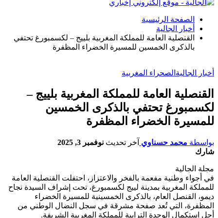
الصفحة الرئيسية
أخبار الجالية
القنصلية العامة للمملكة المغربية بلييج – لكسمبورغ تحتفي
بالذكرى الخمسين للمسيرة الخضراء المظفرة
أخبار الجالية
الصحراء المغربية
القنصلية العامة للمملكة المغربية بلييج –
لكسمبورغ تحتفي بالذكرى الخمسين
للمسيرة الخضراء المظفرة
بواسطة
محمد حسناوي
آخر تحديث
نوفمبر 3, 2025
شارك
مجلة الجالية
في أجواء وطنية مفعمة بالفخر والاعتزاز، احتفلت القنصلية العامة
للمملكة المغربية بمدينة لييج لكسمبورغ، تحت إشراف السيدة نجاح
ديمو، القنصل العام، بالذكرى الخمسينية للمسيرة الخضراء
المظفرة، التي تُعد صفحة مشرقة في سجل النضال الوطني من
أجل استكمال الوحدة الترابية للمملكة المغربية الشريفة.