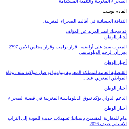
الصحراء المغربية والتنمية المستدامة
القادم بوست
الثقافة الحسانية في أقاليم الصحراء المغربية.
قد يعجبك ايضا
المزيد عن المؤلف
أخبار الوطن
المغرب سيد على أراضيه.. قرار ترامب وقرار مجلس الأمن 2797
يعززان الزخم الدبلوماسي
أخبار الوطن
القنصلية العامة للمملكة المغربية ببولونيا تواصل مواكبة ملف وفاة
المواطن المغربي عبد…
أخبار الوطن
الدعم الدولي يؤكد تفوق الدبلوماسية المغربية في قضية الصحراء
أخبار الوطن
هام للمغاربة المقيمين بإسبانيا: تسهيلات جديدة للعودة إلى التراب
الإسباني صيف 2026