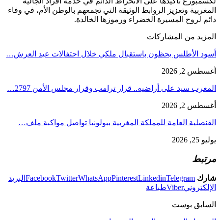
لكسمبورغ تأكيدها على الانخراط الدائم في خدمة أفراد الجالية
المغربية وتعزيز الروابط الوثيقة التي تجمعهم بالوطن الأم، في وفاء
دائم لروح المسيرة الخضراء ورموزها الخالدة.
المزيد من المشاركات
أسود الأطلس يحظون باستقبال ملكي خلال احتفالات عيد العرش…
أغسطس 2, 2026
المغرب سيد على أراضيه.. قرار ترامب وقرار مجلس الأمن 2797…
أغسطس 2, 2026
القنصلية العامة للمملكة المغربية ببولونيا تواصل مواكبة ملف…
يوليو 25, 2026
مرتبط
شارك
Telegram
Linkedin
Pinterest
WhatsApp
Twitter
Facebook
البريد
الإلكتروني
Viber
طباعة
السابق بوست