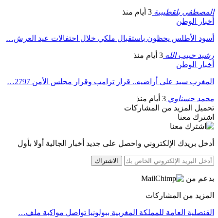
المصطفى بلقطيبية
3 أيام منذ
أخبار الوطن
أسود الأطلس يحظون باستقبال ملكي خلال احتفالات عيد العرش…
رشيد حبيب الله
3 أيام منذ
أخبار الوطن
المغرب سيد على أراضيه.. قرار ترامب وقرار مجلس الأمن 2797…
محمد حسناوي
3 أيام منذ
تحميل المزيد من المشاركات
اشترك معنا
أدخل بريدك الإلكتروني واحصل على جديد أخبار الجالية أولا بأول
الاشتراك
بدعم من
المزيد من المشاركات
القنصلية العامة للمملكة المغربية ببولونيا تواصل مواكبة ملف…