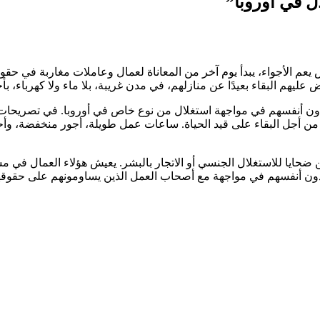
ال في أوروبا”
 يعم الأجواء، يبدأ يوم آخر من المعاناة لعمال وعاملات مغاربة في حق
يهم البقاء بعيدًا عن منازلهم، في مدن غريبة، بلا ماء ولا كهرباء، ب
ون أنفسهم في مواجهة استغلال من نوع خاص في أوروبا. في تصريحات ل
من أجل البقاء على قيد الحياة. ساعات عمل طويلة، أجور منخفضة، وأح
ن ضحايا للاستغلال الجنسي أو الاتجار بالبشر. يعيش هؤلاء العمال في 
جدون أنفسهم في مواجهة مع أصحاب العمل الذين يساومونهم على حقوقهم