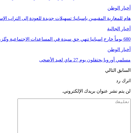
أخبار الوطن
هام للمغاربة المقيمين بإسبانيا: تسهيلات جديدة للعودة إلى التراب الإسبا
أخبار الجالية
680 يوماً خارج إسبانيا تنهي حق سيدة في المساعدات الاجتماعية وتُلزمها بإعادة 33 ألف…
أخبار الوطن
مسلمي أوروبا يحتفلون يوم 27 ماي لعيد الأضحى
السابق
التالي
اترك رد
لن يتم نشر عنوان بريدك الإلكتروني.