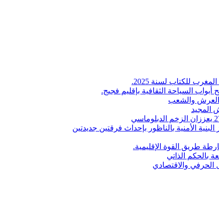
لمغرب للكتاب لسنة 2025.
 أبواب السياحة الثقافية بإقليم فجيج.
ن العرش والشعب
 المجيد
البنية الأمنية بالناظور بإحداث فرقتين جديدتين
طة طريق القوة الإقليمية.
عة بالحكم الذاتي
دل الحرفي والاقتصادي