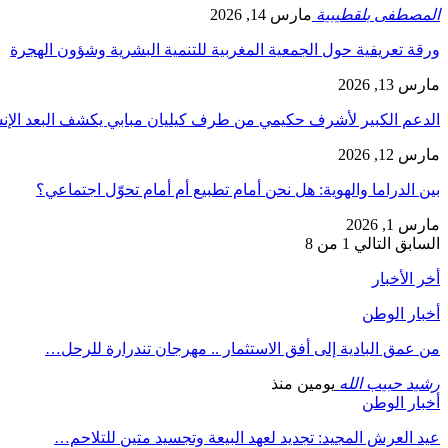
المصطفى بلقطيبية
مارس 14, 2026
ورقة تعريفية حول الجمعية المغربية للتنمية البشرية وشؤون الهجرة
مارس 13, 2026
الدعم الكبير لأشرف حكيمي من طرف كيليان مبابي يكشف البعد الإ
مارس 12, 2026
بين الدراما والهوية: هل نحن أمام تطبيع أم أمام تحوّل اجتماعي؟
مارس 1, 2026
السابق
التالي
1 من 8
أخر الأخبار
أخبار الوطن
من عمق البادية إلى أفق الاستثمار .. مهرجان تندرارة للرحل…
رشيد حبيب الله
يومين منذ
أخبار الوطن
عيد العرش المجيد: تجديد لعهد البيعة وتجسيد متين للتلاحم…