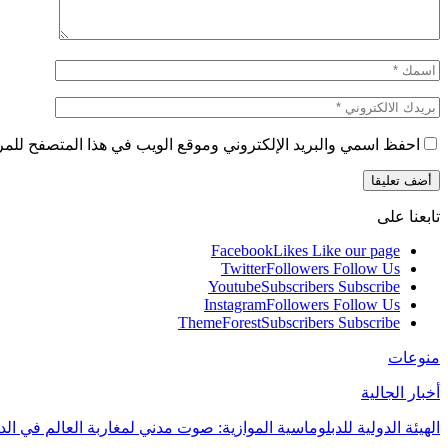
احفظ اسمي والبريد الإلكتروني وموقع الويب في هذا المتصفح للمرة 
تابعنا على
Facebook
Likes
Like our page
Twitter
Followers
Follow Us
Youtube
Subscribers
Subscribe
Instagram
Followers
Follow Us
ThemeForest
Subscribers
Subscribe
منوعات
أخبار الجالية
الهيئة الدولية للدبلوماسية الموازية: صوت مدني لمغاربة العالم في ال