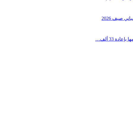
ني صيف 2026