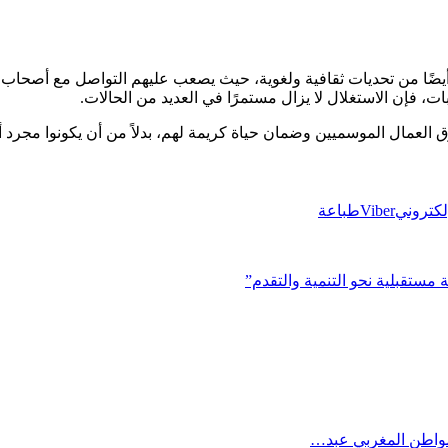
ربة أيضًا من تحديات ثقافية ولغوية، حيث يصعب عليهم التواصل مع أصحا
بات، فإن الاستغلال لا يزال مستمرًا في العديد من الحالات.
العمال الموسميين وضمان حياة كريمة لهم، بدلاً من أن يكونوا مجرد أ
إلكتروني
Viber
طباعة
مستقبلية نحو التنمية والتقدم”
المواطن المغربي عبد…