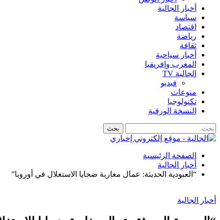
أخبار الجالية
سياسة
اقتصاد
رياضة
ثقافة
أخبار سياحية
المغرب وإفريقيا
الجالية TV
فيديو
منوعات
تكنولوجيا
النسخة الورقية
الصفحة الرئيسية
أخبار الجالية
“العبودية الحديثة: عمال مغاربة ضحايا الاستغلال في أوروبا”
أخبار الجالية