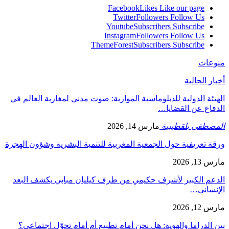
Facebook
Likes
Like our page
Twitter
Followers
Follow Us
Youtube
Subscribers
Subscribe
Instagram
Followers
Follow Us
ThemeForest
Subscribers
Subscribe
منوعات
أخبار الجالية
الهيئة الدولية للدبلوماسية الموازية: صوت مدني لمغاربة العالم في
الدفاع عن القضايا…
المصطفى بلقطيبية
مارس 14, 2026
ورقة تعريفية حول الجمعية المغربية للتنمية البشرية وشؤون الهجرة
مارس 13, 2026
الدعم الكبير لأشرف حكيمي من طرف كيليان مبابي يكشف البعد
الإنساني…
مارس 12, 2026
بين الدراما والهوية: هل نحن أمام تطبيع أم أمام تحوّل اجتماعي؟