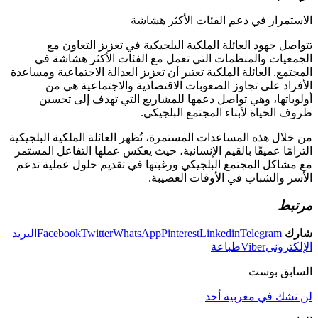
الاستمرار في دعم الفئات الأكثر هشاشة
تتواصل جهود العائلة الملكية البلجيكية في تعزيز التعاون مع
الجمعيات والمنظمات التي تعمل مع الفئات الأكثر هشاشة في
المجتمع. العائلة الملكية تعتبر أن تعزيز العدالة الاجتماعية ومساعدة
الأفراد على تجاوز الصعوبات الاقتصادية والاجتماعية هي من
أولوياتها، وهي تواصل دعمها للمشاريع التي تهدف إلى تحسين
ظروف الحياة لأبناء المجتمع البلجيكي.
من خلال هذه المساعدات المستمرة، تُظهر العائلة الملكية البلجيكية
التزامًا عميقًا بالقيم الإنسانية، حيث يعكس عملها التفاعل المستمر
مع مشاكل المجتمع البلجيكي ورغبتها في تقديم حلول عملية تدعم
الأسر والشباب في الأوقات العصيبة.
مرتبط
شارك
Telegram
Linkedin
Pinterest
WhatsApp
Twitter
Facebook
البريد
الإلكتروني
Viber
طباعة
السابق بوست
لن نشك في مغربية أحد