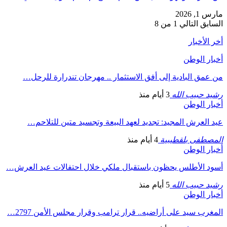
مارس 1, 2026
السابق
التالي
1 من 8
أخر الأخبار
أخبار الوطن
من عمق البادية إلى أفق الاستثمار .. مهرجان تندرارة للرحل…
رشيد حبيب الله
3 أيام منذ
أخبار الوطن
عيد العرش المجيد: تجديد لعهد البيعة وتجسيد متين للتلاحم…
المصطفى بلقطيبية
4 أيام منذ
أخبار الوطن
أسود الأطلس يحظون باستقبال ملكي خلال احتفالات عيد العرش…
رشيد حبيب الله
5 أيام منذ
أخبار الوطن
المغرب سيد على أراضيه.. قرار ترامب وقرار مجلس الأمن 2797…