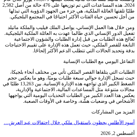
2024. هذه المساعدات التي تم توزيعها على 476 حالة من أصل 2,582
طلبًا تلقتها العائلة الملكية، هي جزء من الجهود الدؤوبة التي تبذلها
من أجل تحسين حياة الفئات الأكثر احتياجًا في المجتمع البلجيكي.
ومن خلال هذا العمل الإنساني، يواصل الملك فيليب والملكة ماتيلد
تفعيل الدور الإنساني الذي طالما عهدت به العائلة الملكية البلجيكية.
تُعالج هذه الطلبات من قبل إدارة الطلبات والشؤون الاجتماعية
التابعة للقصر الملكي، حيث تعمل هذه الإدارة على تقييم الاحتياجات
بدقة وتحديد الحالات التي تتطلب الدعم الأكثر إلحاحًا.
التفاعل اليومي مع الطلبات الإنسانية
الطلبات التي يتلقاها القصر الملكي تأتي من مختلف أنحاء بلجيكا،
حيث تسجل الإدارة حوالي سبعة طلبات يوميًا، وهو ما يعكس حجم
الضغط الكبير الذي تواجهه هذه الإدارة الإنسانية. بين 13,263 طلبًا في
مجالات متنوعة مثل المساعدات المالية، الاجتماعية والإدارية،
يعكس هذا العدد الكبير من الطلبات التحديات اليومية التي يواجهها
الأشخاص في وضعيات هشّة، وخاصة في الأوقات الصعبة.
المزيد من المشاركات
أسود الأطلس يحظون باستقبال ملكي خلال احتفالات عيد العرش…
أغسطس 2, 2026