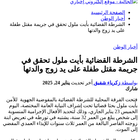
الصفحة الرئيسية
أخبار الوطن
الشرطة القضائية بأيت ملول تحقق في جريمة مقتل طفلة
على يد زوج والدتها
أخبار الوطن
الشرطة القضائية بأيت ملول تحقق في
جريمة مقتل طفلة على يد زوج والدتها
بواسطة
زكرياء شفيق
آخر تحديث
يناير 24, 2025
شارك
فتحت الفرقة المحلية للشرطة القضائية بالمفوضية الجهوية للأمن
بأيت ملول بحثا قضائيا تحت إشراف النيابة العامة المختصة، اليوم
الخميس 23 يناير الجاري، وذلك لتحديد الأفعال الإجرامية المنسوبة
إلى شخص يبلغ من العمر 32 سنة، يشتبه في تورطه في تعريض ابنة
زوجته القاصر البالغة من العمر ثلاث سنوات للإيذاء العمدي المفضي
إلى الموت.