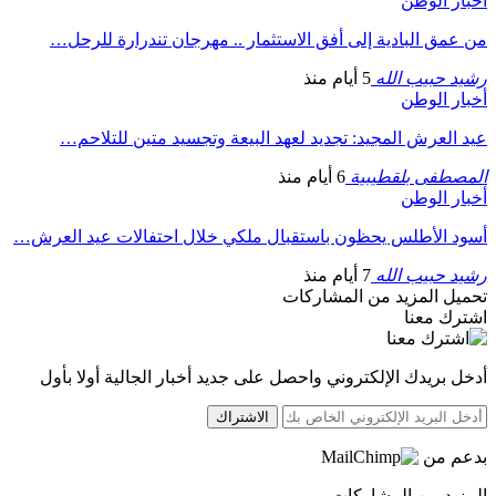
أخبار الوطن
من عمق البادية إلى أفق الاستثمار .. مهرجان تندرارة للرحل…
رشيد حبيب الله
5 أيام منذ
أخبار الوطن
عيد العرش المجيد: تجديد لعهد البيعة وتجسيد متين للتلاحم…
المصطفى بلقطيبية
6 أيام منذ
أخبار الوطن
أسود الأطلس يحظون باستقبال ملكي خلال احتفالات عيد العرش…
رشيد حبيب الله
7 أيام منذ
تحميل المزيد من المشاركات
اشترك معنا
أدخل بريدك الإلكتروني واحصل على جديد أخبار الجالية أولا بأول
الاشتراك
بدعم من
المزيد من المشاركات