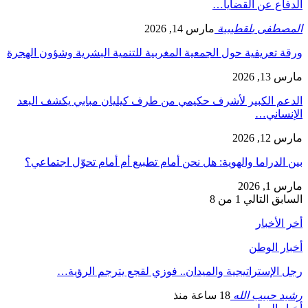
الدفاع عن القضايا…
المصطفى بلقطيبية
مارس 14, 2026
ورقة تعريفية حول الجمعية المغربية للتنمية البشرية وشؤون الهجرة
مارس 13, 2026
الدعم الكبير لأشرف حكيمي من طرف كيليان مبابي يكشف البعد
الإنساني…
مارس 12, 2026
بين الدراما والهوية: هل نحن أمام تطبيع أم أمام تحوّل اجتماعي؟
مارس 1, 2026
السابق
التالي
1 من 8
أخر الأخبار
أخبار الوطن
رجل الإستراتيجية والميدان.. فوزي لقجع يترجم الرؤية…
رشيد حبيب الله
18 ساعة منذ