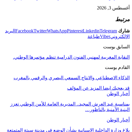
أغسطس 3, 2026
مرتبط
شارك
Telegram
Linkedin
Pinterest
WhatsApp
Twitter
Facebook
البريد
الإلكتروني
Viber
طباعة
السابق بوست
النقابة المغربية لمهنيي الفنون الدرامية تنظم مؤتمرها الوطني.
القادم بوست
الذكاء الاصطناعي والانتاج السمعي البصري والرقمي بالمغرب
قد يعجبك ايضا
المزيد عن المؤلف
أخبار الوطن
بمناسبة عيد العرش المجيد.. المديرية العامة للأمن الوطني تعزز
البنية الأمنية بالناظور…
أخبار الوطن
بلاغ وزارة الداخلية الاسبانية بشأن الوضع في مدينة سبتة المتمتعة