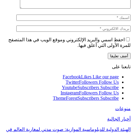
احفظ اسمي والبريد الإلكتروني وموقع الويب في هذا المتصفح
للمرة الأولى التي أعلق فيها.
تابعنا على
Facebook
Likes
Like our page
Twitter
Followers
Follow Us
Youtube
Subscribers
Subscribe
Instagram
Followers
Follow Us
ThemeForest
Subscribers
Subscribe
منوعات
أخبار الجالية
الهيئة الدولية للدبلوماسية الموازية: صوت مدني لمغاربة العالم في