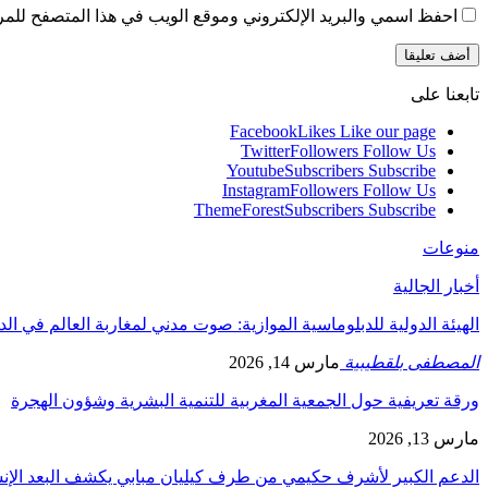
احفظ اسمي والبريد الإلكتروني وموقع الويب في هذا المتصفح للمرة 
تابعنا على
Facebook
Likes
Like our page
Twitter
Followers
Follow Us
Youtube
Subscribers
Subscribe
Instagram
Followers
Follow Us
ThemeForest
Subscribers
Subscribe
منوعات
أخبار الجالية
الهيئة الدولية للدبلوماسية الموازية: صوت مدني لمغاربة العالم في ال
المصطفى بلقطيبية
مارس 14, 2026
ورقة تعريفية حول الجمعية المغربية للتنمية البشرية وشؤون الهجرة
مارس 13, 2026
الدعم الكبير لأشرف حكيمي من طرف كيليان مبابي يكشف البعد الإ