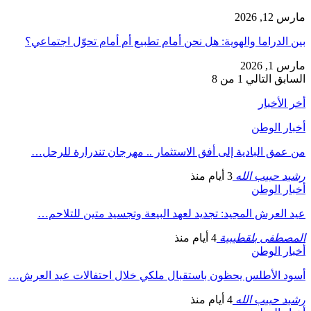
مارس 12, 2026
بين الدراما والهوية: هل نحن أمام تطبيع أم أمام تحوّل اجتماعي؟
مارس 1, 2026
السابق
التالي
1 من 8
أخر الأخبار
أخبار الوطن
من عمق البادية إلى أفق الاستثمار .. مهرجان تندرارة للرحل…
رشيد حبيب الله
3 أيام منذ
أخبار الوطن
عيد العرش المجيد: تجديد لعهد البيعة وتجسيد متين للتلاحم…
المصطفى بلقطيبية
4 أيام منذ
أخبار الوطن
أسود الأطلس يحظون باستقبال ملكي خلال احتفالات عيد العرش…
رشيد حبيب الله
4 أيام منذ