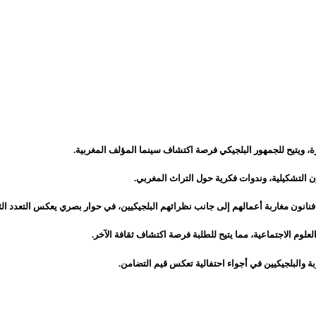
، ويتيح للجمهور البلجيكي فرصة اكتشاف سينما المؤلف المغربية.
 التشكيلية، وندوات فكرية حول التراث المغربي.
ون مغاربة أعمالهم إلى جانب نظرائهم البلجيكيين، في حوار بصري يعكس التعدد الث
علوم الاجتماعية، مما يتيح للطلبة فرصة اكتشاف ثقافة الآخر.
ة والبلجيكيين في أجواء احتفالية تعكس قيم التضامن.