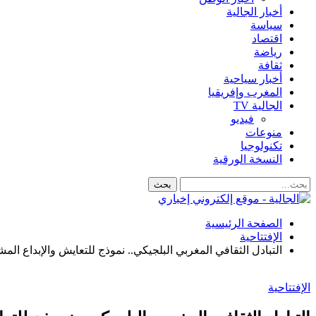
أخبار الجالية
سياسة
اقتصاد
رياضة
ثقافة
أخبار سياحية
المغرب وإفريقيا
الجالية TV
فيديو
منوعات
تكنولوجيا
النسخة الورقية
الصفحة الرئيسية
الإفتتاحية
التبادل الثقافي المغربي البلجيكي.. نموذج للتعايش والإبداع الم
الإفتتاحية