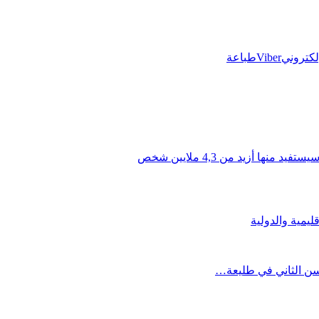
إلكتروني
Viber
طباعة
ليمية والدولية
حسن الثاني في طليعة…