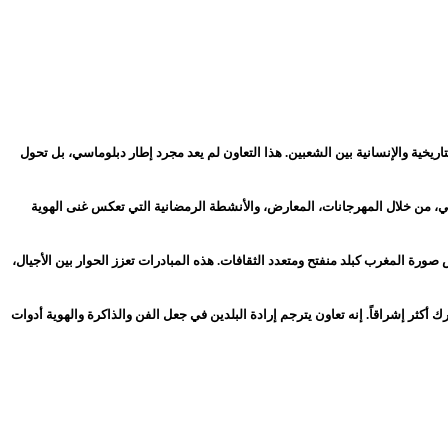
ريخية والإنسانية بين الشعبين. هذا التعاون لم يعد مجرد إطار دبلوماسي، بل تحول
جيكي، من خلال المهرجانات، المعارض، والأنشطة الرمضانية التي تعكس غنى الهوية
ورة المغرب كبلد منفتح ومتعدد الثقافات. هذه المبادرات تعزز الحوار بين الأجيال،
ثر إشراقاً. إنه تعاون يترجم إرادة البلدين في جعل الفن والذاكرة والهوية أدوات