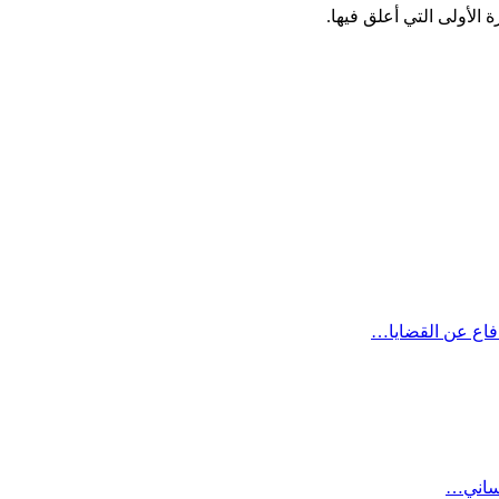
الأولى التي أعلق فيها.
دفاع عن القضايا…
نساني…