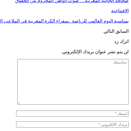
صحافة الجالية المغربية… صوت الوطن المحروم من الحقوق
الإفتتاحية
بمناسبة اليوم العالمي للرياضة ..سفراء الكرة المغربية في الملاعب ال
السابق
التالي
اترك رد
لن يتم نشر عنوان بريدك الإلكتروني.