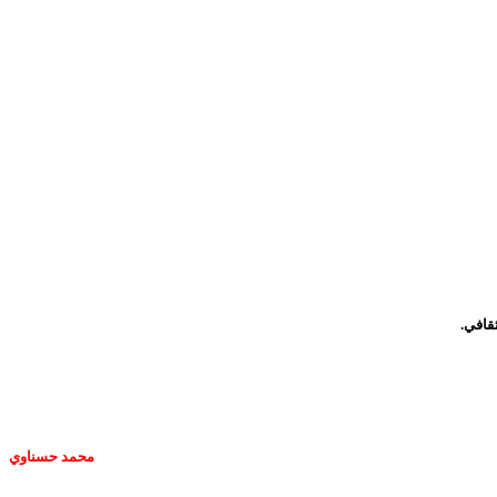
قافي.
محمد حسناوي