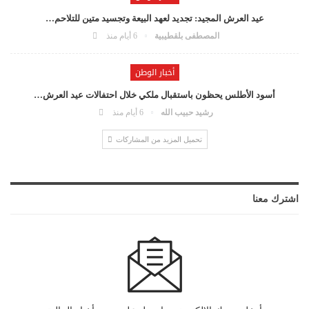
عيد العرش المجيد: تجديد لعهد البيعة وتجسيد متين للتلاحم…
المصطفى بلقطيبية
6 أيام منذ
أخبار الوطن
أسود الأطلس يحظون باستقبال ملكي خلال احتفالات عيد العرش…
رشيد حبيب الله
6 أيام منذ
تحميل المزيد من المشاركات
اشترك معنا