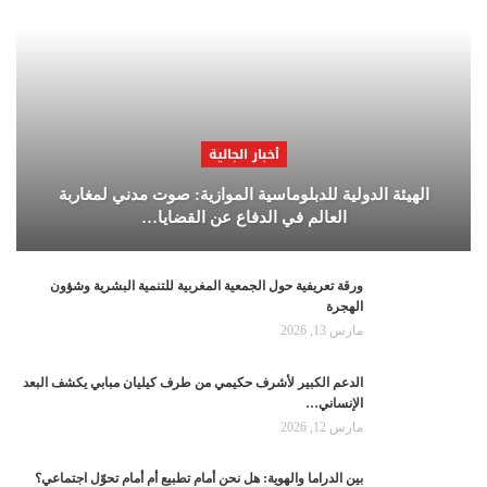
أخبار الجالية
الهيئة الدولية للدبلوماسية الموازية: صوت مدني لمغاربة
العالم في الدفاع عن القضايا…
ورقة تعريفية حول الجمعية المغربية للتنمية البشرية وشؤون
الهجرة
مارس 13, 2026
الدعم الكبير لأشرف حكيمي من طرف كيليان مبابي يكشف البعد
الإنساني…
مارس 12, 2026
بين الدراما والهوية: هل نحن أمام تطبيع أم أمام تحوّل اجتماعي؟