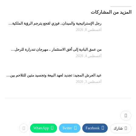
المزيد من المشاركات
رجل الإستراتيجية والميدان.. فوزي لقجع يترجم الرؤية الملكية…
أغسطس 8, 2026
من عمق البادية إلى أفق الاستثمار .. مهرجان تندرارة للرحل…
أغسطس 4, 2026
عيد العرش المجيد: تجديد لعهد البيعة وتجسيد متين للتلاحم بين…
أغسطس 3, 2026
WhatsApp
Twitter
Facebook
شارك