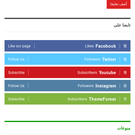
تابعنا على
Facebook
Like our page
Likes
Twitter
Follow Us
Followers
Youtube
Subscribe
Subscribers
Instagram
Follow Us
Followers
ThemeForest
Subscribe
Subscribers
منوعات