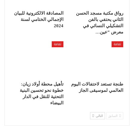
رواق مكتبة مسجد الحسن
المصادقة الالكترونية للبيان
الثاني يحتفي بالفن
الإجمالي الختامي لسنة
التشكيلي النسائي في
2024
معرض “عين…
ثقافة
ثقافة
طنجة تستعد لاحتفالات اليوم
تأهيل محطة أولاد زيان:
العالمي لموسيقى الجاز
خطوة نحو تحسين البنية
التحتية للنقل في الدار
البيضاء
السابق
التالي