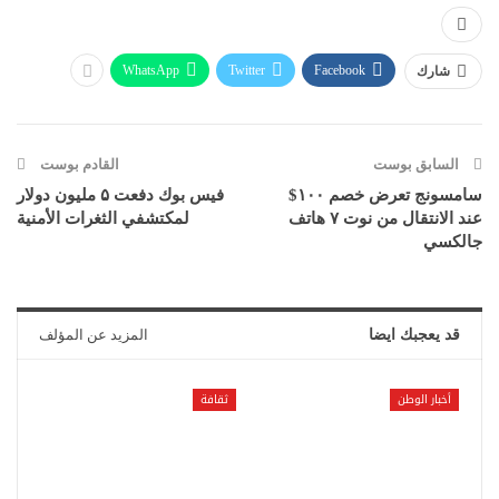
WhatsApp
Twitter
Facebook
شارك
السابق بوست
القادم بوست
سامسونج تعرض خصم ۱۰۰$
فيس بوك دفعت ۵ مليون دولار
عند الانتقال من نوت ۷ هاتف
لمكتشفي الثغرات الأمنية
جالكسي
قد يعجبك ايضا
المزيد عن المؤلف
أخبار الوطن
ثقافة