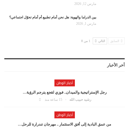
مارس 12, 2026
بين الدراما والهوية: هل نحن أمام تطبيع أم أمام تحوّل اجتماعي؟
مارس 1, 2026
السابق
التالي
1 من 8
أخر الأخبار
أخبار الوطن
رجل الإستراتيجية والميدان.. فوزي لقجع يترجم الرؤية…
رشيد حبيب الله
15 ساعة منذ
أخبار الوطن
من عمق البادية إلى أفق الاستثمار .. مهرجان تندرارة للرحل…