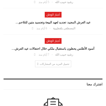
رشيد حبيب الله
5 أيام منذ
أخبار الوطن
عيد العرش المجيد: تجديد لعهد البيعة وتجسيد متين للتلاحم…
المصطفى بلقطيبية
6 أيام منذ
أخبار الوطن
أسود الأطلس يحظون باستقبال ملكي خلال احتفالات عيد العرش…
رشيد حبيب الله
7 أيام منذ
تحميل المزيد من المشاركات
اشترك معنا