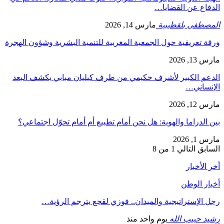
الدفاع عن القضايا…
المصطفى بلقطيبية
مارس 14, 2026
ورقة تعريفية حول الجمعية المغربية للتنمية البشرية وشؤون الهجرة
مارس 13, 2026
الدعم الكبير لأشرف حكيمي من طرف كيليان مبابي يكشف البعد
الإنساني…
مارس 12, 2026
بين الدراما والهوية: هل نحن أمام تطبيع أم أمام تحوّل اجتماعي؟
مارس 1, 2026
السابق
التالي
1 من 8
أخر الأخبار
أخبار الوطن
رجل الإستراتيجية والميدان.. فوزي لقجع يترجم الرؤية…
رشيد حبيب الله
يوم واحد منذ