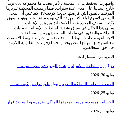
وأظهرت التحقيقات أن المعنية بالأمر قضت ما مجموعه 680 يوماً
خارج إسبانيا على مدى عدة سنوات، فيما رفضت المحكمة تبريرها
المرتبط بالقيود التي فرضتها جائحة كوفيد-19. كما تبين أن الدخل
السنوي لأسرتها بلغ أكثر من 73 ألف يورو سنة 2021، وهو ما يفوق
بكثير السقف المحدد قانوناً للاستفادة من هذه الإعانات.
ويأتي هذا الحكم في سياق تشديد السلطات الإسبانية لعمليات
المراقبة والتدقيق في ملفات المستفيدين من المساعدات
الاجتماعية وإعانات البطالة، بهدف ضمان احترام شروط الاستفادة،
مع استرجاع المبالغ المصروفة واتخاذ الإجراءات القانونية اللازمة
في حق المخالفين.
المزيد من المشاركات
بلاغ وزارة الداخلية الاسبانية بشأن الوضع في مدينة سبتة…
يوليو 30, 2026
القنصلية العامة للمملكة المغربية ببولونيا تواصل مواكبة ملف…
يوليو 25, 2026
الحسانية هوية دستورية.. ومعهدها الملكي ضرورة وطنية بعد قرار…
يوليو 11, 2026