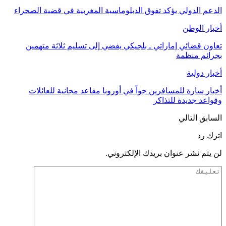
الدعم الدولي يؤكد تفوق الدبلوماسية المغربية في قضية الصحراء
أخبار الوطن
تعاون قضائي إماراتي ـ بلجيكي يفضي إلى تسليم ثلاثة متهمين
بجرائم منظمة
أخبار دولية
أخبار سارة للمسافرين جواً في أوروبا مقاعد مجانية للعائلات
وقواعد جديدة للتذاكر
السابق
التالي
اترك رد
لن يتم نشر عنوان بريدك الإلكتروني.