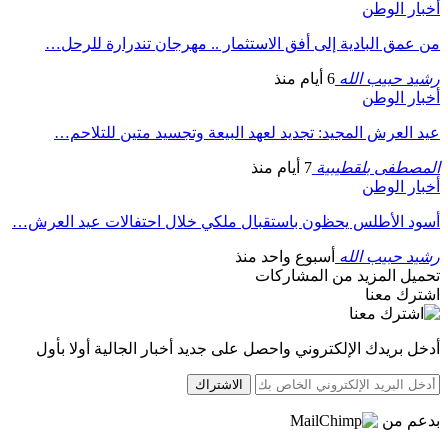
أخبار الوطن
من عمق البادية إلى أفق الاستثمار .. مهرجان تندرارة للرحل…
رشيد حبيب الله
6 أيام منذ
أخبار الوطن
عيد العرش المجيد: تجديد لعهد البيعة وتجسيد متين للتلاحم…
المصطفى بلقطيبية
7 أيام منذ
أخبار الوطن
أسود الأطلس يحظون باستقبال ملكي خلال احتفالات عيد العرش…
رشيد حبيب الله
أسبوع واحد منذ
تحميل المزيد من المشاركات
اشترك معنا
أدخل بريدك الإلكتروني واحصل على جديد أخبار الجالية أولا بأول
الاشتراك
بدعم من