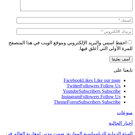
احفظ اسمي والبريد الإلكتروني وموقع الويب في هذا المتصفح
للمرة الأولى التي أعلق فيها.
تابعنا على
Facebook
Likes
Like our page
Twitter
Followers
Follow Us
Youtube
Subscribers
Subscribe
Instagram
Followers
Follow Us
ThemeForest
Subscribers
Subscribe
منوعات
أخبار الجالية
الهيئة الدولية للدبلوماسية الموازية: صوت مدني لمغاربة العالم في