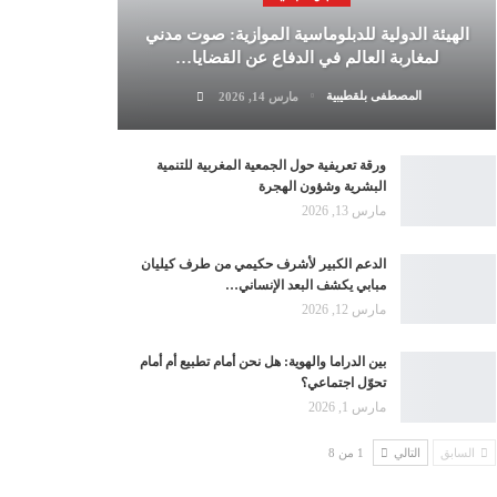
الهيئة الدولية للدبلوماسية الموازية: صوت مدني
لمغاربة العالم في الدفاع عن القضايا…
المصطفى بلقطيبية
مارس 14, 2026
ورقة تعريفية حول الجمعية المغربية للتنمية
البشرية وشؤون الهجرة
مارس 13, 2026
الدعم الكبير لأشرف حكيمي من طرف كيليان
مبابي يكشف البعد الإنساني…
مارس 12, 2026
بين الدراما والهوية: هل نحن أمام تطبيع أم أمام
تحوّل اجتماعي؟
مارس 1, 2026
السابق
التالي
1 من 8