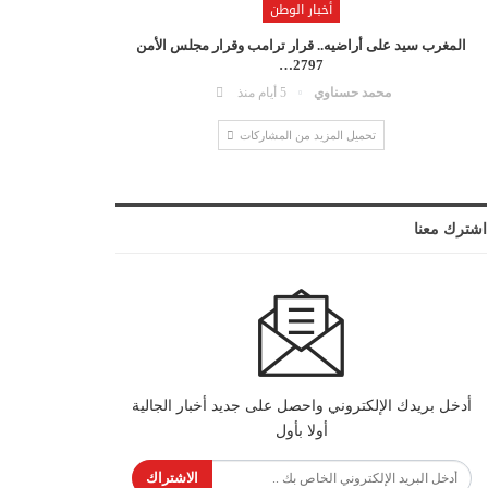
أخبار الوطن
المغرب سيد على أراضيه.. قرار ترامب وقرار مجلس الأمن
2797…
محمد حسناوي
5 أيام منذ
تحميل المزيد من المشاركات
اشترك معنا
أدخل بريدك الإلكتروني واحصل على جديد أخبار الجالية
أولا بأول
الاشتراك