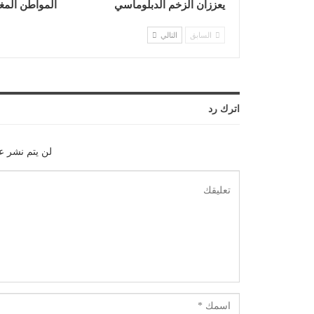
يعززان الزخم الدبلوماسي
المواطن المغ
السابق
التالي
اترك رد
لن يتم نشر عن