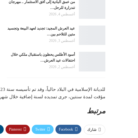
من عمق البادية إلى أفق الاستثمار .. مهرجان
تندرارة للرحل…
أغسطس 4, 2026
عيد العرش المجيد: تجديد لعهد البيعة وتجسيد
متين للتلاحم بين…
أغسطس 3, 2026
أسود الأطلس يحظون باستقبال ملكي خلال
احتفالات عيد العرش…
أغسطس 2, 2026
مؤقت لمدة سنتين، جرى تمديده لسنة إضافية خلال شهر 
مرتبط
Pinterest
Twitter
Facebook
شارك