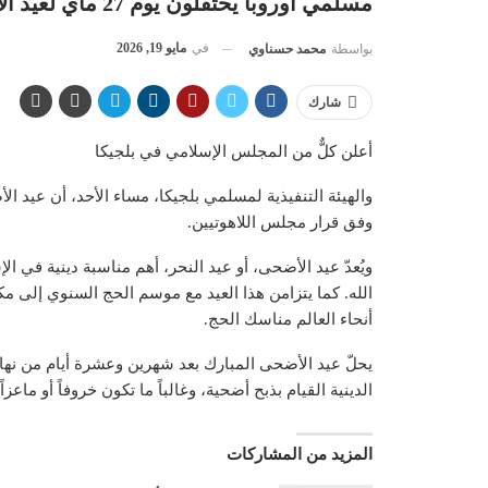
مسلمي أوروبا يحتفلون يوم 27 ماي لعيد الأضحى
في
مايو 19, 2026
بواسطة
محمد حسناوي
شارك
أعلن كلٌّ من المجلس الإسلامي في بلجيكا
وفق قرار مجلس اللاهوتيين.
ويُعدّ عيد الأضحى، أو عيد النحر، أهم مناسبة دينية في الإ
الله. كما يتزامن هذا العيد مع موسم الحج السنوي إلى
أنحاء العالم مناسك الحج.
يحلّ عيد الأضحى المبارك بعد شهرين وعشرة أيام من نها
الدينية القيام بذبح أضحية، وغالباً ما تكون خروفاً أو ماعزاً
المزيد من المشاركات