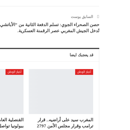
السابق بوست
حصن الصحراء الجوي: تسلم الدفعة الثانية من “الأباتشي
تُدخل الجيش المغربي عصر الرقمنة العسكرية.
قد يعجبك ايضا
أخبار الوطن
أخبار الوطن
المغرب سيد على أراضيه.. قرار
القنصلية العا
ترامب وقرار مجلس الأمن 2797
ببولونيا تواص