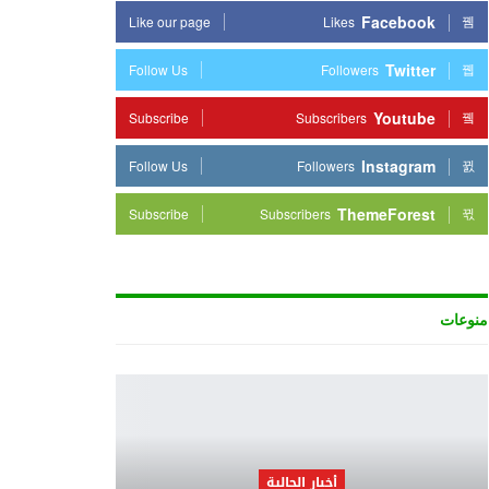
Facebook
Like our page
Likes
Twitter
Follow Us
Followers
Youtube
Subscribe
Subscribers
Instagram
Follow Us
Followers
ThemeForest
Subscribe
Subscribers
منوعات
أخبار الجالية