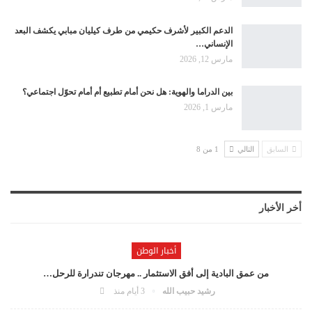
الدعم الكبير لأشرف حكيمي من طرف كيليان مبابي يكشف البعد
الإنساني…
مارس 12, 2026
بين الدراما والهوية: هل نحن أمام تطبيع أم أمام تحوّل اجتماعي؟
مارس 1, 2026
السابق
التالي
1 من 8
أخر الأخبار
أخبار الوطن
من عمق البادية إلى أفق الاستثمار .. مهرجان تندرارة للرحل…
رشيد حبيب الله
3 أيام منذ