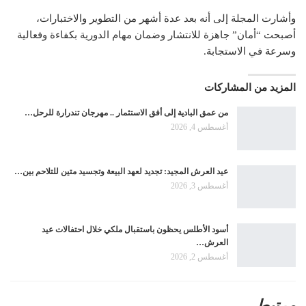
وأشارت المجلة إلى أنه بعد عدة أشهر من التطوير والاختبارات،
أصبحت “أمان” جاهزة للانتشار وضمان مهام الدورية بكفاءة وفعالية
وسرعة في الاستجابة.
المزيد من المشاركات
من عمق البادية إلى أفق الاستثمار .. مهرجان تندرارة للرحل…
أغسطس 4, 2026
عيد العرش المجيد: تجديد لعهد البيعة وتجسيد متين للتلاحم بين…
أغسطس 3, 2026
أسود الأطلس يحظون باستقبال ملكي خلال احتفالات عيد
العرش…
أغسطس 2, 2026
مرتبط