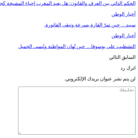
الحكم الذاتي بين العرف والقانون: هل يعيد المغرب إحياء المشيخة كج
أخبار الوطن
سبيد… حين تمرّ القارة بسرعة وتبقى الفاتورة.
أخبار الوطن
التشطيب على بوسوفا… حين تُهان المواطنة ويُنسى الجميل
السابق
التالي
اترك رد
لن يتم نشر عنوان بريدك الإلكتروني.