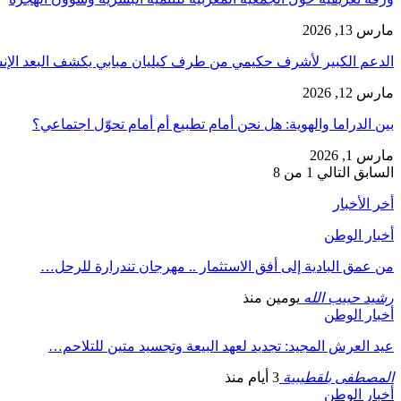
مارس 13, 2026
الدعم الكبير لأشرف حكيمي من طرف كيليان مبابي يكشف البعد الإ
مارس 12, 2026
بين الدراما والهوية: هل نحن أمام تطبيع أم أمام تحوّل اجتماعي؟
مارس 1, 2026
السابق
التالي
1 من 8
أخر الأخبار
أخبار الوطن
من عمق البادية إلى أفق الاستثمار .. مهرجان تندرارة للرحل…
رشيد حبيب الله
يومين منذ
أخبار الوطن
عيد العرش المجيد: تجديد لعهد البيعة وتجسيد متين للتلاحم…
المصطفى بلقطيبية
3 أيام منذ
أخبار الوطن