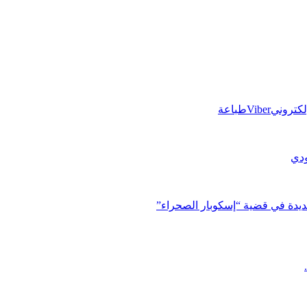
إلكتروني
Viber
طباعة
ودي
ديدة في قضية “إسكوبار الصحراء”