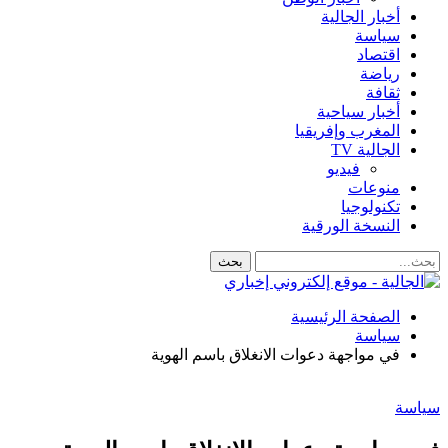
أخبار الجالية
سياسة
اقتصاد
رياضة
ثقافة
أخبار سياحية
المغرب وإفريقيا
الجالية TV
فيديو
منوعات
تكنولوجيا
النسخة الورقية
الصفحة الرئيسية
سياسة
في مواجهة دعوات الانغلاق باسم الهوية
سياسة