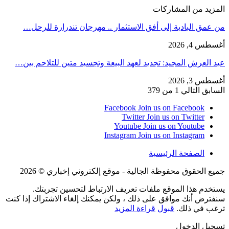
المزيد من المشاركات
من عمق البادية إلى أفق الاستثمار .. مهرجان تندرارة للرحل…
أغسطس 4, 2026
عيد العرش المجيد: تجديد لعهد البيعة وتجسيد متين للتلاحم بين…
أغسطس 3, 2026
السابق
التالي
1 من 379
Facebook
Join us on Facebook
Twitter
Join us on Twitter
Youtube
Join us on Youtube
Instagram
Join us on Instagram
الصفحة الرئيسية
جميع الحقوق محفوظة الجالية - موقع إلكتروني إخباري © 2026
يستخدم هذا الموقع ملفات تعريف الارتباط لتحسين تجربتك.
سنفترض أنك موافق على ذلك ، ولكن يمكنك إلغاء الاشتراك إذا كنت
ترغب في ذلك.
قبول
قراءة المزيد
تسجيل الدخول