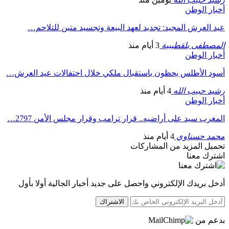
أخبار الوطن
عيد العرش المجيد: تجديد لعهد البيعة وتجسيد متين للتلاحم…
المصطفى بلقطيبية
3 أيام منذ
أخبار الوطن
أسود الأطلس يحظون باستقبال ملكي خلال احتفالات عيد العرش…
رشيد حبيب الله
4 أيام منذ
أخبار الوطن
المغرب سيد على أراضيه.. قرار ترامب وقرار مجلس الأمن 2797…
محمد حسناوي
4 أيام منذ
تحميل المزيد من المشاركات
اشترك معنا
أدخل بريدك الإلكتروني واحصل على جديد أخبار الجالية أولا بأول
الاشتراك
بدعم من