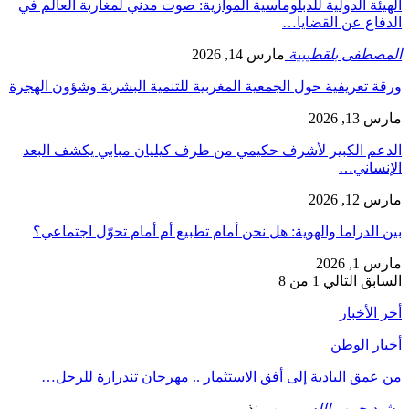
الهيئة الدولية للدبلوماسية الموازية: صوت مدني لمغاربة العالم في
الدفاع عن القضايا…
المصطفى بلقطيبية
مارس 14, 2026
ورقة تعريفية حول الجمعية المغربية للتنمية البشرية وشؤون الهجرة
مارس 13, 2026
الدعم الكبير لأشرف حكيمي من طرف كيليان مبابي يكشف البعد
الإنساني…
مارس 12, 2026
بين الدراما والهوية: هل نحن أمام تطبيع أم أمام تحوّل اجتماعي؟
مارس 1, 2026
السابق
التالي
1 من 8
أخر الأخبار
أخبار الوطن
من عمق البادية إلى أفق الاستثمار .. مهرجان تندرارة للرحل…
رشيد حبيب الله
يومين منذ