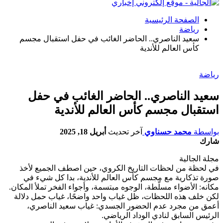
الصفحة الرئيسية
رياضة
سعيد الناصري.. الحاضر الغائب في حفل استقبال مجسم
كأس العالم للأندية
رياضة
سعيد الناصري.. الحاضر الغائب في حفل
استقبال مجسم كأس العالم للأندية
بواسطة
محمد حسناوي
آخر تحديث
أبريل 18, 2025
شارك
مجلة الجالية
في لحظة من لحظات التاريخ الكروي، حين اصطف الجميع لأخذ
صورة تذكارية مع مجسم كأس العالم للأندية، بدا كل شيء في
مكانه: الأضواء مسلّطة، الوجوه مبتسمة، وأجواء الفخر تملأ المكان.
لكن خلف هذه اللحظات، ظل غياب واحد واضحًا، غياب حمل دلالة
أعمق من مجرد عدم الحضور الجسدي: غياب سعيد الناصري،
الرئيس السابق لنادي الوداد الرياضي.