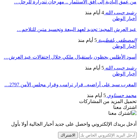
من عمق البادية إلى أفق الاستثمار .. مهرجان تندرارة للرحل…
رشيد حبيب الله
4 أيام منذ
أخبار الوطن
عيد العرش المجيد: تجديد لعهد البيعة وتجسيد متين للتلاحم…
المصطفى بلقطيبية
5 أيام منذ
أخبار الوطن
أسود الأطلس يحظون باستقبال ملكي خلال احتفالات عيد العرش…
رشيد حبيب الله
5 أيام منذ
أخبار الوطن
المغرب سيد على أراضيه.. قرار ترامب وقرار مجلس الأمن 2797…
محمد حسناوي
5 أيام منذ
تحميل المزيد من المشاركات
اشترك معنا
أدخل بريدك الإلكتروني واحصل على جديد أخبار الجالية أولا بأول
الاشتراك