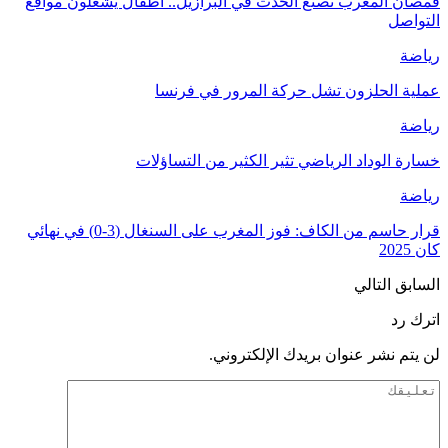
قمصان المغرب تصنع الحدث في البرازيل.. أطفال يشعلون مواقع
التواصل
رياضة
عملية الحلزون تشل حركة المرور في فرنسا
رياضة
خسارة الوداد الرياضي تثير الكثير من التساؤلات
رياضة
قرار حاسم من الكاف: فوز المغرب على السنغال (3-0) في نهائي
كان 2025
السابق
التالي
اترك رد
لن يتم نشر عنوان بريدك الإلكتروني.