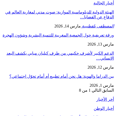
أخبار الجالية
الهيئة الدولية للدبلوماسية الموازية: صوت مدني لمغاربة العالم في
الدفاع عن القضايا…
المصطفى بلقطيبية
مارس 14, 2026
ورقة تعريفية حول الجمعية المغربية للتنمية البشرية وشؤون الهجرة
مارس 13, 2026
الدعم الكبير لأشرف حكيمي من طرف كيليان مبابي يكشف البعد
الإنساني…
مارس 12, 2026
بين الدراما والهوية: هل نحن أمام تطبيع أم أمام تحوّل اجتماعي؟
مارس 1, 2026
السابق
التالي
1 من 8
أخر الأخبار
أخبار الوطن