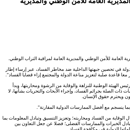
لمديرية العامة للأمن الوطني والمديرية
ية العامة للأمن الوطني والمديرية العامة لمراقبة التراب الوطني.
 الدولة في تحصين جبهتها الداخلية ضد مخاطر الفساد، عبر إرساء إطار
عا قاعدة صلبة لتعزيز مناعة الدولة والمجتمع إزاء قضايا الفساد”.
يس الهيئة الوطنية للنزاهة والوقاية من الرشوة ومحاربتها، وبدأ
ت والمعلومات ذات الصلة بجرائم الفساد، وإجراء الأبحاث والتحريات بشأنها، لا
نون ويحترم حقوق الإنسان.
 بما ينسجم مع أفضل الممارسات الدولية المقارنة”.
لوقاية من الفساد ومحاربته؛ وتعزيز التنسيق وتبادل المعلومات بما
ادل الخبرات والممارسات الفضلى؛ فضلا عن جعل التعاون بين
اتها الدولية في مكافحة الفساد.