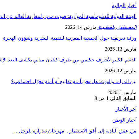
أخبار الجالية
الهيئة الدولية للدبلوماسية الموازية: صوت مدني لمغاربة العالم في ال
المصطفى بلقطيبية
مارس 14, 2026
ورقة تعريفية حول الجمعية المغربية للتنمية البشرية وشؤون الهجرة
مارس 13, 2026
الدعم الكبير لأشرف حكيمي من طرف كيليان مبابي يكشف البعد الإ
مارس 12, 2026
بين الدراما والهوية: هل نحن أمام تطبيع أم أمام تحوّل اجتماعي؟
مارس 1, 2026
السابق
التالي
1 من 8
أخر الأخبار
أخبار الوطن
من عمق البادية إلى أفق الاستثمار .. مهرجان تندرارة للرحل…