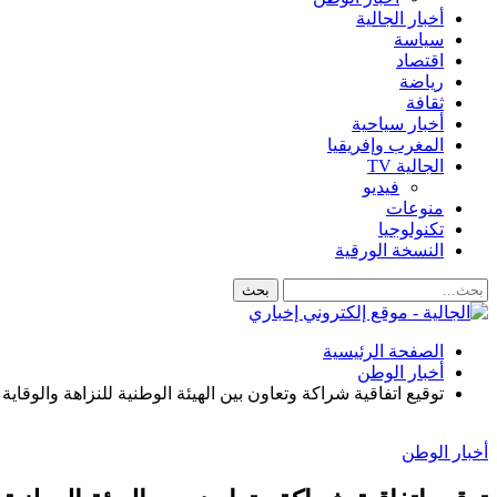
أخبار الجالية
سياسة
اقتصاد
رياضة
ثقافة
أخبار سياحية
المغرب وإفريقيا
الجالية TV
فيديو
منوعات
تكنولوجيا
النسخة الورقية
الصفحة الرئيسية
أخبار الوطن
توقيع اتفاقية شراكة وتعاون بين الهيئة الوطنية للنزاهة والوقا
أخبار الوطن