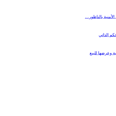
 الأمنية بالناظور…
حكم الذاتي
 وعرضها للبيع