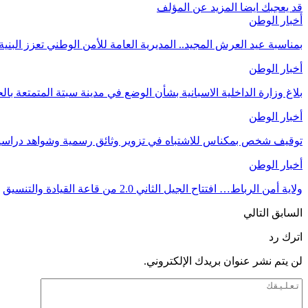
قد يعجبك ايضا
المزيد عن المؤلف
أخبار الوطن
بمناسبة عيد العرش المجيد.. المديرية العامة للأمن الوطني تعزز البنية
أخبار الوطن
بلاغ وزارة الداخلية الاسبانية بشأن الوضع في مدينة سبتة المتمتعة بال
أخبار الوطن
توقيف شخص بمكناس للاشتباه في تزوير وثائق رسمية وشواهد دراسية
أخبار الوطن
ولاية أمن الرباط… افتتاح الجيل الثاني 2.0 من قاعة القيادة والتنسيق
السابق
التالي
اترك رد
لن يتم نشر عنوان بريدك الإلكتروني.