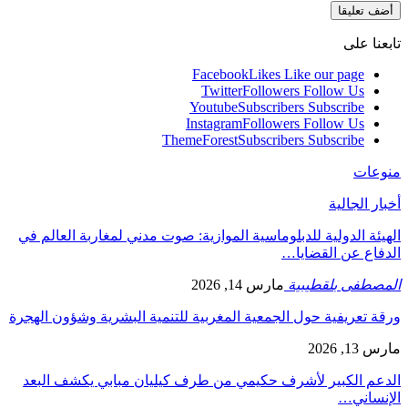
تابعنا على
Facebook
Likes
Like our page
Twitter
Followers
Follow Us
Youtube
Subscribers
Subscribe
Instagram
Followers
Follow Us
ThemeForest
Subscribers
Subscribe
منوعات
أخبار الجالية
الهيئة الدولية للدبلوماسية الموازية: صوت مدني لمغاربة العالم في
الدفاع عن القضايا…
المصطفى بلقطيبية
مارس 14, 2026
ورقة تعريفية حول الجمعية المغربية للتنمية البشرية وشؤون الهجرة
مارس 13, 2026
الدعم الكبير لأشرف حكيمي من طرف كيليان مبابي يكشف البعد
الإنساني…