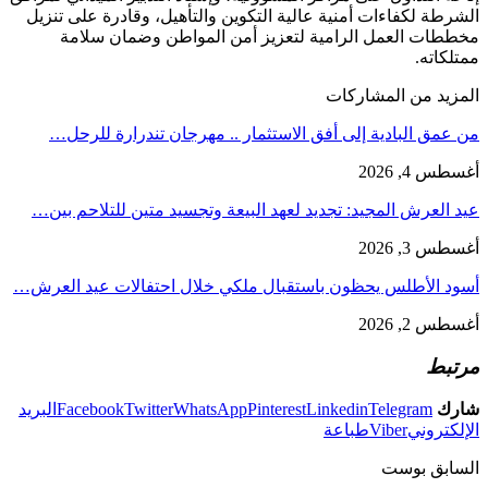
الشرطة لكفاءات أمنية عالية التكوين والتأهيل، وقادرة على تنزيل
مخططات العمل الرامية لتعزيز أمن المواطن وضمان سلامة
ممتلكاته.
المزيد من المشاركات
من عمق البادية إلى أفق الاستثمار .. مهرجان تندرارة للرحل…
أغسطس 4, 2026
عيد العرش المجيد: تجديد لعهد البيعة وتجسيد متين للتلاحم بين…
أغسطس 3, 2026
أسود الأطلس يحظون باستقبال ملكي خلال احتفالات عيد العرش…
أغسطس 2, 2026
مرتبط
شارك
Telegram
Linkedin
Pinterest
WhatsApp
Twitter
Facebook
البريد
الإلكتروني
Viber
طباعة
السابق بوست