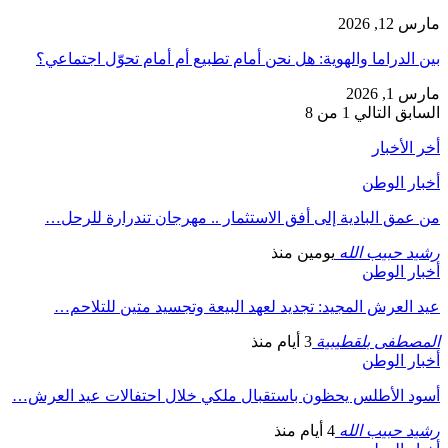
مارس 12, 2026
بين الدراما والهوية: هل نحن أمام تطبيع أم أمام تحوّل اجتماعي؟
مارس 1, 2026
السابق
التالي
1 من 8
أخر الأخبار
أخبار الوطن
من عمق البادية إلى أفق الاستثمار .. مهرجان تندرارة للرحل…
رشيد حبيب الله
يومين منذ
أخبار الوطن
عيد العرش المجيد: تجديد لعهد البيعة وتجسيد متين للتلاحم…
المصطفى بلقطيبية
3 أيام منذ
أخبار الوطن
أسود الأطلس يحظون باستقبال ملكي خلال احتفالات عيد العرش…
رشيد حبيب الله
4 أيام منذ