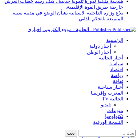
هندسة ملكية لدورة تنموية جديدة.. كيف رسم خطاب العرش
خارطة طريق القوة الإقليمية.
بلاغ وزارة الداخلية الاسبانية بشأن الوضع في مدينة سبتة
المتمتعة بالحكم الذاتي
Publisher - الجالية - موقع إلكتروني إخباري
الرئيسية
أخبار دولية
أخبار الوطن
أخبار الجالية
سياسة
اقتصاد
رياضة
ثقافة
أخبار سياحية
المغرب وإفريقيا
الجالية TV
فيديو
منوعات
تكنولوجيا
النسخة الورقية