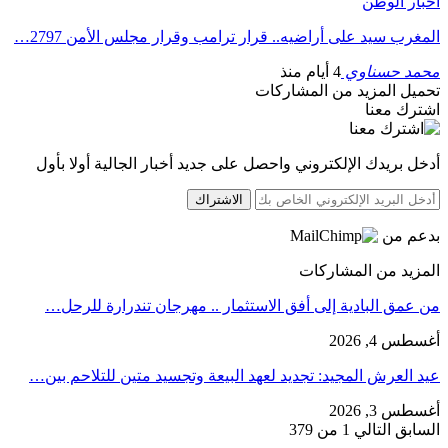
أخبار الوطن
المغرب سيد على أراضيه.. قرار ترامب وقرار مجلس الأمن 2797…
محمد حسناوي
4 أيام منذ
تحميل المزيد من المشاركات
اشترك معنا
أدخل بريدك الإلكتروني واحصل على جديد أخبار الجالية أولا بأول
الاشتراك
بدعم من
المزيد من المشاركات
من عمق البادية إلى أفق الاستثمار .. مهرجان تندرارة للرحل…
أغسطس 4, 2026
عيد العرش المجيد: تجديد لعهد البيعة وتجسيد متين للتلاحم بين…
أغسطس 3, 2026
السابق
التالي
1 من 379