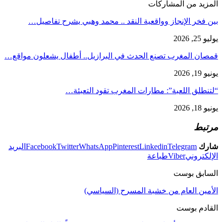
المزيد من المشاركات
بين فخر الإنجاز وواقعية النقد .. محمد وهبي يشرح تفاصيل…
يوليو 25, 2026
قمصان المغرب تصنع الحدث في البرازيل.. أطفال يشعلون مواقع…
يونيو 19, 2026
“لتنطلق اللعبة”: مطارات المغرب تقود التعبئة…
يونيو 18, 2026
مرتبط
شارك
Telegram
Linkedin
Pinterest
WhatsApp
Twitter
Facebook
البريد
الإلكتروني
Viber
طباعة
السابق بوست
الأمين العام من خشبة المسرح (السياسي)
القادم بوست