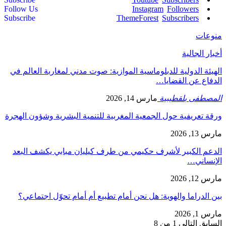
Follow Us
Instagram
Followers
Subscribe
ThemeForest
Subscribers
منوعات
أخبار الجالية
الهيئة الدولية للدبلوماسية الموازية: صوت مدني لمغاربة العالم في
الدفاع عن القضايا…
المصطفى بلقطيبية
مارس 14, 2026
ورقة تعريفية حول الجمعية المغربية للتنمية البشرية وشؤون الهجرة
مارس 13, 2026
الدعم الكبير لأشرف حكيمي من طرف كيليان مبابي يكشف البعد
الإنساني…
مارس 12, 2026
بين الدراما والهوية: هل نحن أمام تطبيع أم أمام تحوّل اجتماعي؟
مارس 1, 2026
السابق
التالي
1 من 8