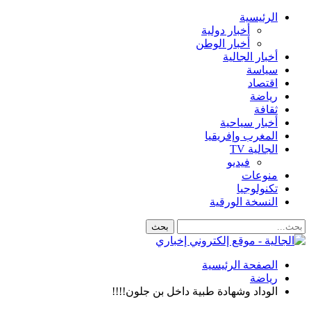
الرئيسية
أخبار دولية
أخبار الوطن
أخبار الجالية
سياسة
اقتصاد
رياضة
ثقافة
أخبار سياحية
المغرب وإفريقيا
الجالية TV
فيديو
منوعات
تكنولوجيا
النسخة الورقية
الصفحة الرئيسية
رياضة
الوداد وشهادة طبية داخل بن جلون!!!!