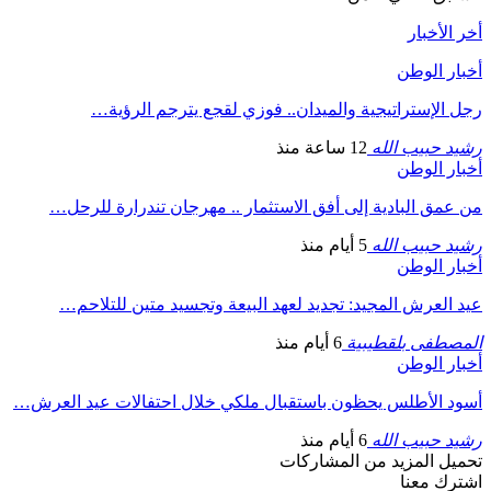
أخر الأخبار
أخبار الوطن
رجل الإستراتيجية والميدان.. فوزي لقجع يترجم الرؤية…
رشيد حبيب الله
12 ساعة منذ
أخبار الوطن
من عمق البادية إلى أفق الاستثمار .. مهرجان تندرارة للرحل…
رشيد حبيب الله
5 أيام منذ
أخبار الوطن
عيد العرش المجيد: تجديد لعهد البيعة وتجسيد متين للتلاحم…
المصطفى بلقطيبية
6 أيام منذ
أخبار الوطن
أسود الأطلس يحظون باستقبال ملكي خلال احتفالات عيد العرش…
رشيد حبيب الله
6 أيام منذ
تحميل المزيد من المشاركات
اشترك معنا