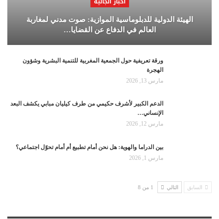
أخبار الجالية
الهيئة الدولية للدبلوماسية الموازية: صوت مدني لمغاربة
العالم في الدفاع عن القضايا…
ورقة تعريفية حول الجمعية المغربية للتنمية البشرية وشؤون
الهجرة
مارس 13, 2026
الدعم الكبير لأشرف حكيمي من طرف كيليان مبابي يكشف البعد
الإنساني…
مارس 12, 2026
بين الدراما والهوية: هل نحن أمام تطبيع أم أمام تحوّل اجتماعي؟
مارس 1, 2026
السابق
التالي
1 من 8