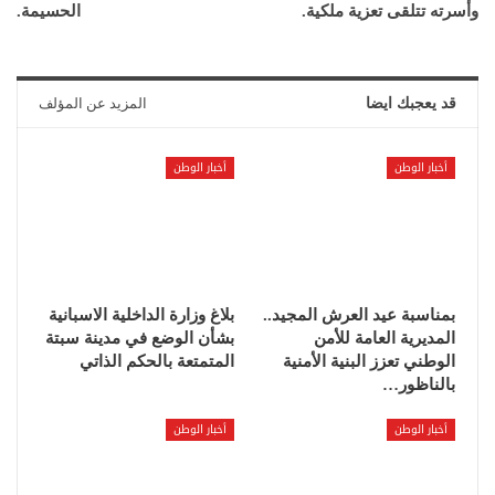
وأسرته تتلقى تعزية ملكية.
الحسيمة.
قد يعجبك ايضا
المزيد عن المؤلف
أخبار الوطن
أخبار الوطن
بمناسبة عيد العرش المجيد..
بلاغ وزارة الداخلية الاسبانية
المديرية العامة للأمن
بشأن الوضع في مدينة سبتة
الوطني تعزز البنية الأمنية
المتمتعة بالحكم الذاتي
بالناظور…
أخبار الوطن
أخبار الوطن