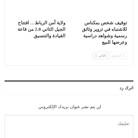
توقيف شخص بمكناس
ولاية أمن الرباط… افتتاح
للاشتباه في تزوير وثائق
الجيل الثاني 2.0 من قاعة
رسمية وشواهد دراسية
القيادة والتنسيق
وعرضها للبيع
السابق
التالي
اترك رد
لن يتم نشر عنوان بريدك الإلكتروني.