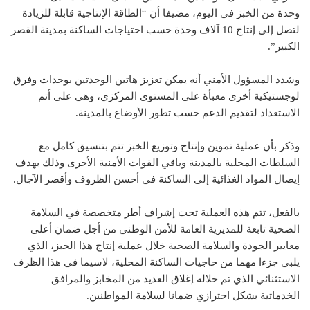
وحدة من الخبز في اليوم، مضيفا أن “الطاقة الإنتاجية قابلة للزيادة
لتصل إلى إنتاج 10 آلاف وحدة حسب احتياجات الساكنة بمدينة القصر
الكبير”.
وشدد المسؤول الأمني أنه يمكن تعزيز هاتين الوحدتين بوحدات وفرق
لوجستيكية أخرى معبأة على المستوى المركزي، وهي على أتم
الاستعداد لتقديم الدعم حسب تطور الأوضاع بالمدينة.
وذكر بأن عملية تموين وإنتاج وتوزيع الخبز تتم بتنسيق كامل مع
السلطات المحلية بالمدينة وباقي القوات الأمنية الأخرى وذلك بهدف
إيصال المواد الغذائية إلى الساكنة في أحسن الظروف وأقصر الآجال.
بالفعل، تتم هذه العملية تحت إشراف أطر متخصصة في السلامة
الصحية تابعة للمديرية العامة للأمن الوطني من أجل ضمان أعلى
معايير الجودة والسلامة الصحية خلال عملية إنتاج هذا الخبز، الذي
يلبي جزءا مهما من حاجيات الساكنة المحلية، لاسيما في هذا الظرف
الاستثنائي الذي تم خلاله إغلاق العديد من المخابز والمرافق
الخدماتية بشكل احترازي ضمانا لسلامة المواطنين.