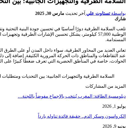
السلامة الطرقية والتجهيزات الجانبية: بين الت
بواسطة
تستاوت علي
آخر تحديث
مارس 30, 2025
شارك
تلعب السلامة الطرقية دورًا أساسيًا في تحسين جودة البنية التحتية
الوطنية 57,000 كيلومتر، يشكل تحسين الإشارات الطرقية و
المستدامة.
تعاني العديد من المحاور الطرقية، سواء داخل المدن أو على الطرق ا
الحوادث، خاصة في المناطق الحضرية التي تعرف ضغطًا كبيرًا على ال
السلامة الطرقية والتجهيزات الجانبية: بين التحديات ومتطلبات ا
المزيد من المشاركات
دبلومسية الطاقة: المغرب يُنتخب بالإجماع مفوضاً باللجنة…
يوليو 1, 2026
الكرواسون وسكر الدم.. حقيقة فائدة تناوله بارداً
يونيو 9, 2026