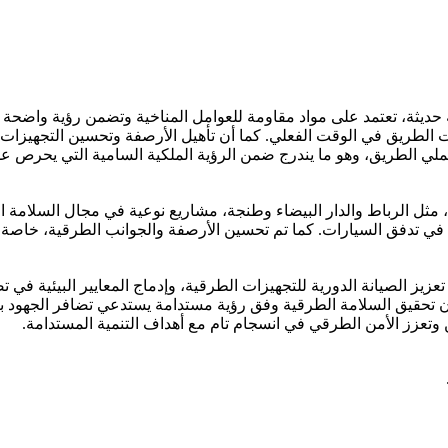
 حديثة، تعتمد على مواد مقاومة للعوامل المناخية وتضمن رؤية واضحة ليل
دات الطريق في الوقت الفعلي. كما أن تأهيل الأرصفة وتحسين التجهيزا
 الطريق، وهو ما يندرج ضمن الرؤية الملكية السامية التي يحرص علي
مثل الرباط والدار البيضاء وطنجة، مشاريع نوعية في مجال السلامة ال
كم في تدفق السيارات. كما تم تحسين الأرصفة والجوانب الطرقية، خاصة
زيز الصيانة الدورية للتجهيزات الطرقية، وإدماج المعايير البيئية في 
 إن تحقيق السلامة الطرقية وفق رؤية مستدامة يستدعي تضافر الجهو
 وتعزز الأمن الطرقي في انسجام تام مع أهداف التنمية المستدامة.