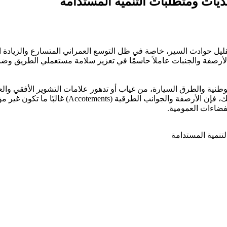
حديات ومتطلبات التنمية المستدامة
 وتقليل حوادث السير، خاصة في ظل التوسع العمراني المتسارع والزيا
تجهيزات الأرصفة والجنبات عاملاً حاسمًا في تعزيز سلامة مستعملي الطريق 
لوطنية والطرق السيارة، من غياب أو تدهور علامات التشوير الأفقي وال
عند التقاطعات والمناطق ذات الحركة المرورية الك
فضاءات العمومية.
لتنمية المستدامة