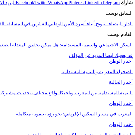
شارك
Telegram
Linkedin
Pinterest
WhatsApp
Twitter
Facebook
البريد ال
السابق بوست
الدار البيضاء.. تتويج أبناء أسرة الأمن الوطني الفائزين في المسابقة الق
القادم بوست
السكن الاجتماعي والتنمية المستدامة: هل يمكن تحقيق المعدلة الصعب
قد يعجبك ايضا
المزيد عن المؤلف
أخبار الوطن
الصحراء المغربية والتنمية المستدامة
أخبار الجالية
التنمية المستدامة بين المغرب وبلجيكا: واقع مختلف، تحديات مشتركة
أخبار الوطن
المغرب في مسار التمكين الإفريقي: نحو رؤية تنموية متكاملة
أخبار الوطن
البنية التحتية المغربية: رؤية ملكية لبناء المغرب الحديث