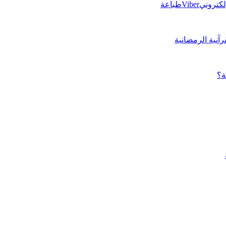
إلكتروني
Viber
طباعة
رآنية الرمضانية
ة؟