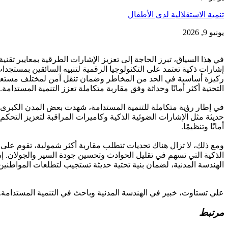
تنمية الاستقلالية لدى الأطفال
يونيو 9, 2026
في هذا السياق، تبرز الحاجة إلى تعزيز الإشارات الطرقية بمعايير تقنية
إشارات ذكية تعتمد على التكنولوجيا الرقمية لتنبيه السائقين بمستج
ركيزة أساسية في الحد من المخاطر وضمان تنقل آمن لمختلف مستعملي
التحتية أكثر أمانًا وحداثة وفق مقاربة متكاملة تعزز التنمية المستدامة.
في إطار رؤية متكاملة للتنمية المستدامة، شهدت بعض المدن الكبرى، 
حديثة مثل الإشارات الضوئية الذكية وكاميرات المراقبة لتعزيز التح
أمانًا وتنظيمًا.
ومع ذلك، لا تزال هناك تحديات تتطلب مقاربة أكثر شمولية، تقوم على تع
الذكية التي تسهم في تقليل الحوادث وتحسين جودة السير والجولان.
الهندسة المدنية، لضمان بنية تحتية حديثة تستجيب لتطلعات المواطنين
علي تستاوت، خبير في الهندسة المدنية وباحث في التنمية المستدامة.
مرتبط