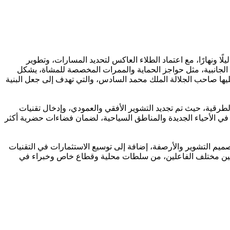
ًا ونهارًا، مع اعتماد الطلاء العاكس لتحديد المسارات، وتطوير
ت الجانبية، مثل حواجز الحماية والممرات المخصصة للمشاة، يشكل
ها صاحب الجلالة الملك محمد السادس، والتي تهدف إلى جعل البنية
طرقية، حيث تم تجديد التشوير الأفقي والعمودي، وإدخال تقنيات
 في الأحياء الجديدة والمناطق السياحية، لضمان فضاءات حضرية أكثر
تصميم التشوير والأرصفة، إضافة إلى توسيع الاستثمارات في التقنيات
د بين مختلف الفاعلين، من سلطات محلية وقطاع خاص وخبراء في