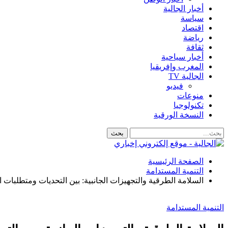
أخبار الجالية
سياسة
اقتصاد
رياضة
ثقافة
أخبار سياحية
المغرب وإفريقيا
الجالية TV
فيديو
منوعات
تكنولوجيا
النسخة الورقية
الصفحة الرئيسية
التنمية المستدامة
السلامة الطرقية والتجهيزات الجانبية: بين التحديات ومتطلبات ا
التنمية المستدامة