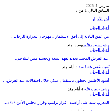
مارس 1, 2026
السابق
التالي
1 من 8
أخر الأخبار
أخبار الوطن
من عمق البادية إلى أفق الاستثمار .. مهرجان تندرارة للرحل…
رشيد حبيب الله
يومين منذ
أخبار الوطن
عيد العرش المجيد: تجديد لعهد البيعة وتجسيد متين للتلاحم…
المصطفى بلقطيبية
3 أيام منذ
أخبار الوطن
أسود الأطلس يحظون باستقبال ملكي خلال احتفالات عيد العرش…
رشيد حبيب الله
4 أيام منذ
أخبار الوطن
المغرب سيد على أراضيه.. قرار ترامب وقرار مجلس الأمن 2797…