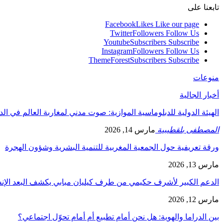
تابعنا على
Facebook
Likes
Like our page
Twitter
Followers
Follow Us
Youtube
Subscribers
Subscribe
Instagram
Followers
Follow Us
ThemeForest
Subscribers
Subscribe
منوعات
أخبار الجالية
الهيئة الدولية للدبلوماسية الموازية: صوت مدني لمغاربة العالم في ال
المصطفى بلقطيبية
مارس 14, 2026
ورقة تعريفية حول الجمعية المغربية للتنمية البشرية وشؤون الهجرة
مارس 13, 2026
الدعم الكبير لأشرف حكيمي من طرف كيليان مبابي يكشف البعد الإ
مارس 12, 2026
بين الدراما والهوية: هل نحن أمام تطبيع أم أمام تحوّل اجتماعي؟