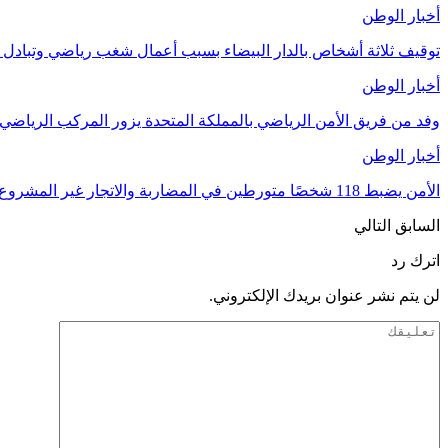
أخبار الوطن
توقيف ثلاثة أشخاص بالدار البيضاء بسبب أعمال شغب رياضي وتبادل 
أخبار الوطن
وفد من فريق الأمن الرياضي بالمملكة المتحدة يزور المركب الرياضي 
أخبار الوطن
الأمن يضبط 118 شخصًا متورطين في المضاربة والاتجار غير المشروع بتذاكر كأس أمم إفريقيا…
السابق
التالي
اترك رد
لن يتم نشر عنوان بريدك الإلكتروني.