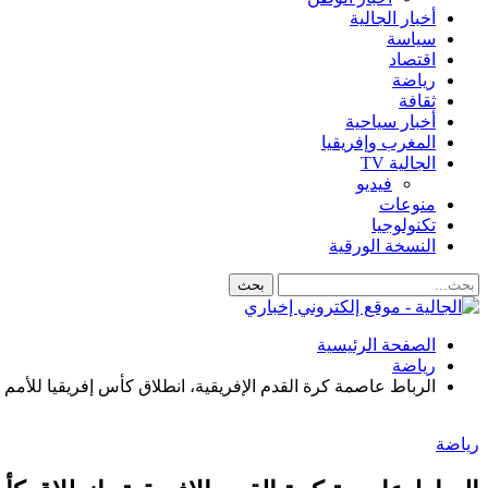
أخبار الجالية
سياسة
اقتصاد
رياضة
ثقافة
أخبار سياحية
المغرب وإفريقيا
الجالية TV
فيديو
منوعات
تكنولوجيا
النسخة الورقية
الصفحة الرئيسية
رياضة
الرباط عاصمة كرة القدم الإفريقية، انطلاق كأس إفريقيا للأمم لك
رياضة