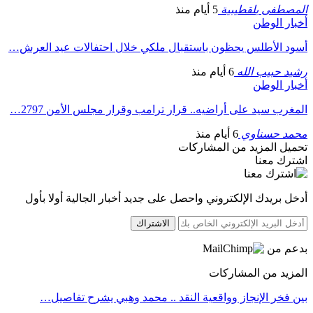
المصطفى بلقطيبية
5 أيام منذ
أخبار الوطن
أسود الأطلس يحظون باستقبال ملكي خلال احتفالات عيد العرش…
رشيد حبيب الله
6 أيام منذ
أخبار الوطن
المغرب سيد على أراضيه.. قرار ترامب وقرار مجلس الأمن 2797…
محمد حسناوي
6 أيام منذ
تحميل المزيد من المشاركات
اشترك معنا
أدخل بريدك الإلكتروني واحصل على جديد أخبار الجالية أولا بأول
الاشتراك
بدعم من
المزيد من المشاركات
بين فخر الإنجاز وواقعية النقد .. محمد وهبي يشرح تفاصيل…