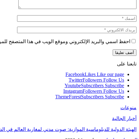
احفظ اسمي والبريد الإلكتروني وموقع الويب في هذا المتصفح للمرة 
تابعنا على
Facebook
Likes
Like our page
Twitter
Followers
Follow Us
Youtube
Subscribers
Subscribe
Instagram
Followers
Follow Us
ThemeForest
Subscribers
Subscribe
منوعات
أخبار الجالية
الهيئة الدولية للدبلوماسية الموازية: صوت مدني لمغاربة العالم في ال