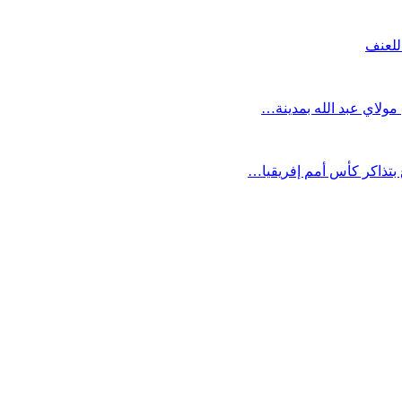
للعنف
مولاي عبد الله بمدينة…