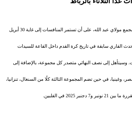
غدًا الثلاثاء بالرباط
تنطلق غدًا الثلاثاء 22 أبريل 2025، بالعاصمة المغربية الرباط، أول نسخة من كأس إفريقيا للأمم لكرة القدم داخل القاعة للسيدات، وذلك في مجمع مولاي عبد الله، على أن تستمر المنافسات إلى غاية 30 أبريل
لحدث القاري سابقة في تاريخ كرة القدم داخل القاعة للسيدات
 وسيتأهل إلى نصف النهائي متصدر كل مجموعة، بالإضافة إلى
، وغينيا، في حين تضم المجموعة الثالثة كلًا من السنغال، تنزانيا،
20 في الفلبين.