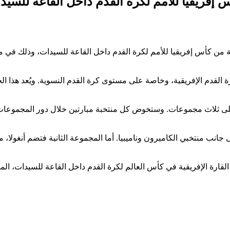
إفريقيا للأمم لكرة القدم داخل القاعة للسيدات 
ة القدم الإفريقية، وخاصة على مستوى كرة القدم النسوية. ويُعد هذا ا
ى ثلاث مجموعات. وستخوض كل منتخبة مبارتين خلال دور المجموعات.
ب منتخبي الكاميرون وناميبيا. أما المجموعة الثانية فتضم أنغولا، مصر
ية في كأس العالم لكرة القدم داخل القاعة للسيدات، المقررة ما بين 21 نونبر و7 دجنبر 25