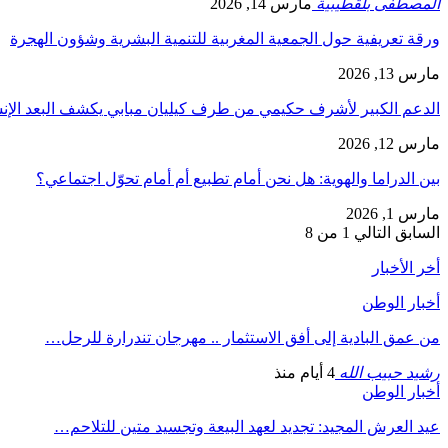
المصطفى بلقطيبية
مارس 14, 2026
ورقة تعريفية حول الجمعية المغربية للتنمية البشرية وشؤون الهجرة
مارس 13, 2026
الدعم الكبير لأشرف حكيمي من طرف كيليان مبابي يكشف البعد الإ
مارس 12, 2026
بين الدراما والهوية: هل نحن أمام تطبيع أم أمام تحوّل اجتماعي؟
مارس 1, 2026
السابق
التالي
1 من 8
أخر الأخبار
أخبار الوطن
من عمق البادية إلى أفق الاستثمار .. مهرجان تندرارة للرحل…
رشيد حبيب الله
4 أيام منذ
أخبار الوطن
عيد العرش المجيد: تجديد لعهد البيعة وتجسيد متين للتلاحم…