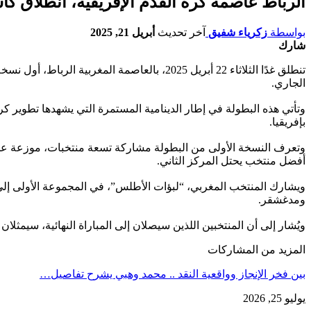
الرباط عاصمة كرة القدم الإفريقية، انطلاق كأس 
بواسطة
زكرياء شفيق
آخر تحديث
أبريل 21, 2025
شارك
الجاري.
وتأتي هذه البطولة في إطار الدينامية المستمرة التي يشهدها تطوير كر
بإفريقيا.
وتعرف النسخة الأولى من البطولة مشاركة تسعة منتخبات، موزعة عل
أفضل منتخب يحتل المركز الثاني.
ويشارك المنتخب المغربي، “لبؤات الأطلس”، في المجموعة الأولى إلى جان
ومدغشقر.
ويُشار إلى أن المنتخبين اللذين سيصلان إلى المباراة النهائية، سيمثلان القارة الإفريق
المزيد من المشاركات
بين فخر الإنجاز وواقعية النقد .. محمد وهبي يشرح تفاصيل…
يوليو 25, 2026