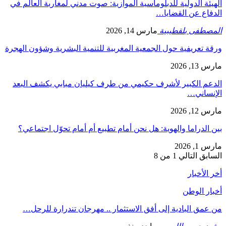
الهيئة الدولية للدبلوماسية الموازية: صوت مدني لمغاربة العالم في
الدفاع عن القضايا…
المصطفى بلقطيبية
مارس 14, 2026
ورقة تعريفية حول الجمعية المغربية للتنمية البشرية وشؤون الهجرة
مارس 13, 2026
الدعم الكبير لأشرف حكيمي من طرف كيليان مبابي يكشف البعد
الإنساني…
مارس 12, 2026
بين الدراما والهوية: هل نحن أمام تطبيع أم أمام تحوّل اجتماعي؟
مارس 1, 2026
السابق
التالي
1 من 8
أخر الأخبار
أخبار الوطن
من عمق البادية إلى أفق الاستثمار .. مهرجان تندرارة للرحل…