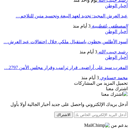
رشيد حبيب الله
يوم واحد منذ
أخبار الوطن
عيد العرش المجيد: تجديد لعهد البيعة وتجسيد متين للتلاحم…
المصطفى بلقطيبية
3 أيام منذ
أخبار الوطن
أسود الأطلس يحظون باستقبال ملكي خلال احتفالات عيد العرش…
رشيد حبيب الله
3 أيام منذ
أخبار الوطن
المغرب سيد على أراضيه.. قرار ترامب وقرار مجلس الأمن 2797…
محمد حسناوي
3 أيام منذ
تحميل المزيد من المشاركات
اشترك معنا
أدخل بريدك الإلكتروني واحصل على جديد أخبار الجالية أولا بأول
الاشتراك
بدعم من