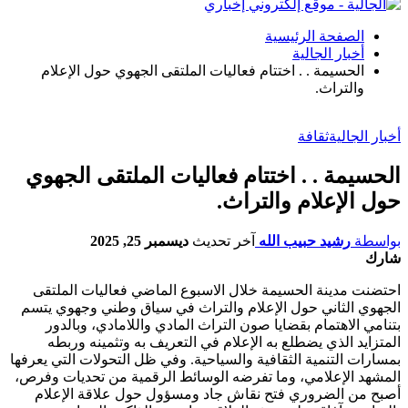
الصفحة الرئيسية
أخبار الجالية
الحسيمة . . اختتام فعاليات الملتقى الجهوي حول الإعلام
والتراث.
أخبار الجالية
ثقافة
الحسيمة . . اختتام فعاليات الملتقى الجهوي
حول الإعلام والتراث.
بواسطة
رشيد حبيب الله
آخر تحديث
ديسمبر 25, 2025
شارك
احتضنت مدينة الحسيمة خلال الاسبوع الماضي فعاليات الملتقى
الجهوي الثاني حول الإعلام والتراث في سياق وطني وجهوي يتسم
بتنامي الاهتمام بقضايا صون التراث المادي واللامادي، وبالدور
المتزايد الذي يضطلع به الإعلام في التعريف به وتثمينه وربطه
بمسارات التنمية الثقافية والسياحية. وفي ظل التحولات التي يعرفها
المشهد الإعلامي، وما تفرضه الوسائط الرقمية من تحديات وفرص،
أصبح من الضروري فتح نقاش جاد ومسؤول حول علاقة الإعلام