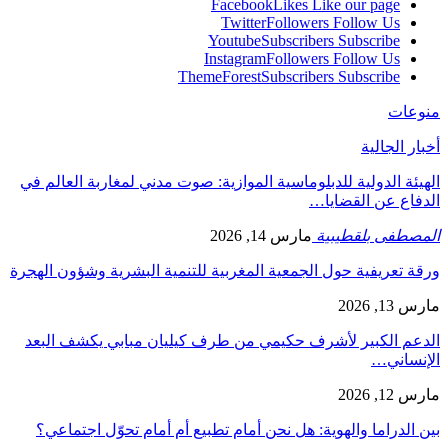
Facebook
Likes
Like our page
Twitter
Followers
Follow Us
Youtube
Subscribers
Subscribe
Instagram
Followers
Follow Us
ThemeForest
Subscribers
Subscribe
منوعات
أخبار الجالية
الهيئة الدولية للدبلوماسية الموازية: صوت مدني لمغاربة العالم في
الدفاع عن القضايا…
المصطفى بلقطيبية
مارس 14, 2026
ورقة تعريفية حول الجمعية المغربية للتنمية البشرية وشؤون الهجرة
مارس 13, 2026
الدعم الكبير لأشرف حكيمي من طرف كيليان مبابي يكشف البعد
الإنساني…
مارس 12, 2026
بين الدراما والهوية: هل نحن أمام تطبيع أم أمام تحوّل اجتماعي؟