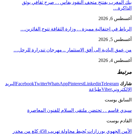
بنك المغرب يفتتح متحف النقود بفاس . . صرح ثقافي يوثق
الذاكرة…
أغسطس 6, 2026
الرباط في احتفالية مميزة . . وزارة الثقافة تتوج الفائزين…
أغسطس 5, 2026
من عمق البادية إلى أفق الاستثمار .. مهرجان تندرارة للرحل…
أغسطس 4, 2026
مرتبط
شارك
Telegram
Linkedin
Pinterest
WhatsApp
Twitter
Facebook
البريد
الإلكتروني
Viber
طباعة
السابق بوست
سيدي قاسم . . تحتضن ملتقى السلام للفنون المعاصرة
القادم بوست
الأمن الجهوي بورزازات يُحبط محاولة تهريب 458 كلغ من مخدر