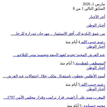
مارس 1, 2026
السابق
التالي
1 من 8
أخر الأخبار
أخبار الوطن
من عمق البادية إلى أفق الاستثمار .. مهرجان تندرارة للرحل…
رشيد حبيب الله
4 أيام منذ
أخبار الوطن
عيد العرش المجيد: تجديد لعهد البيعة وتجسيد متين للتلاحم…
المصطفى بلقطيبية
5 أيام منذ
أخبار الوطن
أسود الأطلس يحظون باستقبال ملكي خلال احتفالات عيد العرش…
رشيد حبيب الله
5 أيام منذ
أخبار الوطن
المغرب سيد على أراضيه.. قرار ترامب وقرار مجلس الأمن 2797…
محمد حسناوي
5 أيام منذ