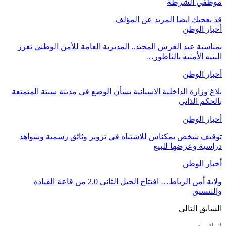
موظفي الشرطة
قد يعجبك ايضا
المزيد عن المؤلف
أخبار الوطن
بمناسبة عيد العرش المجيد.. المديرية العامة للأمن الوطني تعزز
البنية الأمنية بالناظور…
أخبار الوطن
بلاغ وزارة الداخلية الاسبانية بشأن الوضع في مدينة سبتة المتمتعة
بالحكم الذاتي
أخبار الوطن
توقيف شخص بمكناس للاشتباه في تزوير وثائق رسمية وشواهد
دراسية وعرضها للبيع
أخبار الوطن
ولاية أمن الرباط… افتتاح الجيل الثاني 2.0 من قاعة القيادة
والتنسيق
السابق
التالي