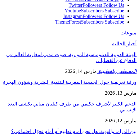
Twitter
Followers
Follow Us
Youtube
Subscribers
Subscribe
Instagram
Followers
Follow Us
ThemeForest
Subscribers
Subscribe
منوعات
أخبار الجالية
الهيئة الدولية للدبلوماسية الموازية: صوت مدني لمغاربة العالم في
الدفاع عن القضايا…
المصطفى بلقطيبية
مارس 14, 2026
ورقة تعريفية حول الجمعية المغربية للتنمية البشرية وشؤون الهجرة
مارس 13, 2026
الدعم الكبير لأشرف حكيمي من طرف كيليان مبابي يكشف البعد
الإنساني…
مارس 12, 2026
بين الدراما والهوية: هل نحن أمام تطبيع أم أمام تحوّل اجتماعي؟