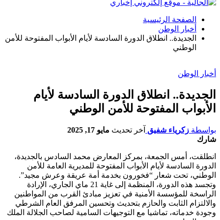
الصفحة الرئيسية
أخبار الوطن
الجديدة.. انطلاق الدورة السادسة لأيام الأبواب المفتوحة للأمن
الوطني
أخبار الوطن
الجديدة.. انطلاق الدورة السادسة لأيام
الأبواب المفتوحة للأمن الوطني
بواسطة
زكرياء شفيق
آخر تحديث
مايو 17, 2025
شارك
انطلقت، أمس الجمعة، بمركز المعارض محمد السادس بالجديدة،
الدورة السادسة لأيام الأبواب المفتوحة للمديرية العامة للأمن
الوطني، تحت شعار “فخورون بخدمة أمة عريقة وعرش مجيد”.
وتجسد هذه الدورة، المنظمة إلى غاية 21 ماي الجاري، الإرادة
الراسخة للمؤسسة الأمنية في تعزيز مبادئ القرب من المواطنين
والالتزام الثابت والحازم بتحديث وتحسين المرفق العام الشرطي
وجودة خدماته، تماشيا مع التوجيهات السامية لصاحب الجلالة الملك