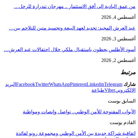
من عمق البادية إلى أفق الاستثمار .. مهرجان تندرارة للرحل…
أغسطس 4, 2026
عيد العرش المجيد: تجديد لعهد البيعة وتجسيد متين للتلاحم بين…
أغسطس 3, 2026
أسود الأطلس يحظون باستقبال ملكي خلال احتفالات عيد العرش…
أغسطس 2, 2026
مرتبط
شارك
Telegram
Linkedin
Pinterest
WhatsApp
Twitter
Facebook
البريد
الإلكتروني
Viber
طباعة
السابق بوست
الأبواب المفتوحة للأمن الوطني.. تواصل وإنصات ومواطنة
القادم بوست
اتفاقية شراكة جديدة بين الأمن الوطني ومجموعة رونو لفائدة