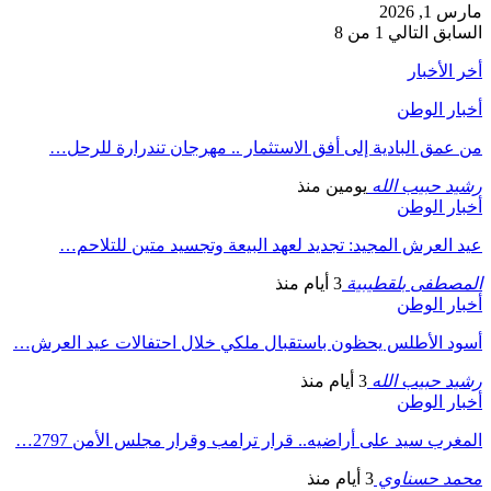
مارس 1, 2026
السابق
التالي
1 من 8
أخر الأخبار
أخبار الوطن
من عمق البادية إلى أفق الاستثمار .. مهرجان تندرارة للرحل…
رشيد حبيب الله
يومين منذ
أخبار الوطن
عيد العرش المجيد: تجديد لعهد البيعة وتجسيد متين للتلاحم…
المصطفى بلقطيبية
3 أيام منذ
أخبار الوطن
أسود الأطلس يحظون باستقبال ملكي خلال احتفالات عيد العرش…
رشيد حبيب الله
3 أيام منذ
أخبار الوطن
المغرب سيد على أراضيه.. قرار ترامب وقرار مجلس الأمن 2797…
محمد حسناوي
3 أيام منذ