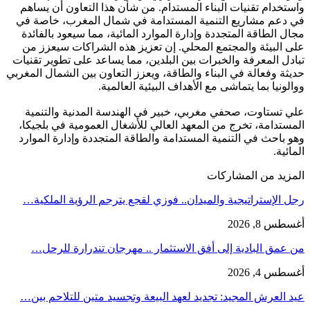
واستخدام تقنيات البناء المستدام. من شأن هذا التعاون أن يساهم
في دعم مشاريع التنمية المستدامة في شمال المغرب، خاصة في
مجال الطاقة المتجددة وإدارة الموارد المائية، مما سيعود بالفائدة
على البيئة والمجتمع المحلي. إن تعزيز هذه الشراكات سيعزز من
تبادل المعرفة والخبرات بين البلدين، مما يساعد على تطوير تقنيات
حديثة وفعالة في البناء والطاقة، ويعزز التعاون بين الشمال المغربي
ووالونيا بما يتماشى مع الأهداف البيئية العالمية.
علي تستاوت، صحفي مغربي، خبير في الهندسة المدنية والتنمية
المستدامة، تخرج من المعهد العالي للأشغال العمومية في بلجيكا،
وهو باحث في التنمية المستدامة والطاقة المتجددة وإدارة الموارد
المائية.
المزيد من المشاركات
رجل الإستراتيجية والميدان.. فوزي لقجع يترجم الرؤية الملكية…
أغسطس 8, 2026
من عمق البادية إلى أفق الاستثمار .. مهرجان تندرارة للرحل…
أغسطس 4, 2026
عيد العرش المجيد: تجديد لعهد البيعة وتجسيد متين للتلاحم بين…