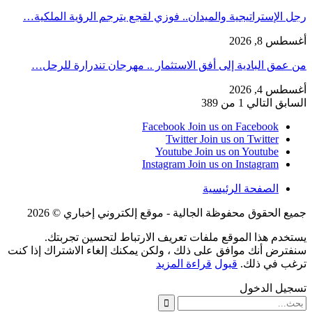
رجل الإستراتيجية والميدان.. فوزي لقجع يترجم الرؤية الملكية…
أغسطس 8, 2026
من عمق البادية إلى أفق الاستثمار .. مهرجان تندرارة للرحل…
أغسطس 4, 2026
السابق
التالي
1 من 389
Facebook
Join us on Facebook
Twitter
Join us on Twitter
Youtube
Join us on Youtube
Instagram
Join us on Instagram
الصفحة الرئيسية
جميع الحقوق محفوظة الجالية - موقع إلكتروني إخباري © 2026
يستخدم هذا الموقع ملفات تعريف الارتباط لتحسين تجربتك.
سنفترض أنك موافق على ذلك ، ولكن يمكنك إلغاء الاشتراك إذا كنت
ترغب في ذلك.
قبول
قراءة المزيد
تسجيل الدخول