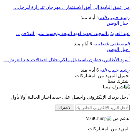
من عمق البادية إلى أفق الاستثمار .. مهرجان تندرارة للرحل…
رشيد حبيب الله
5 أيام منذ
أخبار الوطن
عيد العرش المجيد: تجديد لعهد البيعة وتجسيد متين للتلاحم…
المصطفى بلقطيبية
6 أيام منذ
أخبار الوطن
أسود الأطلس يحظون باستقبال ملكي خلال احتفالات عيد العرش…
رشيد حبيب الله
6 أيام منذ
تحميل المزيد من المشاركات
اشترك معنا
أدخل بريدك الإلكتروني واحصل على جديد أخبار الجالية أولا بأول
الاشتراك
بدعم من
المزيد من المشاركات