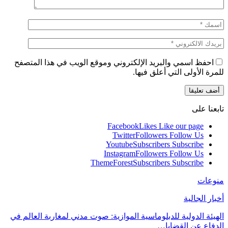
احفظ اسمي والبريد الإلكتروني وموقع الويب في هذا المتصفح
للمرة الأولى التي أعلق فيها.
تابعنا على
Facebook
Likes
Like our page
Twitter
Followers
Follow Us
Youtube
Subscribers
Subscribe
Instagram
Followers
Follow Us
ThemeForest
Subscribers
Subscribe
منوعات
أخبار الجالية
الهيئة الدولية للدبلوماسية الموازية: صوت مدني لمغاربة العالم في
الدفاع عن القضايا…