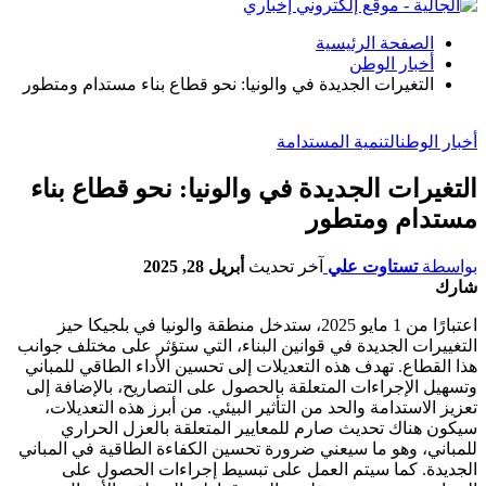
الصفحة الرئيسية
أخبار الوطن
التغيرات الجديدة في والونيا: نحو قطاع بناء مستدام ومتطور
أخبار الوطن
التنمية المستدامة
التغيرات الجديدة في والونيا: نحو قطاع بناء
مستدام ومتطور
بواسطة
تستاوت علي
آخر تحديث
أبريل 28, 2025
شارك
اعتبارًا من 1 مايو 2025، ستدخل منطقة والونيا في بلجيكا حيز
التغييرات الجديدة في قوانين البناء، التي ستؤثر على مختلف جوانب
هذا القطاع. تهدف هذه التعديلات إلى تحسين الأداء الطاقي للمباني
وتسهيل الإجراءات المتعلقة بالحصول على التصاريح، بالإضافة إلى
تعزيز الاستدامة والحد من التأثير البيئي. من أبرز هذه التعديلات،
سيكون هناك تحديث صارم للمعايير المتعلقة بالعزل الحراري
للمباني، وهو ما سيعني ضرورة تحسين الكفاءة الطاقية في المباني
الجديدة. كما سيتم العمل على تبسيط إجراءات الحصول على