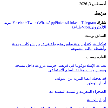
أغسطس 3, 2026
مرتبط
شارك
Telegram
Linkedin
Pinterest
WhatsApp
Twitter
Facebook
البريد
الإلكتروني
Viber
طباعة
السابق بوست
تفكيك شبكة إجرامية بفاس متورطة في تزوير شركات وهمية
وأنشطة مالية مشبوهة
القادم بوست
تصاعد الإسلاموفوبيا في فرنسا: جريمة مروعة داخل مسجد
وسيناريوهات مقلقة للسلم الاجتماعي
قد يعجبك ايضا
المزيد عن المؤلف
أخبار الوطن
الصحراء المغربية والتنمية المستدامة
أخبار الجالية