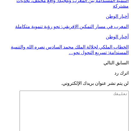
التنمية المستدامة بين المغرب وبلجيكا: واقع مختلف، تحديات
مشتركة
أخبار الوطن
المغرب في مسار التمكين الإفريقي: نحو رؤية تنموية متكاملة
أخبار الوطن
الخطاب الملكي لجلالة الملك محمد السادس نصره الله والتنمية
المستدامة: تسريع التحول نحو…
السابق
التالي
اترك رد
لن يتم نشر عنوان بريدك الإلكتروني.