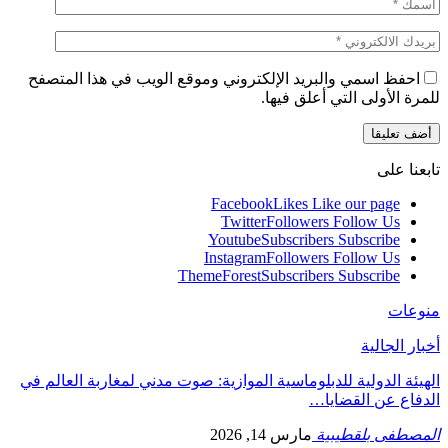
احفظ اسمي والبريد الإلكتروني وموقع الويب في هذا المتصفح
للمرة الأولى التي أعلق فيها.
تابعنا على
Facebook
Likes
Like our page
Twitter
Followers
Follow Us
Youtube
Subscribers
Subscribe
Instagram
Followers
Follow Us
ThemeForest
Subscribers
Subscribe
منوعات
أخبار الجالية
الهيئة الدولية للدبلوماسية الموازية: صوت مدني لمغاربة العالم في
الدفاع عن القضايا…
المصطفى بلقطيبية
مارس 14, 2026