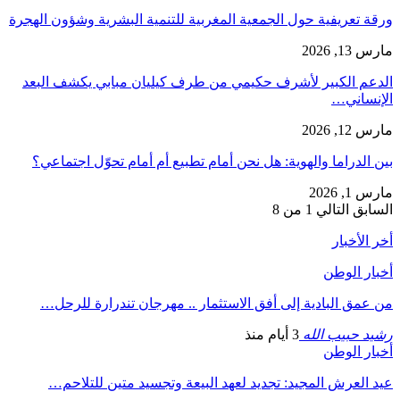
ورقة تعريفية حول الجمعية المغربية للتنمية البشرية وشؤون الهجرة
مارس 13, 2026
الدعم الكبير لأشرف حكيمي من طرف كيليان مبابي يكشف البعد
الإنساني…
مارس 12, 2026
بين الدراما والهوية: هل نحن أمام تطبيع أم أمام تحوّل اجتماعي؟
مارس 1, 2026
السابق
التالي
1 من 8
أخر الأخبار
أخبار الوطن
من عمق البادية إلى أفق الاستثمار .. مهرجان تندرارة للرحل…
رشيد حبيب الله
3 أيام منذ
أخبار الوطن
عيد العرش المجيد: تجديد لعهد البيعة وتجسيد متين للتلاحم…