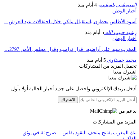
المصطفى بلقطيبية
4 أيام منذ
أخبار الوطن
أسود الأطلس يحظون باستقبال ملكي خلال احتفالات عيد العرش…
رشيد حبيب الله
5 أيام منذ
أخبار الوطن
المغرب سيد على أراضيه.. قرار ترامب وقرار مجلس الأمن 2797…
محمد حسناوي
5 أيام منذ
تحميل المزيد من المشاركات
اشترك معنا
أدخل بريدك الإلكتروني واحصل على جديد أخبار الجالية أولا بأول
الاشتراك
بدعم من
المزيد من المشاركات
بنك المغرب يفتتح متحف النقود بفاس . . صرح ثقافي يوثق
الذاكرة…