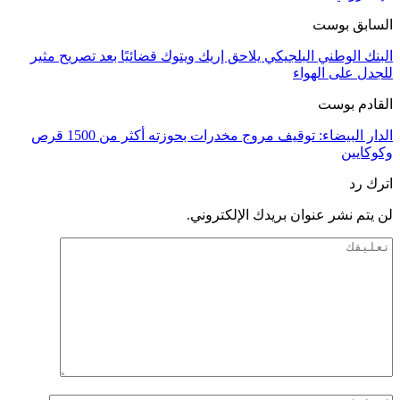
السابق بوست
البنك الوطني البلجيكي يلاحق إريك ويتوك قضائيًا بعد تصريح مثير
للجدل على الهواء
القادم بوست
الدار البيضاء: توقيف مروج مخدرات بحوزته أكثر من 1500 قرص
وكوكايين
اترك رد
لن يتم نشر عنوان بريدك الإلكتروني.