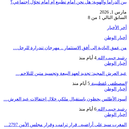
بين الدراما والهوية: هل نحن أمام تطبيع أم أمام تحوّل اجتماعي؟
مارس 1, 2026
السابق
التالي
1 من 8
أخر الأخبار
أخبار الوطن
من عمق البادية إلى أفق الاستثمار .. مهرجان تندرارة للرحل…
رشيد حبيب الله
4 أيام منذ
أخبار الوطن
عيد العرش المجيد: تجديد لعهد البيعة وتجسيد متين للتلاحم…
المصطفى بلقطيبية
5 أيام منذ
أخبار الوطن
أسود الأطلس يحظون باستقبال ملكي خلال احتفالات عيد العرش…
رشيد حبيب الله
6 أيام منذ
أخبار الوطن
المغرب سيد على أراضيه.. قرار ترامب وقرار مجلس الأمن 2797…