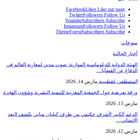
Facebook
Likes
Like our page
Twitter
Followers
Follow Us
Youtube
Subscribers
Subscribe
Instagram
Followers
Follow Us
ThemeForest
Subscribers
Subscribe
منوعات
أخبار الجالية
الهيئة الدولية للدبلوماسية الموازية: صوت مدني لمغاربة العالم في
الدفاع عن القضايا…
المصطفى بلقطيبية
مارس 14, 2026
ورقة تعريفية حول الجمعية المغربية للتنمية البشرية وشؤون الهجرة
مارس 13, 2026
الدعم الكبير لأشرف حكيمي من طرف كيليان مبابي يكشف البعد
الإنساني…
مارس 12, 2026