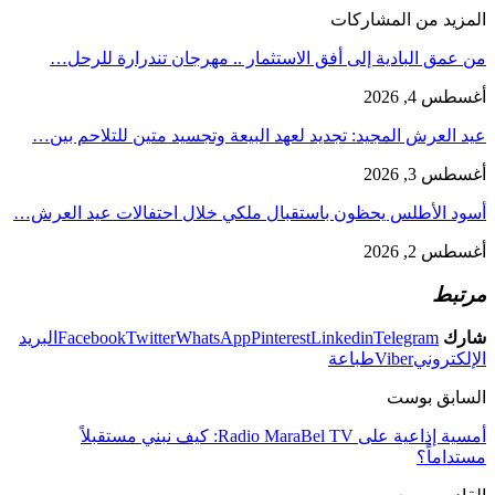
المزيد من المشاركات
من عمق البادية إلى أفق الاستثمار .. مهرجان تندرارة للرحل…
أغسطس 4, 2026
عيد العرش المجيد: تجديد لعهد البيعة وتجسيد متين للتلاحم بين…
أغسطس 3, 2026
أسود الأطلس يحظون باستقبال ملكي خلال احتفالات عيد العرش…
أغسطس 2, 2026
مرتبط
شارك
Telegram
Linkedin
Pinterest
WhatsApp
Twitter
Facebook
البريد
الإلكتروني
Viber
طباعة
السابق بوست
أمسية إذاعية على Radio MaraBel TV: كيف نبني مستقبلاً
مستداماً؟