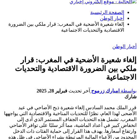
الصفحة الرئيسية
أخبار الوطن
إلغاء شعيرة الأضحية في المغرب: قرار ملكي بين الضرورة
الاقتصادية والتحديات الاجتماعية
أخبار الوطن
إلغاء شعيرة الأضحية في المغرب: قرار
ملكي بين الضرورة الاقتصادية والتحديات
الاجتماعية
بواسطة
امبارك زرموح
آخر تحديث
فبراير 28, 2025
شارك
قرر الملك محمد السادس إلغاء شعيرة ذبح الأضاحي في عيد
الأضحى لهذا العام، نظرًا للتحديات المناخية والاقتصادية التي يواجهها
المغرب. تشمل هذه التحديات الجفاف المستمر الذي أدى إلى
انخفاض كبير في أعداد الماشية، مما أثر سلبًا على توافر الأضاحي
وارتفاع أسعارها. يهدف هذا القرار إلى حماية الفئات ذات الدخل
المحدود من الأعباء المالية المرتبطة بشراء الأضاحي في ظل هذه