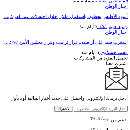
المصطفى بلقطيبية
4 أيام منذ
أخبار الوطن
أسود الأطلس يحظون باستقبال ملكي خلال احتفالات عيد العرش…
رشيد حبيب الله
5 أيام منذ
أخبار الوطن
المغرب سيد على أراضيه.. قرار ترامب وقرار مجلس الأمن 2797…
محمد حسناوي
5 أيام منذ
تحميل المزيد من المشاركات
اشترك معنا
أدخل بريدك الإلكتروني واحصل على جديد أخبار الجالية أولا بأول
الاشتراك
بدعم من
المزيد من المشاركات