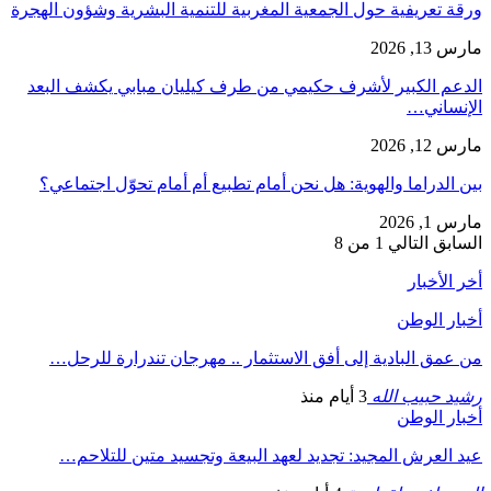
ورقة تعريفية حول الجمعية المغربية للتنمية البشرية وشؤون الهجرة
مارس 13, 2026
الدعم الكبير لأشرف حكيمي من طرف كيليان مبابي يكشف البعد
الإنساني…
مارس 12, 2026
بين الدراما والهوية: هل نحن أمام تطبيع أم أمام تحوّل اجتماعي؟
مارس 1, 2026
السابق
التالي
1 من 8
أخر الأخبار
أخبار الوطن
من عمق البادية إلى أفق الاستثمار .. مهرجان تندرارة للرحل…
رشيد حبيب الله
3 أيام منذ
أخبار الوطن
عيد العرش المجيد: تجديد لعهد البيعة وتجسيد متين للتلاحم…