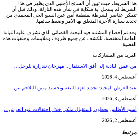
هذا الشريط، حيث تبين أن السائح الأجنبي الذي يظهر في هذا
الشريط لم يسجل أية شكاية في شأن هذه النازلة، وذلك قبل أن
تتمكن عناصر الشرطة بمنطقة أمن عين السبع الحي المحمدي من
تحديد سيارة الأجرة المتعلق بها الأمر وضبط سائقها.
وقد تم إخضاع المشتبه فيه للبحث القضائي الذي تشرف عليه النيابة
العامة المختصة، للكشف عن جميع ظروف وملابسات وخلفيات هذه
القضية.
المزيد من المشاركات
من عمق البادية إلى أفق الاستثمار .. مهرجان تندرارة للرحل…
أغسطس 4, 2026
عيد العرش المجيد: تجديد لعهد البيعة وتجسيد متين للتلاحم بين…
أغسطس 3, 2026
أسود الأطلس يحظون باستقبال ملكي خلال احتفالات عيد العرش…
أغسطس 2, 2026
مرتبط