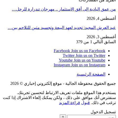
من عمق البادية إلى أفق الاستثمار .. مهرجان تندرارة للرحل…
أغسطس 4, 2026
عيد العرش المجيد: تجديد لعهد البيعة وتجسيد متين للتلاحم بين…
أغسطس 3, 2026
السابق
التالي
1 من 379
Facebook
Join us on Facebook
Twitter
Join us on Twitter
Youtube
Join us on Youtube
Instagram
Join us on Instagram
الصفحة الرئيسية
جميع الحقوق محفوظة الجالية - موقع إلكتروني إخباري © 2026
يستخدم هذا الموقع ملفات تعريف الارتباط لتحسين تجربتك.
سنفترض أنك موافق على ذلك ، ولكن يمكنك إلغاء الاشتراك إذا كنت
ترغب في ذلك.
قبول
قراءة المزيد
تسجيل الدخول