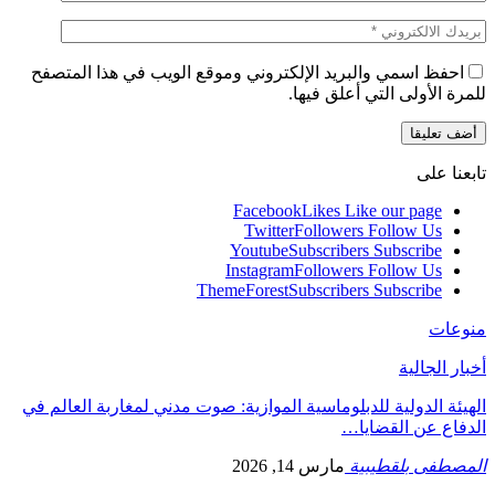
احفظ اسمي والبريد الإلكتروني وموقع الويب في هذا المتصفح
للمرة الأولى التي أعلق فيها.
تابعنا على
Facebook
Likes
Like our page
Twitter
Followers
Follow Us
Youtube
Subscribers
Subscribe
Instagram
Followers
Follow Us
ThemeForest
Subscribers
Subscribe
منوعات
أخبار الجالية
الهيئة الدولية للدبلوماسية الموازية: صوت مدني لمغاربة العالم في
الدفاع عن القضايا…
المصطفى بلقطيبية
مارس 14, 2026