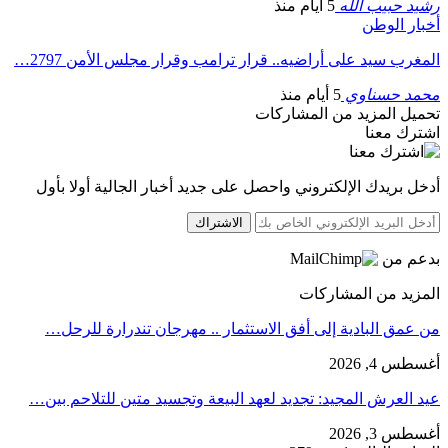
رشيد حبيب الله
5 أيام منذ
أخبار الوطن
المغرب سيد على أراضيه.. قرار ترامب وقرار مجلس الأمن 2797…
محمد حسناوي
5 أيام منذ
تحميل المزيد من المشاركات
اشترك معنا
أدخل بريدك الإلكتروني واحصل على جديد أخبار الجالية أولا بأول
الاشتراك
بدعم من
المزيد من المشاركات
من عمق البادية إلى أفق الاستثمار .. مهرجان تندرارة للرحل…
أغسطس 4, 2026
عيد العرش المجيد: تجديد لعهد البيعة وتجسيد متين للتلاحم بين…
أغسطس 3, 2026