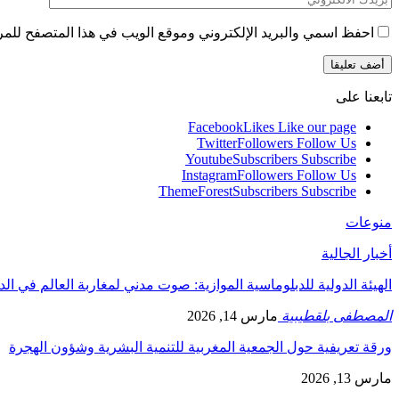
احفظ اسمي والبريد الإلكتروني وموقع الويب في هذا المتصفح للمرة 
تابعنا على
Facebook
Likes
Like our page
Twitter
Followers
Follow Us
Youtube
Subscribers
Subscribe
Instagram
Followers
Follow Us
ThemeForest
Subscribers
Subscribe
منوعات
أخبار الجالية
الهيئة الدولية للدبلوماسية الموازية: صوت مدني لمغاربة العالم في ال
المصطفى بلقطيبية
مارس 14, 2026
ورقة تعريفية حول الجمعية المغربية للتنمية البشرية وشؤون الهجرة
مارس 13, 2026