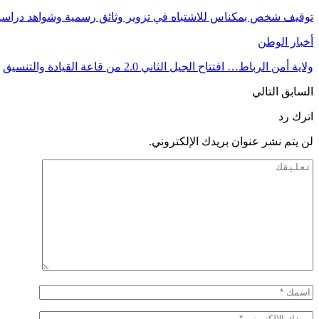
توقيف شخص بمكناس للاشتباه في تزوير وثائق رسمية وشواهد دراسية
أخبار الوطن
ولاية أمن الرباط… افتتاح الجيل الثاني 2.0 من قاعة القيادة والتنسيق
السابق
التالي
اترك رد
لن يتم نشر عنوان بريدك الإلكتروني.