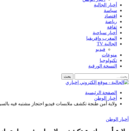
أخبار الجالية
سياسة
اقتصاد
رياضة
ثقافة
أخبار سياحية
المغرب وإفريقيا
الجالية TV
فيديو
منوعات
تكنولوجيا
النسخة الورقية
الصفحة الرئيسية
أخبار الوطن
ولاية أمن طنجة تكشف ملابسات فيديو احتجاز مشتبه فيه بالسر
أخبار الوطن