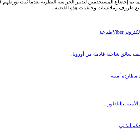
ا تم إخضاع المستخدمين لتدبير الحراسة النظرية بعدما ثبت تورطهم ف
ميع ظروف وملابسات وخلفيات هذه القضية.
إلكتروني
Viber
طباعة
 الأمنية بالناظور…
حكم الذاتي