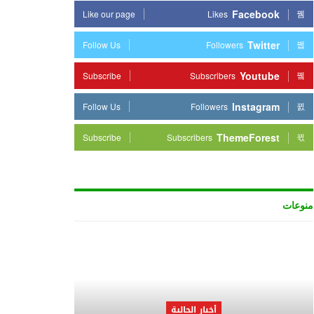
Facebook
Like our page
Likes
Twitter
Follow Us
Followers
Youtube
Subscribe
Subscribers
Instagram
Follow Us
Followers
ThemeForest
Subscribe
Subscribers
منوعات
أخبار الجالية