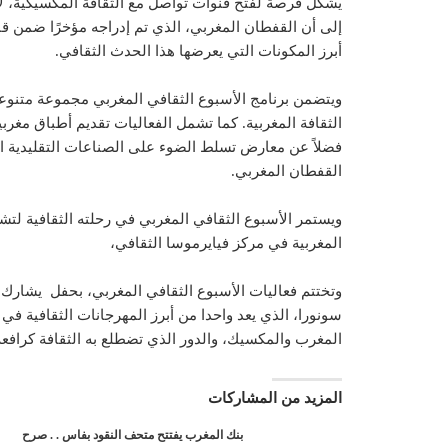
يشكل فرصة لفتح قنوات تواصل مع الثقافة المكسيكية، لا 
إلى أن القفطان المغربي، الذي تم إدراجه مؤخرًا ضمن قائ
أبرز المكونات التي يعرضها هذا الحدث الثقافي.
ويتضمن برنامج الأسبوع الثقافي المغربي مجموعة متنوع
الثقافة المغربية. كما تشمل الفعاليات تقديم أطباق مغر
فضلاً عن معارض تسلط الضوء على الصناعات التقليدية المغ
القفطان المغربي.
ويستمر الأسبوع الثقافي المغربي في رحلته الثقافية لت
المغربية في مركز فيايرموسا الثقافي،
وتختتم فعاليات الأسبوع الثقافي المغربي، بحفل يشارك 
سونورا، الذي يعد واحدا من أبرز المهرجانات الثقافية في
المغرب والمكسيك، والدور الذي تضطلع به الثقافة كرافعة
المزيد من المشاركات
بنك المغرب يفتتح متحف النقود بفاس . . صرح