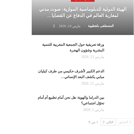
الهيئة الدولية للدبلوماسية الموازية: صوت مدني
لمغاربة العالم في الدفاع عن القضايا…
المصطفى بلقطيبية
مارس 14, 2026
ورقة تعريفية حول الجمعية المغربية للتنمية
البشرية وشؤون الهجرة
مارس 13, 2026
الدعم الكبير لأشرف حكيمي من طرف كيليان
مبابي يكشف البعد الإنساني…
مارس 12, 2026
بين الدراما والهوية: هل نحن أمام تطبيع أم أمام
تحوّل اجتماعي؟
مارس 1, 2026
السابق
التالي
1 من 8