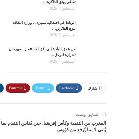
ثقافي يوثق الذاكرة…
أغسطس 6, 2026
الرباط في احتفالية مميزة . . وزارة الثقافة
تتوج الفائزين…
أغسطس 5, 2026
من عمق البادية إلى أفق الاستثمار .. مهرجان
تندرارة للرحل…
أغسطس 4, 2026
Pinterest
Twitter
Facebook
شارك
السابق بوست
المغرب بين التنمية وكأس إفريقيا. حين يُقاس التقدم بما
يُبنى لا بما يُرفع من كؤوس