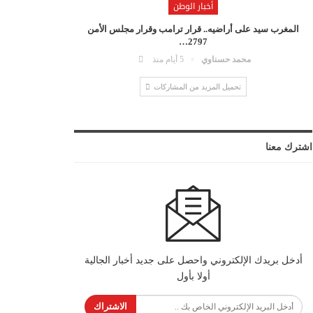
أخبار الوطن
المغرب سيد على أراضيه.. قرار ترامب وقرار مجلس الأمن
2797…
محمد حسناوي
5 أيام منذ
تحميل المزيد من المشاركات
اشترك معنا
أدخل بريدك الإلكتروني واحصل على جديد أخبار الجالية
أولا بأول
الاشتراك