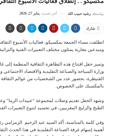
مكسيكو . . إنطلاق فعاليات الأسبوع الثقا
آخر تحديث
يناير 27, 2026
بواسطة
رشيد حبيب الله
شارك
انطلقت مساء الجمعة بمكسيكو، فعاليات الأسبوع الثقا
ومبدعين مغاربة يمثلون مختلف التعبيرات الفنية والتراثية
وزارة السياحة والصناعة التقليدية والاقتصاد الاجتماعي و
القنيطرة، بحضور عدد من الشخصيات من عوالم الثقافة وال
بالمكسيك على الخصوص.
وشهد الحفل تقديم وصلات لمجموعة “عبيدات الرما” وعرض
الطبخ والزليج المغربيين، في تجسيد لتنوع التعبيرات الفنية
وفي كلمة بالمناسبة، أكد السيد عبد الرحيم الزمزامي رئ
أهمية إسهام غرفة الصناعة التقليدية في هذا الحدث الثق