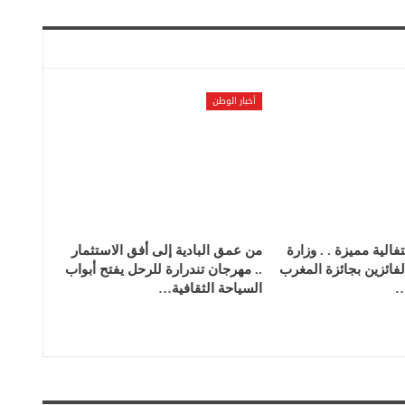
أخبار الوطن
الية مميزة . . وزارة
من عمق البادية إلى أفق الاستثمار
الفائزين بجائزة المغرب
.. مهرجان تندرارة للرحل يفتح أبواب
…
السياحة الثقافية…