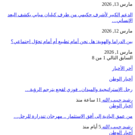
مارس 13, 2026
الدعم الكبير لأشرف حكيمي من طرف كيليان مبابي يكشف البعد
الإنساني…
مارس 12, 2026
بين الدراما والهوية: هل نحن أمام تطبيع أم أمام تحوّل اجتماعي؟
مارس 1, 2026
السابق
التالي
1 من 8
أخر الأخبار
أخبار الوطن
رجل الإستراتيجية والميدان.. فوزي لقجع يترجم الرؤية…
رشيد حبيب الله
11 ساعة منذ
أخبار الوطن
من عمق البادية إلى أفق الاستثمار .. مهرجان تندرارة للرحل…
رشيد حبيب الله
5 أيام منذ
أخبار الوطن