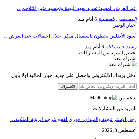
عيد العرش المجيد: تجديد لعهد البيعة وتجسيد متين للتلاحم…
المصطفى بلقطيبية
6 أيام منذ
أخبار الوطن
أسود الأطلس يحظون باستقبال ملكي خلال احتفالات عيد العرش…
رشيد حبيب الله
6 أيام منذ
تحميل المزيد من المشاركات
اشترك معنا
أدخل بريدك الإلكتروني واحصل على جديد أخبار الجالية أولا بأول
الاشتراك
بدعم من
المزيد من المشاركات
رجل الإستراتيجية والميدان.. فوزي لقجع يترجم الرؤية الملكية…
أغسطس 8, 2026