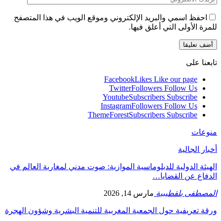
احفظ اسمي والبريد الإلكتروني وموقع الويب في هذا المتصفح
للمرة الأولى التي أعلق فيها.
تابعنا على
Facebook
Likes
Like our page
Twitter
Followers
Follow Us
Youtube
Subscribers
Subscribe
Instagram
Followers
Follow Us
ThemeForest
Subscribers
Subscribe
منوعات
أخبار الجالية
الهيئة الدولية للدبلوماسية الموازية: صوت مدني لمغاربة العالم في
الدفاع عن القضايا…
المصطفى بلقطيبية
مارس 14, 2026
ورقة تعريفية حول الجمعية المغربية للتنمية البشرية وشؤون الهجرة