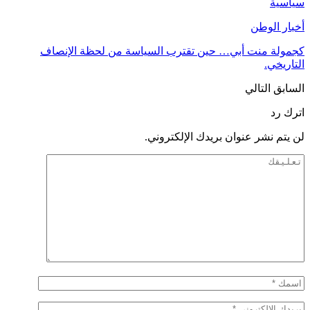
سياسية
أخبار الوطن
كجمولة منت أبي… حين تقترب السياسة من لحظة الإنصاف
التاريخي.
السابق
التالي
اترك رد
لن يتم نشر عنوان بريدك الإلكتروني.