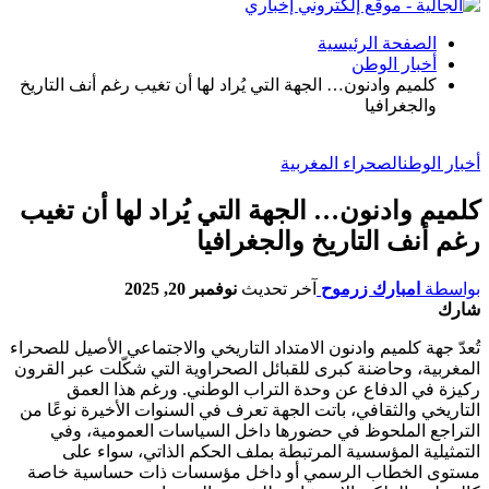
الصفحة الرئيسية
أخبار الوطن
كلميم وادنون… الجهة التي يُراد لها أن تغيب رغم أنف التاريخ
والجغرافيا
أخبار الوطن
الصحراء المغربية
كلميم وادنون… الجهة التي يُراد لها أن تغيب
رغم أنف التاريخ والجغرافيا
بواسطة
امبارك زرموح
آخر تحديث
نوفمبر 20, 2025
شارك
تُعدّ جهة كلميم وادنون الامتداد التاريخي والاجتماعي الأصيل للصحراء
المغربية، وحاضنة كبرى للقبائل الصحراوية التي شكّلت عبر القرون
ركيزة في الدفاع عن وحدة التراب الوطني. ورغم هذا العمق
التاريخي والثقافي، باتت الجهة تعرف في السنوات الأخيرة نوعًا من
التراجع الملحوظ في حضورها داخل السياسات العمومية، وفي
التمثيلية المؤسسية المرتبطة بملف الحكم الذاتي، سواء على
مستوى الخطاب الرسمي أو داخل مؤسسات ذات حساسية خاصة