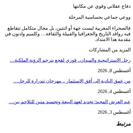
دفاع عقلاني وقوي عن مكانتها
ووعي جماعي بحساسية المرحلة
فالصحراء المغربية ليست جهة أو اثنتين، بل مجال متكامل تتقاطع
فيه روافد التاريخ والجغرافيا والقبيلة والثقافة… وكلميم وادنون في
مقدمة هذا الامتداد.
المزيد من المشاركات
رجل الإستراتيجية والميدان.. فوزي لقجع يترجم الرؤية الملكية…
أغسطس 8, 2026
من عمق البادية إلى أفق الاستثمار .. مهرجان تندرارة للرحل…
أغسطس 4, 2026
عيد العرش المجيد: تجديد لعهد البيعة وتجسيد متين للتلاحم بين…
أغسطس 3, 2026
مرتبط