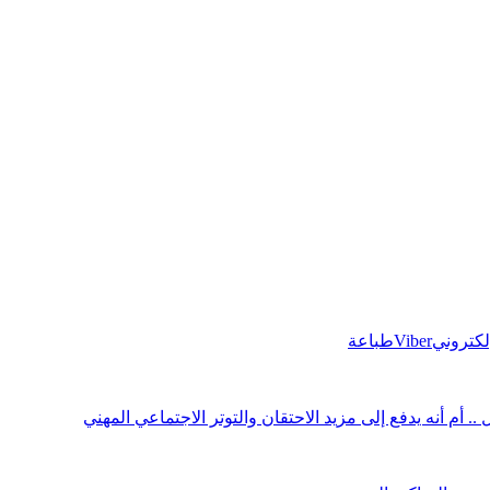
إلكتروني
Viber
طباعة
 أم أنه يدفع إلى مزيد الاحتقان والتوتر الاجتماعي المهني