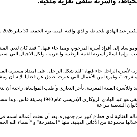
بلخياط، وأسرته تتلقى تعزية ملكية.
السا
ساة إلى أفراد أسرة المرحوم، ومما جاء فيها، ” فقد كان لنعي المشمول
 وإنما لسائر أسرته الفنية الوطنية والعربية، ولكل الاجيال التي اس
 لأسرة الراحل جاء فيها، “لقد شكل الراحل، على امتداد مسيرته الفنية
 ” المنفرجة”، وغيرها من الأعمال التي عبرت بصدق عن قضايا الإنسان وم
قيد وللأسرة الفنية المغربية، بأحر التعازي وأطيب المواساة، راجية أن ي
ولد الفنان عبد الهادي بلخياط وهذا لقبه الفني، 
وان الشعبية ببراعة.
ة 2012، رغم استمرار الاهتمام بأعماله الغنائية لدى قطاع كبير من جمهوره، بعد أن نحتت أ
 مجموعة من الأغاني الدينية، منها ” المنفرجة” و “أسماء الله الحسن