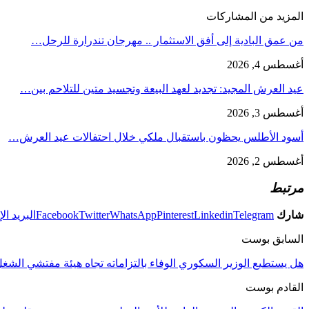
المزيد من المشاركات
من عمق البادية إلى أفق الاستثمار .. مهرجان تندرارة للرحل…
أغسطس 4, 2026
عيد العرش المجيد: تجديد لعهد البيعة وتجسيد متين للتلاحم بين…
أغسطس 3, 2026
أسود الأطلس يحظون باستقبال ملكي خلال احتفالات عيد العرش…
أغسطس 2, 2026
مرتبط
شارك
Telegram
Linkedin
Pinterest
WhatsApp
Twitter
Facebook
البريد ال
السابق بوست
هل يستطيع الوزير السكوري الوفاء بالتزاماته تجاه هيئة مفتشي الشغل ..
القادم بوست