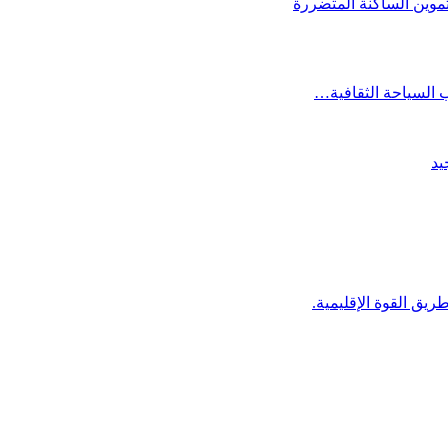
لتموين الساكنة المتضررة
ب السياحة الثقافية…
يد
ق القوة الإقليمية.