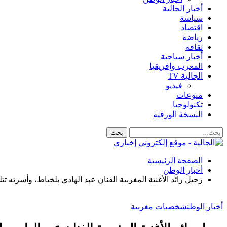
أخبار الجالية
سياسة
اقتصاد
رياضة
ثقافة
أخبار سياحية
المغرب وإفريقيا
الجالية TV
فيديو
منوعات
تكنولوجيا
النسخة الورقية
الصفحة الرئيسية
أخبار الوطن
رحيل رائد الأغنية المغربية الفنان عبد الهادي بلخياط، وأسرته تت
أخبار الوطن
شخصيات مغربية